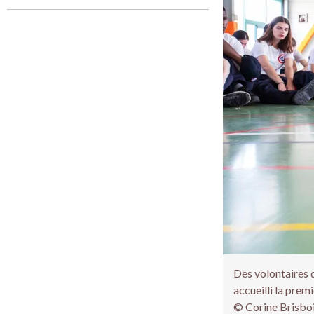
Des volontaires 
accueilli la prem
© Corine Brisbo