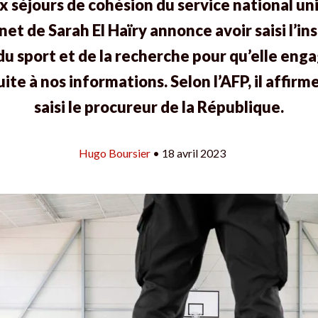
x séjours de cohésion du service national uni
net de Sarah El Haïry annonce avoir saisi l’i
 du sport et de la recherche pour qu’elle en
uite à nos informations. Selon l’AFP, il affir
saisi le procureur de la République.
Hugo Boursier
• 18 avril 2023