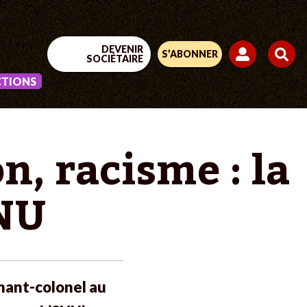
DEVENIR
S’ABONNER
SOCIÉTAIRE
CTIONS
n, racisme : la
SNU
enant-colonel au