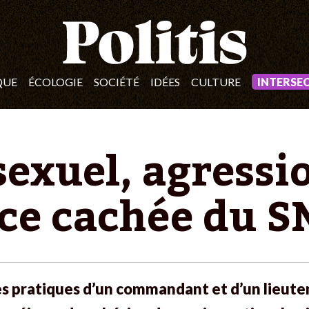
QUE
ÉCOLOGIE
SOCIÉTÉ
IDÉES
CULTURE
INTERSE
xuel, agressio
ce cachée du 
les pratiques d’un commandant et d’un lieut