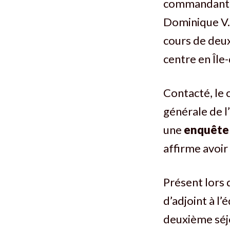
commandant, 
Dominique V.,
cours de deux
centre en Île-
Contacté, le 
générale de l
une
enquête
affirme avoir
Présent lors 
d’adjoint à l’
deuxième séjo