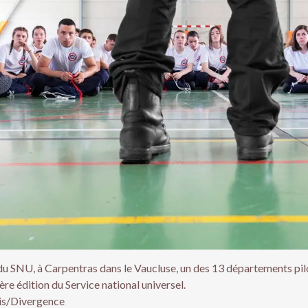
du SNU, à Carpentras dans le Vaucluse, un des 13 départements pil
ière édition du Service national universel.
is/Divergence