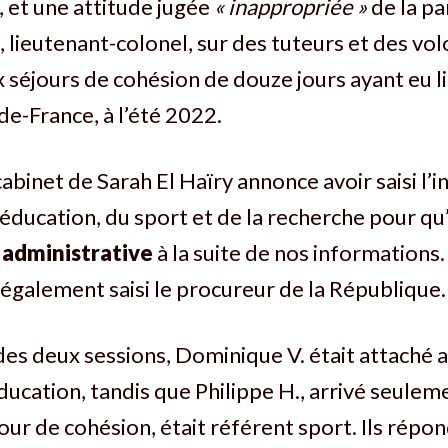
et une attitude jugée
« inappropriée »
de la pa
 lieutenant-colonel, sur des tuteurs et des vol
 séjours de cohésion de douze jours ayant eu l
de-France, à l’été 2022.
cabinet de Sarah El Haïry annonce avoir saisi l’
’éducation, du sport et de la recherche pour qu
administrative
à la suite de nos informations. À
 également saisi le procureur de la République.
des deux sessions, Dominique V. était attaché 
éducation, tandis que Philippe H., arrivé seulem
ur de cohésion, était référent sport. Ils répo