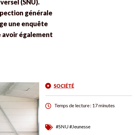
versel (SNU).
nspection générale
gage une enquête
me avoir également
SOCIÉTÉ
Temps de lecture : 17 minutes
#SNU
#Jeunesse