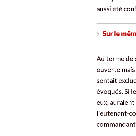
aussi été con
Sur le mêm
Au terme de c
ouverte mais 
sentait exclue
évoqués. Si l
eux, auraient
lieutenant-co
commandant a