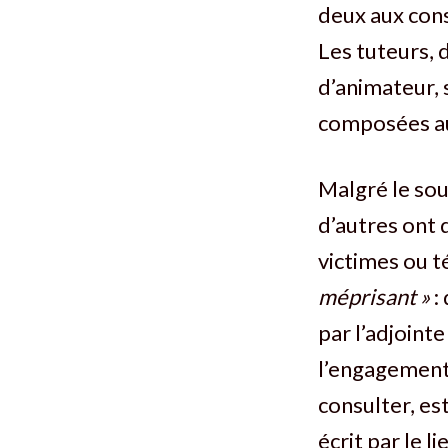
deux aux cons
Les tuteurs, 
d’animateur, 
composées au
Malgré le sou
d’autres ont 
victimes ou 
méprisant »
:
par l’adjoint
l’engagement
consulter, est
écrit par le 