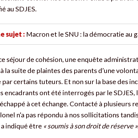
fié au SDJES.
e sujet :
Macron et le SNU : la démocratie au 
e séjour de cohésion, une enquête administrat
à la suite de plaintes des parents d’une volonta
 par certains tuteurs. Et non sur la base des in
es encadrants ont été interrogés par le SDJES, l
 échappé à cet échange. Contacté à plusieurs re
lonel n’a pas répondu à nos sollicitations tandi
 indiqué être
« soumis à son droit de réserve »