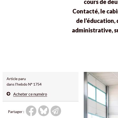
cours de deu
Contacté, le cabi
de l’éducation,
administrative, s
Article paru
dans l’hebdo N° 1754
Acheter ce numéro
Partager :