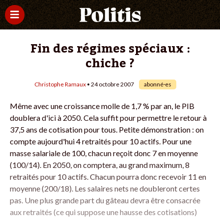
Fin des régimes spéciaux :
chiche ?
Christophe Ramaux
• 24 octobre 2007
abonné·es
Même avec une croissance molle de 1,7 % par an, le PIB
doublera d'ici à 2050. Cela suffit pour permettre le retour à
37,5 ans de cotisation pour tous. Petite démonstration : on
compte aujourd'hui 4 retraités pour 10 actifs. Pour une
masse salariale de 100, chacun reçoit donc 7 en moyenne
(100/14). En 2050, on comptera, au grand maximum, 8
retraités pour 10 actifs. Chacun pourra donc recevoir 11 en
moyenne (200/18). Les salaires nets ne doubleront certes
pas. Une plus grande part du gâteau devra être consacrée
aux retraités (ce qui suppose une hausse des cotisations)