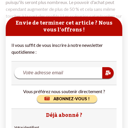
puisqu'ils seront plus nombreux. Le pouvoir d'achat peut
cependant augmenter de plus de 50 % et cela sans même
toucher à la part des profits ! Les scénarios catastrophes sur
Envie de terminer cet article ? Nous
vous l’offrons !
Il vous suffit de vous inscrire à notre newsletter
quotidienne :
Vous préférez nous soutenir directement ?
ABONNEZ-VOUS !
Déjà abonné ?
Votre identifiant