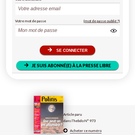
Votre mot de passe
(mot de passe oublié ?)
SE CONNECTER
JE SUIS ABONNÉ(E) À LA PRESSE LIBRE
Article paru
dans l’hebdo N° 973
Acheter ce numéro