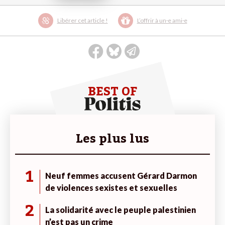
Libérer cet article !
L’offrir à un·e ami·e
BEST OF
Les plus lus
1
Neuf femmes accusent Gérard Darmon
de violences sexistes et sexuelles
2
La solidarité avec le peuple palestinien
n’est pas un crime