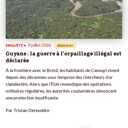
9 juillet 2026
ENQUÊTE
•
abonné·es
Guyane : la guerre à l’orpaillage illégal est
déclarée
À la frontière avec le Brésil, les habitants de Camopi vivent
depuis des décennies sous l’emprise des chercheurs d’or
clandestins. Alors que l’État revendique des opérations
militaires régulières, les autorités coutumières dénoncent
une protection insuffisante.
Par
Tristan Dereuddre