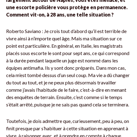
une escorte policière vous protège en permanence.
Comment vit-on, à 28 ans, une telle situation ?
Roberto Saviano : Je crois tout d’abord qu’il est terrible de
vivre ainsi à n’importe quel âge. Mais ma situation sur ce
point est particulière. En général, en Italie, les magistrats
placés sous escorte le sont pour sept ans, ce qui correspond
à la durée pendant laquelle un juge est nommé dans les
équipes antimafia. Ils y sont donc préparés. Dans mon cas,
cela m’est tombé dessus d’un seul coup. Ma vie a dû changer
du tout au tout, et je ne peux plus désormais travailler
comme j’avais l’habitude de le faire, c’est-à-dire en menant
des enquêtes de terrain. Ensuite, c’est comme si le temps
s’était arrêté, puisque je ne sais pas quand cela se terminera.
Toutefois, je dois admettre que, curieusement, peu à peu, on
finit presque par s’habituer à cette situation en apprenant à
vivre, à raisonner avec, et à prendre en compte à chaque