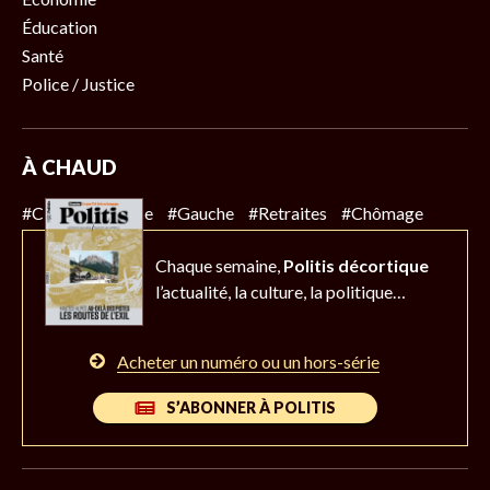
Éducation
Santé
Police / Justice
À CHAUD
#Climat
#Police
#Gauche
#Retraites
#Chômage
Chaque semaine,
Politis décortique
l’actualité,
la culture, la politique…
Acheter un numéro ou un hors-série
S’ABONNER À POLITIS