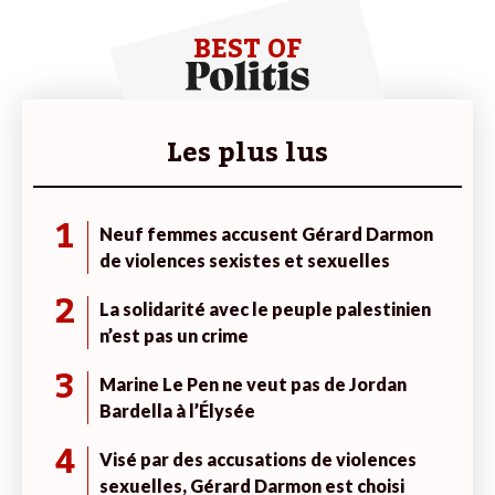
BEST OF
Les plus lus
1
Neuf femmes accusent Gérard Darmon
de violences sexistes et sexuelles
2
La solidarité avec le peuple palestinien
n’est pas un crime
3
Marine Le Pen ne veut pas de Jordan
Bardella à l’Élysée
4
Visé par des accusations de violences
sexuelles, Gérard Darmon est choisi