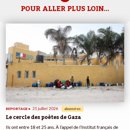
POUR ALLER PLUS LOIN…
21 juillet 2026
REPORTAGE
•
abonné·es
Le cercle des poètes de Gaza
Ils ont entre 18 et 25 ans. À l’appel de l’Institut français de