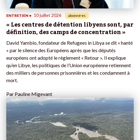
10 juillet 2026
ENTRETIEN
•
abonné·es
« Les centres de détention libyens sont, par
définition, des camps de concentration »
David Yambio, fondateur de Refugees in Libya se dit « hanté
» par le silence des Européens après que les députés
européens ont adopté le règlement « Retour ». Il explique
qu’en Libye, les politiques de l’Union européenne retiennent
des milliers de personnes prisonnières et les condamnent à
mort.
Par
Pauline Migevant