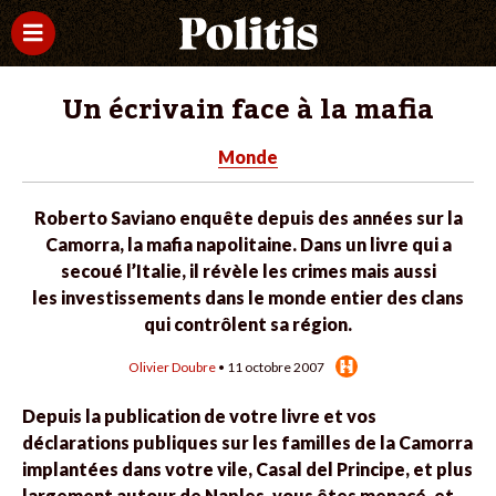
Un écrivain face à la mafia
Monde
Roberto Saviano enquête depuis des années sur la
Camorra, la mafia napolitaine. Dans un livre qui a
secoué l’Italie, il révèle les crimes mais aussi
les investissements dans le monde entier des clans
qui contrôlent sa région.
Olivier Doubre
• 11 octobre 2007
Depuis la publication de votre livre et vos
déclarations publiques sur les familles de la Camorra
implantées dans votre vile, Casal del Principe, et plus
largement autour de Naples, vous êtes menacé, et