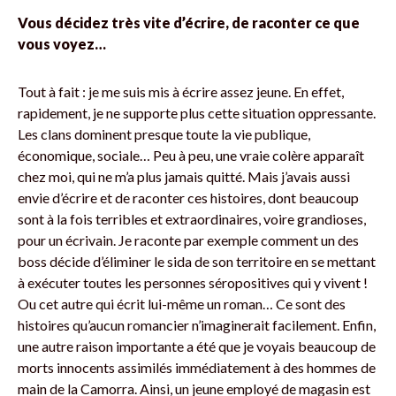
Vous décidez très vite d’écrire, de raconter ce que
vous voyez…
Tout à fait : je me suis mis à écrire assez jeune. En effet,
rapidement, je ne supporte plus cette situation oppressante.
Les clans dominent presque toute la vie publique,
économique, sociale… Peu à peu, une vraie colère apparaît
chez moi, qui ne m’a plus jamais quitté. Mais j’avais aussi
envie d’écrire et de raconter ces histoires, dont beaucoup
sont à la fois terribles et extraordinaires, voire grandioses,
pour un écrivain. Je raconte par exemple comment un des
boss décide d’éliminer le sida de son territoire en se mettant
à exécuter toutes les personnes séropositives qui y vivent !
Ou cet autre qui écrit lui-même un roman… Ce sont des
histoires qu’aucun romancier n’imaginerait facilement. Enfin,
une autre raison importante a été que je voyais beaucoup de
morts innocents assimilés immédiatement à des hommes de
main de la Camorra. Ainsi, un jeune employé de magasin est