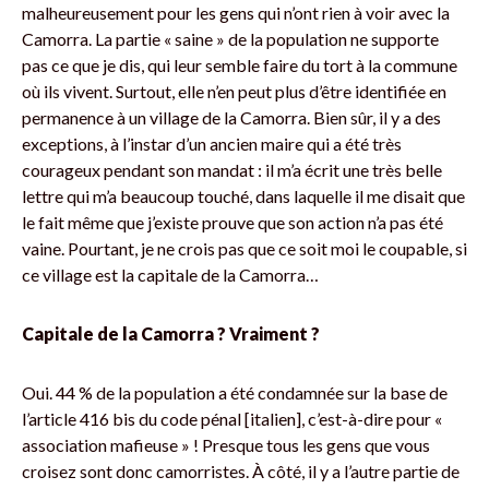
malheureusement pour les gens qui n’ont rien à voir avec la
Camorra. La partie « saine » de la population ne supporte
pas ce que je dis, qui leur semble faire du tort à la commune
où ils vivent. Surtout, elle n’en peut plus d’être identifiée en
permanence à un village de la Camorra. Bien sûr, il y a des
exceptions, à l’instar d’un ancien maire qui a été très
courageux pendant son mandat : il m’a écrit une très belle
lettre qui m’a beaucoup touché, dans laquelle il me disait que
le fait même que j’existe prouve que son action n’a pas été
vaine. Pourtant, je ne crois pas que ce soit moi le coupable, si
ce village est la capitale de la Camorra…
Capitale de la Camorra ? Vraiment ?
Oui. 44 % de la population a été condamnée sur la base de
l’article 416 bis du code pénal [italien], c’est-à-dire pour «
association mafieuse » ! Presque tous les gens que vous
croisez sont donc camorristes. À côté, il y a l’autre partie de