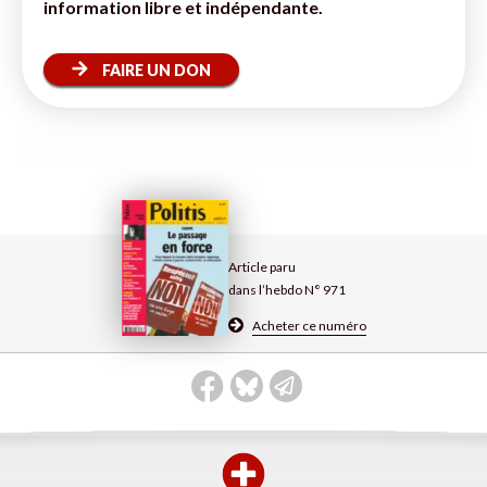
information libre et indépendante.
FAIRE UN DON
Article paru
dans l’hebdo N° 971
Acheter ce numéro