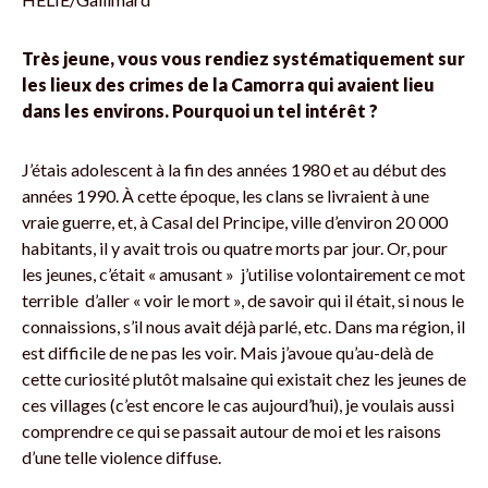
Très jeune, vous vous rendiez systématiquement sur
les lieux des crimes de la Camorra qui avaient lieu
dans les environs. Pourquoi un tel intérêt ?
J’étais adolescent à la fin des années 1980 et au début des
années 1990. À cette époque, les clans se livraient à une
vraie guerre, et, à Casal del Principe, ville d’environ 20 000
habitants, il y avait trois ou quatre morts par jour. Or, pour
les jeunes, c’était « amusant » ­ j’utilise volontairement ce mot
terrible ­ d’aller « voir le mort », de savoir qui il était, si nous le
connaissions, s’il nous avait déjà parlé, etc. Dans ma région, il
est difficile de ne pas les voir. Mais j’avoue qu’au-delà de
cette curiosité plutôt malsaine qui existait chez les jeunes de
ces villages (c’est encore le cas aujourd’hui), je voulais aussi
comprendre ce qui se passait autour de moi et les raisons
d’une telle violence diffuse.