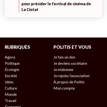
pour présider le festival de cinéma de
La Ciotat
RUBRIQUES
POLITIS ET VOUS
Agora
Je fais un don
Politique
Je deviens sociétaire
Écologie
Je m’abonne
Société
Je rejoins l’association
Idées
À propos de Politis
Culture
Mon compte
Monde
Travail
Économie