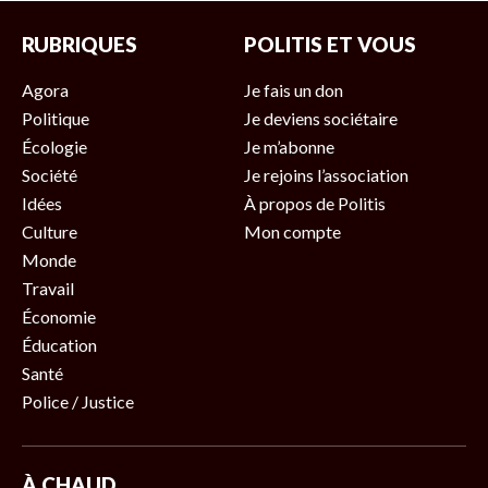
RUBRIQUES
POLITIS ET VOUS
Agora
Je fais un don
Politique
Je deviens sociétaire
Écologie
Je m’abonne
Société
Je rejoins l’association
Idées
À propos de Politis
Culture
Mon compte
Monde
Travail
Économie
Éducation
Santé
Police / Justice
À CHAUD