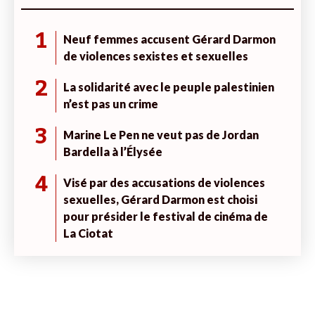
1
Neuf femmes accusent Gérard Darmon
de violences sexistes et sexuelles
2
La solidarité avec le peuple palestinien
n’est pas un crime
3
Marine Le Pen ne veut pas de Jordan
Bardella à l’Élysée
4
Visé par des accusations de violences
sexuelles, Gérard Darmon est choisi
pour présider le festival de cinéma de
La Ciotat