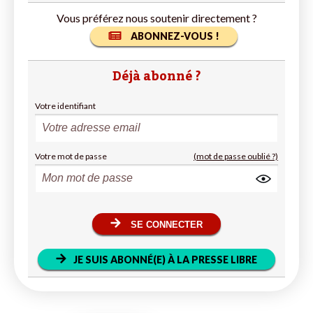
Vous préférez nous soutenir directement ?
ABONNEZ-VOUS !
Déjà abonné ?
Votre identifiant
Votre mot de passe
(mot de passe oublié ?)
SE CONNECTER
JE SUIS ABONNÉ(E) À LA PRESSE LIBRE