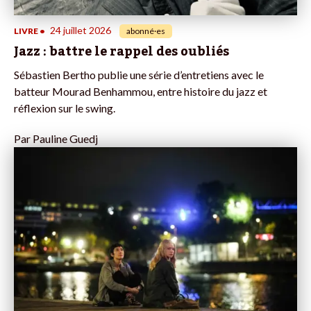
24 juillet 2026
LIVRE
•
abonné·es
Jazz : battre le rappel des oubliés
Sébastien Bertho publie une série d’entretiens avec le
batteur Mourad Benhammou, entre histoire du jazz et
réflexion sur le swing.
Par
Pauline Guedj