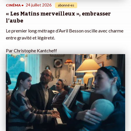
24 juillet 2026
CINÉMA
•
abonné·es
« Les Matins merveilleux », embrasser
l’aube
Le premier long métrage d’Avril Besson oscille avec charme
entre gravité et légèreté.
Par
Christophe Kantcheff