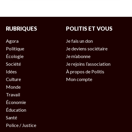
RUBRIQUES
POLITIS ET VOUS
Agora
Je fais un don
Politique
Je deviens sociétaire
Écologie
Je m’abonne
Société
Je rejoins l’association
Idées
À propos de Politis
Culture
Mon compte
Monde
Travail
Économie
Éducation
Santé
Police / Justice