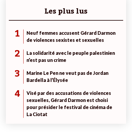
Les plus lus
1
Neuf femmes accusent Gérard Darmon
de violences sexistes et sexuelles
2
La solidarité avec le peuple palestinien
n’est pas un crime
3
Marine Le Pen ne veut pas de Jordan
Bardella à l’Élysée
4
Visé par des accusations de violences
sexuelles, Gérard Darmon est choisi
pour présider le festival de cinéma de
La Ciotat