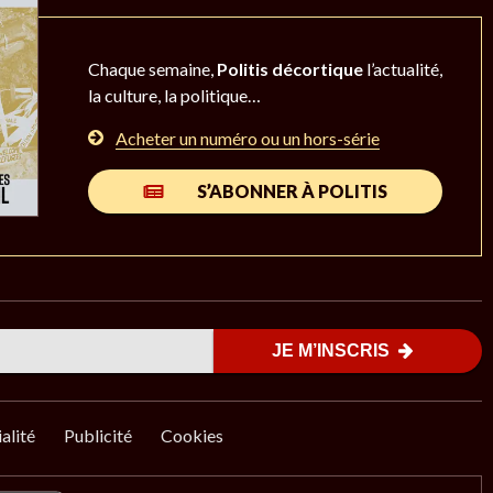
Chaque semaine,
Politis décortique
l’actualité,
la culture, la politique…
Acheter un numéro ou un hors-série
S’ABONNER À POLITIS
JE M’INSCRIS
alité
Publicité
Cookies