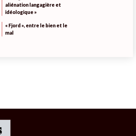
aliénation langagière et
idéologique »
« Fjord », entre le bien et le
mal