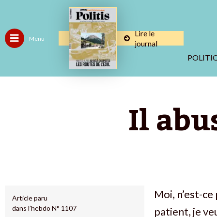
Lire le
Menu
journal
POLITI
Il ab
Moi, n’est-ce 
Article paru
dans l’hebdo N° 1107
patient, je ve