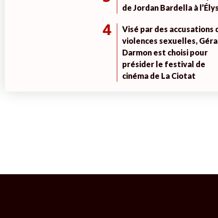
de Jordan Bardella à l’Ély
4
Visé par des accusations 
violences sexuelles, Géra
Darmon est choisi pour
présider le festival de
cinéma de La Ciotat