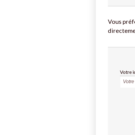
Vous préf
directeme
Votre i