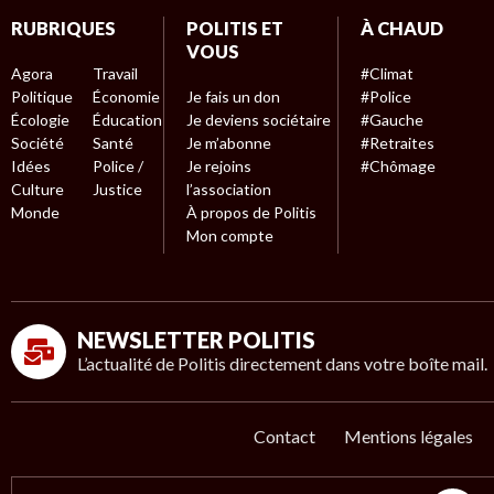
RUBRIQUES
POLITIS ET
À CHAUD
VOUS
Agora
Travail
#Climat
Politique
Économie
Je fais un don
#Police
Écologie
Éducation
Je deviens sociétaire
#Gauche
Société
Santé
Je m’abonne
#Retraites
Idées
Police /
Je rejoins
#Chômage
Culture
Justice
l’association
Monde
À propos de Politis
Mon compte
NEWSLETTER POLITIS
L’actualité de Politis directement dans votre boîte mail.
Contact
Mentions légales