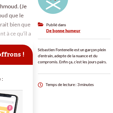
Mahmoud. (Je
oud que le
rait bien que
Publié dans
De bonne humeur
t à ce qu’il a
Sébastien Fontenelle est un garçon plein
offrons !
d’entrain, adepte de la nuance et du
compromis. Enfin ça, c’est les jours pairs.
 :
Temps de lecture : 3 minutes