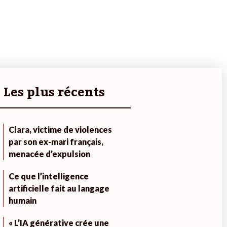
Les plus récents
Clara, victime de violences
par son ex-mari français,
menacée d’expulsion
Ce que l’intelligence
artificielle fait au langage
humain
« L’IA générative crée une