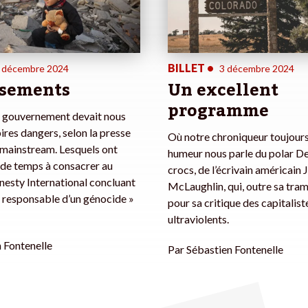
BILLET
•
 décembre 2024
3 décembre 2024
sements
Un excellent
programme
u gouvernement devait nous
ires dangers, selon la presse
Où notre chroniqueur toujour
 mainstream. Lesquels ont
humeur nous parle du polar De
 de temps à consacrer au
crocs, de l’écrivain américain
esty International concluant
McLaughlin, qui, outre sa tram
 « responsable d’un génocide »
pour sa critique des capitalist
ultraviolents.
 Fontenelle
Par
Sébastien Fontenelle