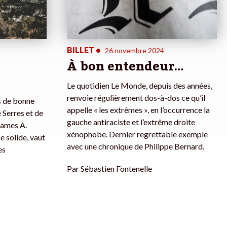
BILLET
•
26 novembre 2024
À bon entendeur…
Le quotidien Le Monde, depuis des années,
renvoie régulièrement dos-à-dos ce qu’il
s de bonne
appelle « les extrêmes », en l’occurrence la
 Serres et de
gauche antiraciste et l’extrême droite
 James A.
xénophobe. Dernier regrettable exemple
e solide, vaut
avec une chronique de Philippe Bernard.
es
Par
Sébastien Fontenelle