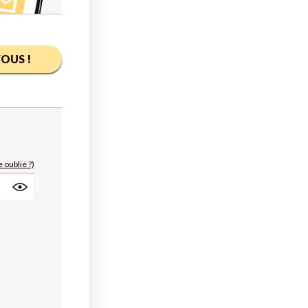
OUS !
 oublié ?)