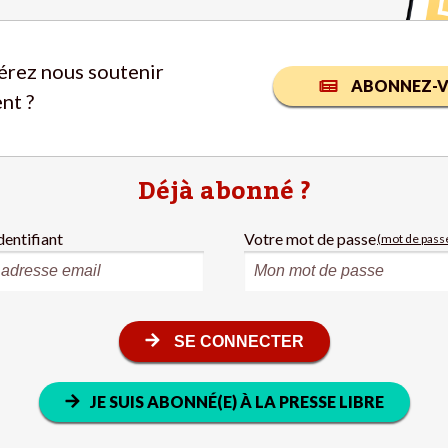
érez nous soutenir
ABONNEZ-V
nt ?
Déjà abonné ?
dentifiant
Votre mot de passe
(mot de passe
SE CONNECTER
JE SUIS ABONNÉ(E) À LA PRESSE LIBRE