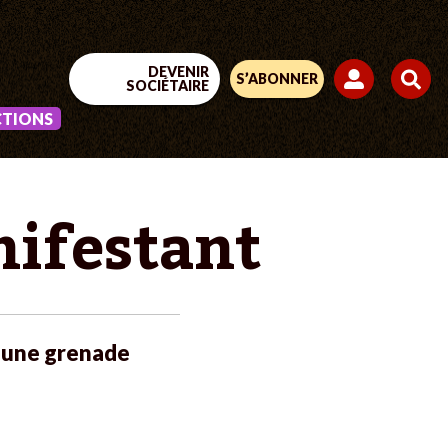
DEVENIR
S’ABONNER
SOCIÉTAIRE
CTIONS
nifestant
r une grenade