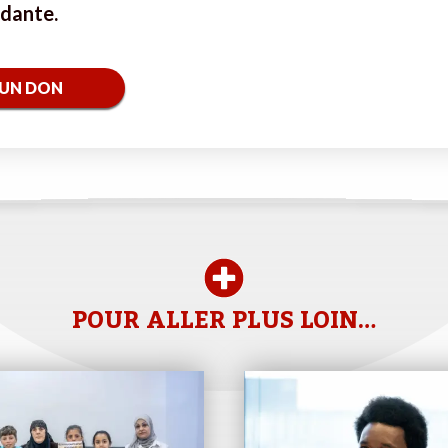
ndante.
 UN DON
POUR ALLER PLUS LOIN…