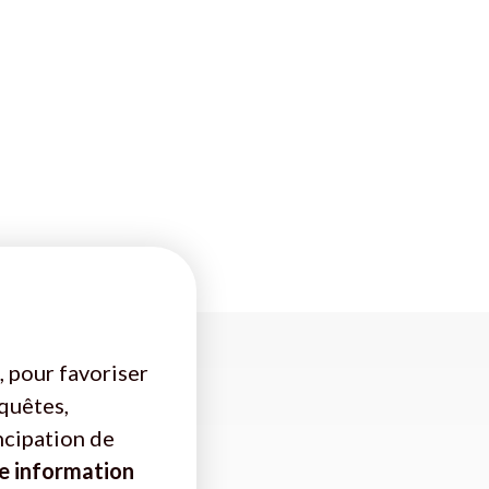
, pour favoriser
nquêtes,
ncipation de
e information