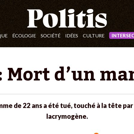
QUE
ÉCOLOGIE
SOCIÉTÉ
IDÉES
CULTURE
INTERSE
: Mort d’un ma
me de 22 ans a été tué, touché à la tête pa
lacrymogène.