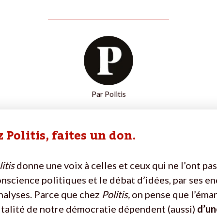
Par
Politis
 Politis, faites un don.
itis
donne une voix à celles et ceux qui ne l’ont pas
onscience politiques et le débat d’idées, par ses e
nalyses. Parce que chez
Politis,
on pense que l’éma
vitalité de notre démocratie dépendent (aussi)
d’un