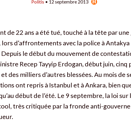
Politis
• 12 septembre 2013
t de 22 ans a été tué, touché à la tête par un
lors d’affrontements avec la police à Antakya 
e. Depuis le début du mouvement de contestati
nistre Recep Tayyip Erdogan, début juin, cinq
 et des milliers d’autres blessées. Au mois de
tions ont repris à Istanbul et à Ankara, bien q
u’au début de l’été. Le 9 septembre, la loi sur l
cool, très critiquée par la fronde anti-gouvern
ueur.