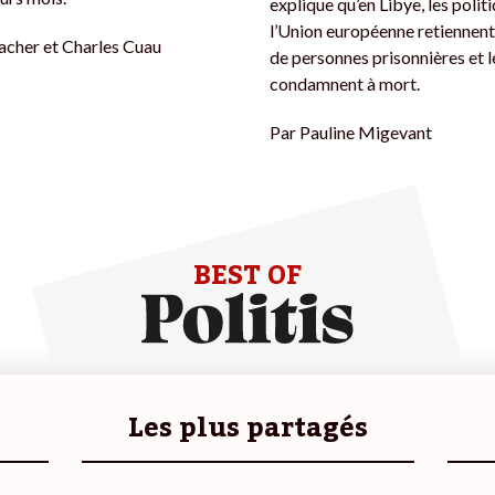
explique qu’en Libye, les polit
l’Union européenne retiennent 
acher et Charles Cuau
de personnes prisonnières et l
condamnent à mort.
Par
Pauline Migevant
BEST OF
Les plus partagés