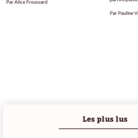
Par
Alice Froussard
Par
Pauline V
Les plus lus