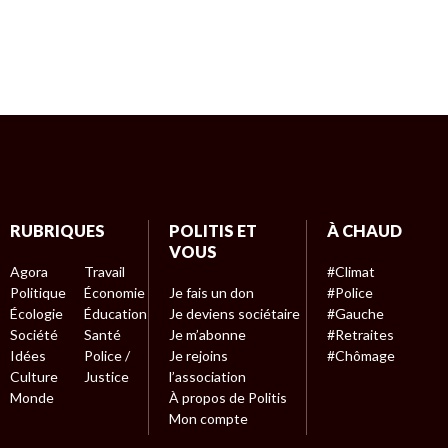
RUBRIQUES
POLITIS ET
À CHAUD
VOUS
Agora
Travail
#Climat
Politique
Économie
Je fais un don
#Police
Écologie
Éducation
Je deviens sociétaire
#Gauche
Société
Santé
Je m’abonne
#Retraites
Idées
Police /
Je rejoins
#Chômage
Culture
Justice
l’association
Monde
À propos de Politis
Mon compte