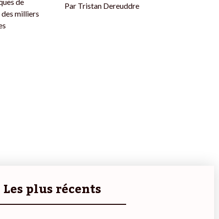
iques de
Par
Tristan Dereuddre
des milliers
es
Les plus récents