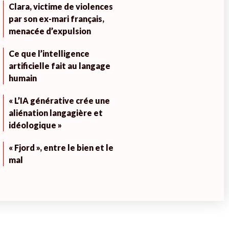
Clara, victime de violences
par son ex-mari français,
menacée d’expulsion
Ce que l’intelligence
artificielle fait au langage
humain
« L’IA générative crée une
aliénation langagière et
idéologique »
« Fjord », entre le bien et le
mal