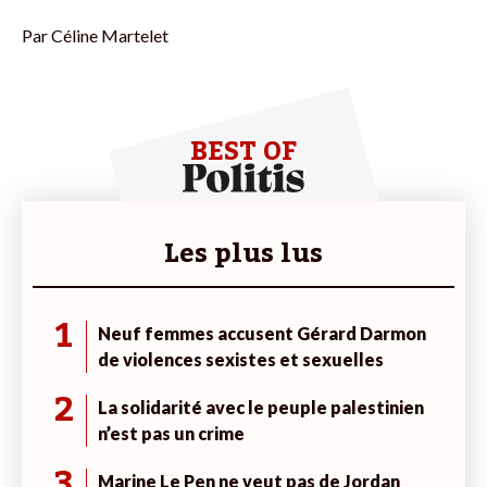
Par
Céline Martelet
BEST OF
Les plus lus
1
Neuf femmes accusent Gérard Darmon
de violences sexistes et sexuelles
2
La solidarité avec le peuple palestinien
n’est pas un crime
3
Marine Le Pen ne veut pas de Jordan