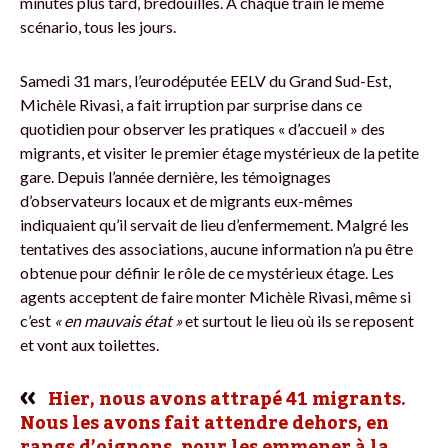
minutes plus tard, bredouilles. À chaque train le même
scénario, tous les jours.
Samedi 31 mars, l’eurodéputée EELV du Grand Sud-Est,
Michèle Rivasi, a fait irruption par surprise dans ce
quotidien pour observer les pratiques « d’accueil » des
migrants, et visiter le premier étage mystérieux de la petite
gare. Depuis l’année dernière, les témoignages
d’observateurs locaux et de migrants eux-mêmes
indiquaient qu’il servait de lieu d’enfermement. Malgré les
tentatives des associations, aucune information n’a pu être
obtenue pour définir le rôle de ce mystérieux étage. Les
agents acceptent de faire monter Michèle Rivasi, même si
c’est
« en mauvais état »
et surtout le lieu où ils se reposent
et vont aux toilettes.
Hier, nous avons attrapé 41 migrants.
Nous les avons fait attendre dehors, en
rangs d’oignons, pour les emmener à la