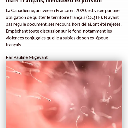
mari français, menacée d’expulsion
La Canadienne, arrivée en France en 2020, est visée par une
obligation de quitter le territoire français (OQTF). N’ayant
pas reçu le document, ses recours, hors délai, ont été rejetés.
Empêchant toute discussion sur le fond, notamment les
violences conjugales qu’elle a subies de son ex-époux
français.
Par
Pauline Migevant