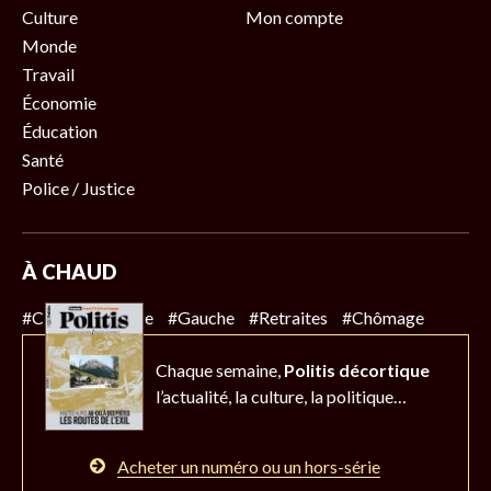
Culture
Mon compte
Monde
Travail
Économie
Éducation
Santé
Police / Justice
À CHAUD
#Climat
#Police
#Gauche
#Retraites
#Chômage
Chaque semaine,
Politis décortique
l’actualité,
la culture, la politique…
Acheter un numéro ou un hors-série