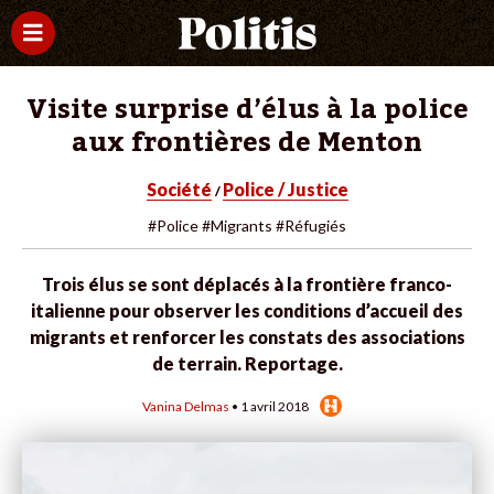
Visite surprise d’élus à la police
aux frontières de Menton
Société
Police / Justice
/
#Police
#Migrants
#Réfugiés
Trois élus se sont déplacés à la frontière franco-
italienne pour observer les conditions d’accueil des
migrants et renforcer les constats des associations
de terrain. Reportage.
Vanina Delmas
• 1 avril 2018