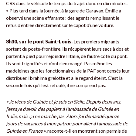
CRS dans le véhicule le temps du trajet donc en dix minutes.
» Plus tard dans la journée, à la gare de Garavan, Émilie a
observé une scène effarante : des agents remplissant le
refus d’entrée directement sur le capot d’une voiture.
8h30, sur le pont Saint-Louis.
Les premiers migrants
sortent du poste-frontière. Ils récupèrent leurs sacs à dos et
partent à pied pour rejoindre l’Italie, de l’autre côté du pont.
Ils sont frigorifiés et n’ont rien mangé. Pas même les
madeleines que les fonctionnaires de la PAF sont censés leur
distribuer. Ibrahima grelotte et a le regard éteint. C’est la
seconde fois qu’il est refoulé, il ne comprend pas.
« Je viens de Guinée et je suis en Sicile. Depuis deux ans,
j’essaye d’avoir des papiers à l’ambassade de Guinée en
Italie, mais ça ne marche pas. Alors j’ai demandé quinze
jours de vacances à mon patron pour aller à l’ambassade de
Guinée en France »
, raconte-t-il en montrant son permis de