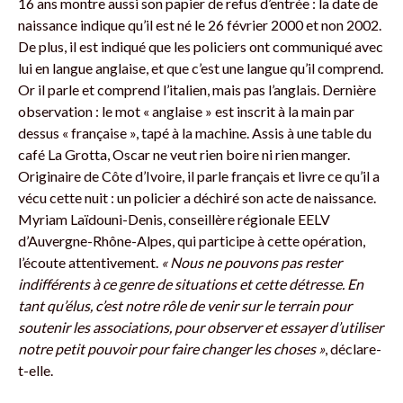
16 ans montre aussi son papier de refus d’entrée : la date de
naissance indique qu’il est né le 26 février 2000 et non 2002.
De plus, il est indiqué que les policiers ont communiqué avec
lui en langue anglaise, et que c’est une langue qu’il comprend.
Or il parle et comprend l’italien, mais pas l’anglais. Dernière
observation : le mot « anglaise » est inscrit à la main par
dessus « française », tapé à la machine. Assis à une table du
café La Grotta, Oscar ne veut rien boire ni rien manger.
Originaire de Côte d’Ivoire, il parle français et livre ce qu’il a
vécu cette nuit : un policier a déchiré son acte de naissance.
Myriam Laïdouni-Denis, conseillère régionale EELV
d’Auvergne-Rhône-Alpes, qui participe à cette opération,
l’écoute attentivement.
« Nous ne pouvons pas rester
indifférents à ce genre de situations et cette détresse. En
tant qu’élus, c’est notre rôle de venir sur le terrain pour
soutenir les associations, pour observer et essayer d’utiliser
notre petit pouvoir pour faire changer les choses »
, déclare-
t-elle.