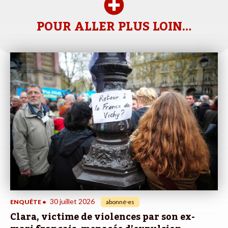
POUR ALLER PLUS LOIN…
30 juillet 2026
ENQUÊTE
•
abonné·es
Clara, victime de violences par son ex-