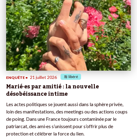
libéré
21 juillet 2026
ENQUÊTE
•
Marié·es par amitié : la nouvelle
désobéissance intime
Les actes politiques se jouent aussi dans la sphère privée,
loin des manifestations, des meetings ou des actions coups
de poing. Dans une France toujours contaminée par le
patriarcat, des ami·es s’unissent pour s’offrir plus de
protection et célébrer la force du lien.