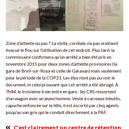
Zone d’attente ou pas ? La visite, cordiale, n’a pas vraiment
évacué le flou sur l’utilisation de cet endroit. Plus tard, la
commissaire confirmera qu’un arrêté a bien été pris en
novembre 2015 pour deux zones d’attente provisoires (la
gare de Breil-sur-Roya et celle de Garavan) mais seulement
pour la période de la COP21. Les élus n’ont pas pu voir le
document, ni celui prouvant que cet arrêté a été abrogé. À
7h44, le troisième train entre en gare : les CRS ressortent
d’un wagon avec un jeune homme. Veste à carreaux bleutés,
capuche enfoncée sur la tête, il est escorté par cinq agents
jusqu’au van gris qui le conduit directement à la PAF.
C’est clairement un centre de rétention