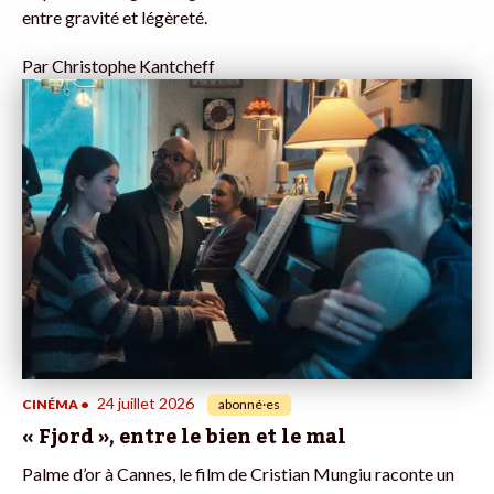
entre gravité et légèreté.
Par
Christophe Kantcheff
24 juillet 2026
CINÉMA
•
abonné·es
« Fjord », entre le bien et le mal
Palme d’or à Cannes, le film de Cristian Mungiu raconte un