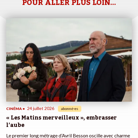
POUR ALLER PLUS LOIN…
24 juillet 2026
CINÉMA
•
abonné·es
« Les Matins merveilleux », embrasser
l’aube
Le premier long métrage d’Avril Besson oscille avec charme