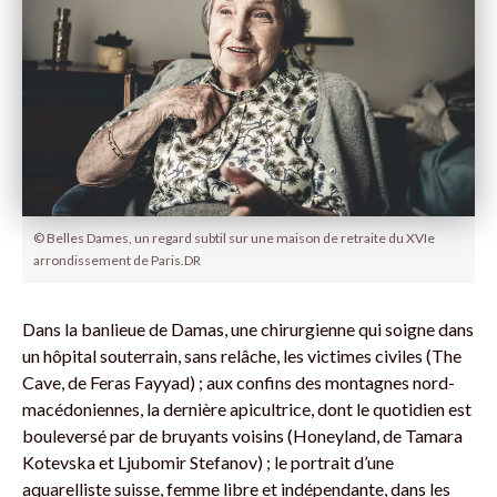
© Belles Dames, un regard subtil sur une maison de retraite du XVIe
arrondissement de Paris.DR
Dans la banlieue de Damas, une chirurgienne qui soigne dans
un hôpital souterrain, sans relâche, les victimes civiles (The
Cave, de Feras Fayyad) ; aux confins des montagnes nord-
macédoniennes, la dernière apicultrice, dont le quotidien est
bouleversé par de bruyants voisins (Honeyland, de Tamara
Kotevska et Ljubomir Stefanov) ; le portrait d’une
aquarelliste suisse, femme libre et indépendante, dans les