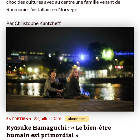
choc des cultures avec au centre une famille venant de
Roumanie s’installant en Norvège.
Par
Christophe Kantcheff
23 juillet 2026
ENTRETIEN
•
abonné·es
Ryūsuke Hamaguchi : « Le bien-être
humain est primordial »