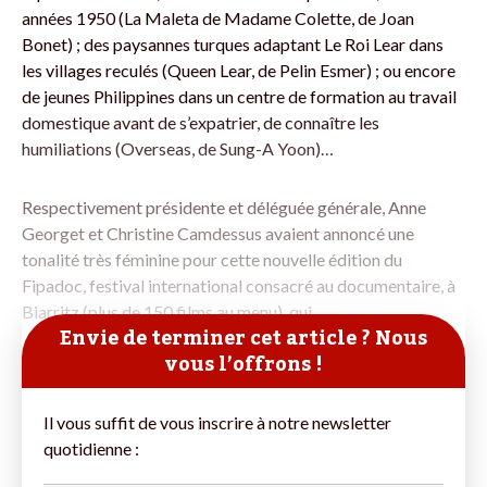
années 1950 (La Maleta de Madame Colette, de Joan
Bonet) ; des paysannes turques adaptant Le Roi Lear dans
les villages reculés (Queen Lear, de Pelin Esmer) ; ou encore
de jeunes Philippines dans un centre de formation au travail
domestique avant de s’expatrier, de connaître les
humiliations (Overseas, de Sung-A Yoon)…
Respectivement présidente et déléguée générale, Anne
Georget et Christine Camdessus avaient annoncé une
tonalité très féminine pour cette nouvelle édition du
Fipadoc, festival international consacré au documentaire, à
Biarritz (plus de 150 films au menu), qui
Envie de terminer cet article ? Nous
vous l’offrons !
Il vous suffit de vous inscrire à notre newsletter
quotidienne :