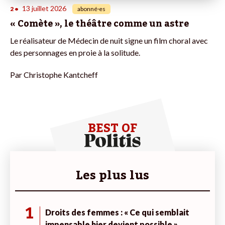
13 juillet 2026
2
•
abonné·es
« Comète », le théâtre comme un astre
Le réalisateur de Médecin de nuit signe un film choral avec
des personnages en proie à la solitude.
Par
Christophe Kantcheff
BEST OF
Les plus lus
1
Droits des femmes : « Ce qui semblait
impensable hier devient possible »