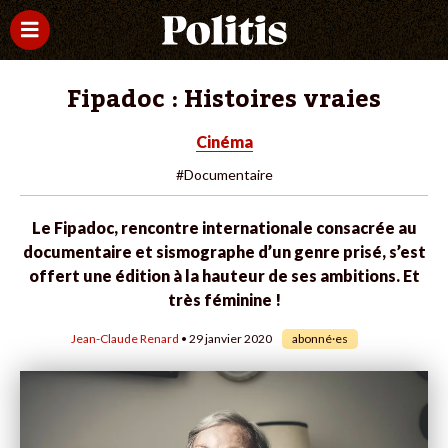
Fipadoc : Histoires vraies
Cinéma
#Documentaire
Le Fipadoc, rencontre internationale consacrée au
documentaire et sismographe d’un genre prisé, s’est
offert une édition à la hauteur de ses ambitions. Et
très féminine !
Jean-Claude Renard
• 29 janvier 2020
abonné·es