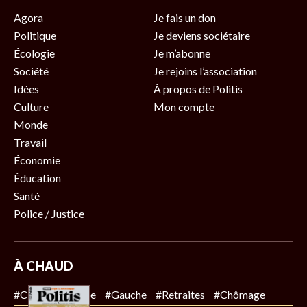
Agora
Je fais un don
Politique
Je deviens sociétaire
Écologie
Je m’abonne
Société
Je rejoins l’association
Idées
À propos de Politis
Culture
Mon compte
Monde
Travail
Économie
Éducation
Santé
Police / Justice
À CHAUD
#Climat
#Police
#Gauche
#Retraites
#Chômage