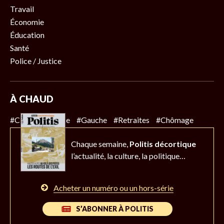
Travail
Économie
Éducation
Santé
Police / Justice
À CHAUD
#Climat
#Police
#Gauche
#Retraites
#Chômage
Chaque semaine,
Politis décortique
l’actualité,
la culture, la politique…
Acheter un numéro ou un hors-série
S’ABONNER À POLITIS