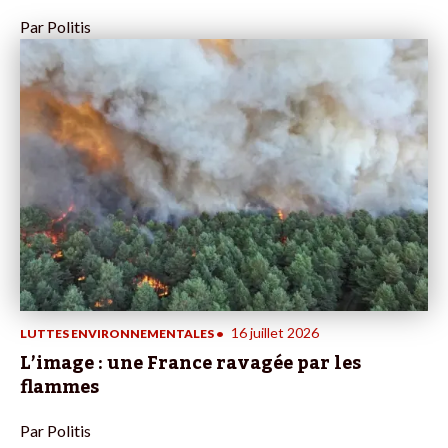
Par
Politis
16 juillet 2026
LUTTES ENVIRONNEMENTALES
•
L’image : une France ravagée par les
flammes
Par
Politis