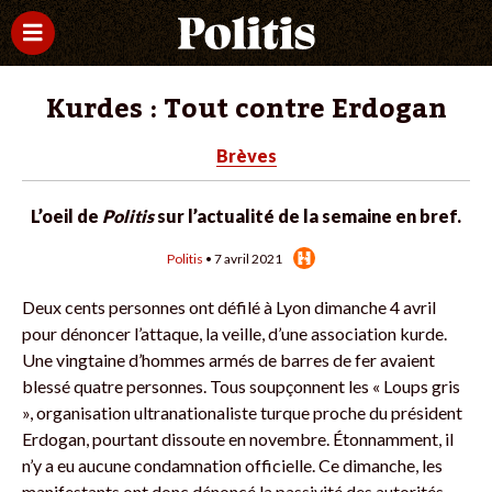
Kurdes : Tout contre Erdogan
Brèves
L’oeil de
Politis
sur l’actualité de la semaine en bref.
Politis
• 7 avril 2021
Deux cents personnes ont défilé à Lyon dimanche 4 avril
pour dénoncer l’attaque, la veille, d’une association kurde.
Une vingtaine d’hommes armés de barres de fer avaient
blessé quatre personnes. Tous soupçonnent les « Loups gris
», organisation ultranationaliste turque proche du président
Erdogan, pourtant dissoute en novembre. Étonnamment, il
n’y a eu aucune condamnation officielle. Ce dimanche, les
manifestants ont donc dénoncé la passivité des autorités