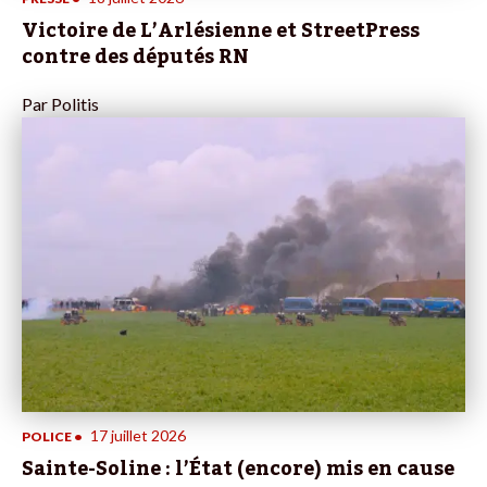
Victoire de L’Arlésienne et StreetPress
contre des députés RN
Par
Politis
17 juillet 2026
POLICE
•
Sainte-Soline : l’État (encore) mis en cause