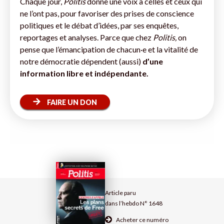
Chaque jour,
Politis
donne une voix à celles et ceux qui
ne l’ont pas, pour favoriser des prises de conscience
politiques et le débat d’idées, par ses enquêtes,
reportages et analyses. Parce que chez
Politis,
on
pense que l’émancipation de chacun·e et la vitalité de
notre démocratie dépendent (aussi)
d’une
information libre et indépendante.
FAIRE UN DON
Article paru
dans l’hebdo N° 1648
Acheter ce numéro