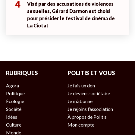
4
Visé par des accusations de violences
sexuelles, Gérard Darmon est choisi
pour présider le festival de cinéma de
La Ciotat
RUBRIQUES
POLITIS ET VOUS
Agora
Je fais un don
Politique
Je deviens sociétaire
Écologie
Je m’abonne
Société
Je rejoins l’association
Idées
À propos de Politis
Culture
Mon compte
Monde