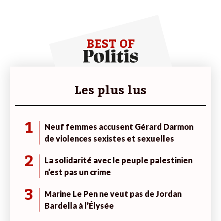
BEST OF
Les plus lus
1
Neuf femmes accusent Gérard Darmon
de violences sexistes et sexuelles
2
La solidarité avec le peuple palestinien
n’est pas un crime
3
Marine Le Pen ne veut pas de Jordan
Bardella à l’Élysée