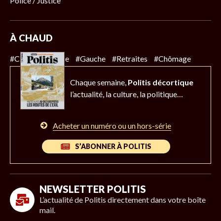
Police / Justice
À CHAUD
#Climat
#Police
#Gauche
#Retraites
#Chômage
Chaque semaine,
Politis décortique
l’actualité,
la culture, la politique…
Acheter un numéro ou un hors-série
S’ABONNER À POLITIS
NEWSLETTER POLITIS
L’actualité de Politis directement dans votre boîte
mail.