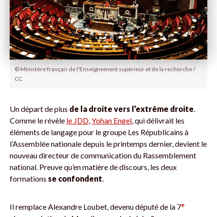
© Ministère français de l'Enseignement supérieur et de la recherche /
CC
Un départ de plus
de la droite vers l’extrême droite
.
Comme le révèle
le JDD
,
Yohan Engel
, qui délivrait les
éléments de langage pour le groupe Les Républicains à
l’Assemblée nationale depuis le printemps dernier, devient le
nouveau directeur de communication du Rassemblement
national. Preuve qu’en matière de discours, les deux
formations
se confondent
.
e
Il remplace Alexandre Loubet, devenu député de la 7