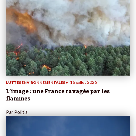
16 juillet 2026
LUTTES ENVIRONNEMENTALES
•
L’image : une France ravagée par les
flammes
Par
Politis