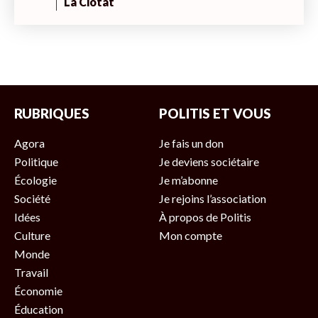
La Ciotat
RUBRIQUES
POLITIS ET VOUS
Agora
Je fais un don
Politique
Je deviens sociétaire
Écologie
Je m’abonne
Société
Je rejoins l’association
Idées
À propos de Politis
Culture
Mon compte
Monde
Travail
Économie
Éducation