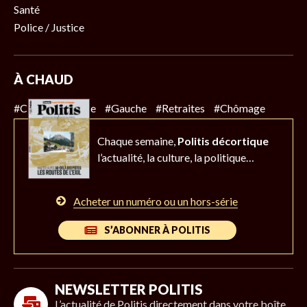
Santé
Police / Justice
À CHAUD
#Climat
#Police
#Gauche
#Retraites
#Chômage
Chaque semaine,
Politis décortique
l’actualité,
la culture, la politique…
Acheter un numéro ou un hors-série
S’ABONNER À POLITIS
NEWSLETTER POLITIS
L’actualité de Politis directement dans votre boîte