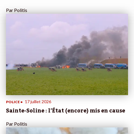
Par
Politis
17 juillet 2026
POLICE
•
Sainte-Soline : l’État (encore) mis en cause
Par
Politis