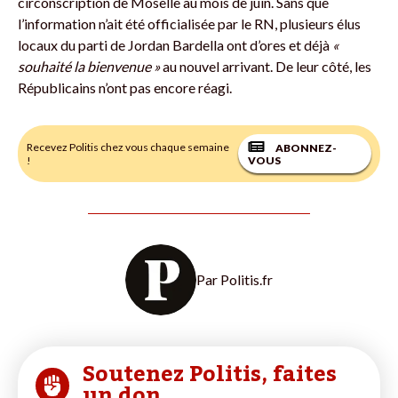
circonscription de Moselle au mois de juin. Sans que
l’information n’ait été officialisée par le RN, plusieurs élus
locaux du parti de Jordan Bardella ont d’ores et déjà
«
souhaité la bienvenue »
au nouvel arrivant. De leur côté, les
Républicains n’ont pas encore réagi.
Recevez Politis chez vous chaque semaine
ABONNEZ-
!
VOUS
Par
Politis.fr
Soutenez Politis, faites
un don.