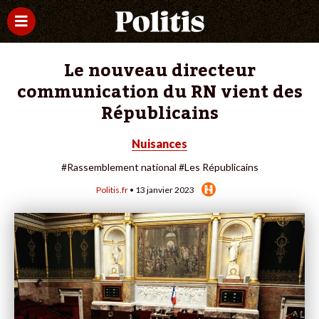
Le nouveau directeur
communication du RN vient des
Républicains
Nuisances
#Rassemblement national
#Les Républicains
Politis.fr
• 13 janvier 2023