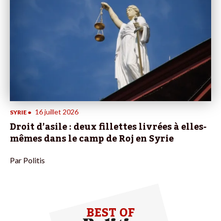
16 juillet 2026
SYRIE
•
Droit d’asile : deux fillettes livrées à elles-
mêmes dans le camp de Roj en Syrie
Par
Politis
BEST OF