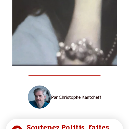
Par
Christophe Kantcheff
Soutenez Politis, faites