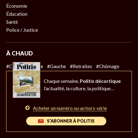
Économie
Éducation
Santé
Police / Justice
À CHAUD
#Climat
#Police
#Gauche
#Retraites
#Chômage
Chaque semaine,
Politis décortique
l’actualité,
la culture, la politique…
Acheter un numéro ou un hors-série
S’ABONNER À POLITIS