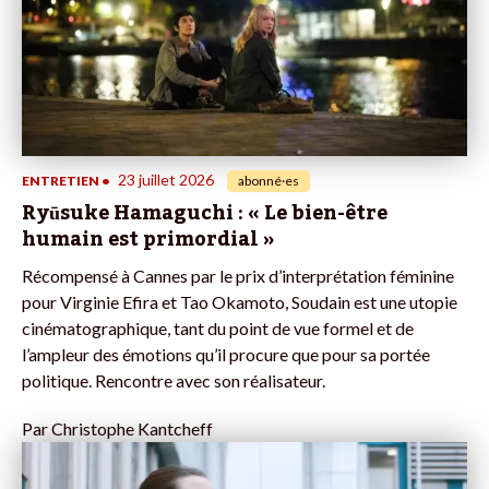
23 juillet 2026
ENTRETIEN
•
abonné·es
Ryūsuke Hamaguchi : « Le bien-être
humain est primordial »
Récompensé à Cannes par le prix d’interprétation féminine
pour Virginie Efira et Tao Okamoto, Soudain est une utopie
cinématographique, tant du point de vue formel et de
l’ampleur des émotions qu’il procure que pour sa portée
politique. Rencontre avec son réalisateur.
Par
Christophe Kantcheff