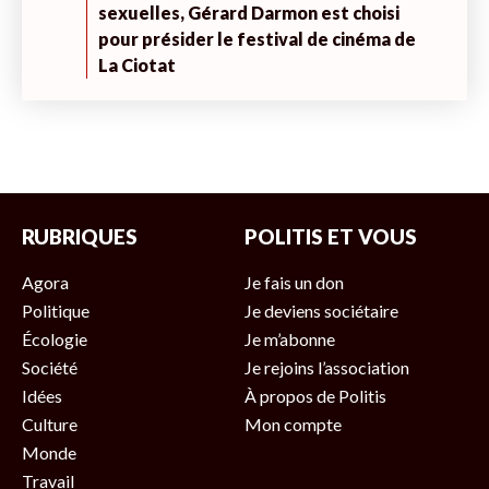
sexuelles, Gérard Darmon est choisi
pour présider le festival de cinéma de
La Ciotat
RUBRIQUES
POLITIS ET VOUS
Agora
Je fais un don
Politique
Je deviens sociétaire
Écologie
Je m’abonne
Société
Je rejoins l’association
Idées
À propos de Politis
Culture
Mon compte
Monde
Travail