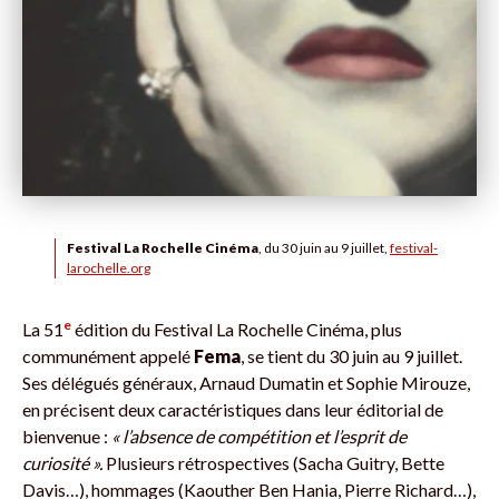
Festival La Rochelle Cinéma
, du 30 juin au 9 juillet,
festival-
larochelle.org
e
La 51
édition du Festival La Rochelle Cinéma, plus
communément appelé
Fema
, se tient du 30 juin au 9 juillet.
Ses délégués généraux, Arnaud Dumatin et Sophie Mirouze,
en précisent deux caractéristiques dans leur éditorial de
bienvenue :
« l’absence de compétition et l’esprit de
curiosité ».
Plusieurs rétrospectives (Sacha Guitry, Bette
Davis…), hommages (Kaouther Ben Hania, Pierre Richard…),