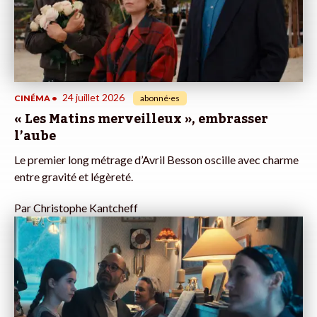
24 juillet 2026
CINÉMA
•
abonné·es
« Les Matins merveilleux », embrasser
l’aube
Le premier long métrage d’Avril Besson oscille avec charme
entre gravité et légèreté.
Par
Christophe Kantcheff