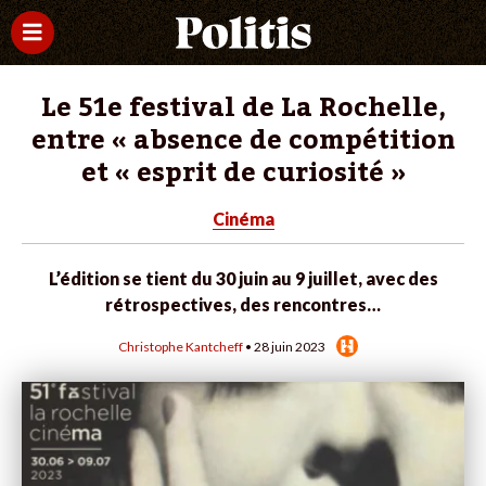
Le 51e festival de La Rochelle,
entre « absence de compétition
et « esprit de curiosité »
Cinéma
L’édition se tient du 30 juin au 9 juillet, avec des
rétrospectives, des rencontres…
Christophe Kantcheff
• 28 juin 2023