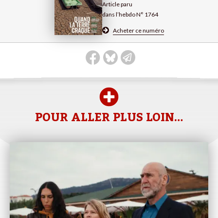
Article paru
dans l’hebdo N° 1764
Acheter ce numéro
POUR ALLER PLUS LOIN…