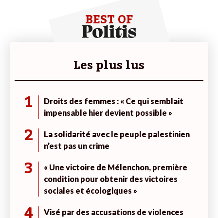
BEST OF
Les plus lus
1
Droits des femmes : « Ce qui semblait
impensable hier devient possible »
2
La solidarité avec le peuple palestinien
n’est pas un crime
3
« Une victoire de Mélenchon, première
condition pour obtenir des victoires
sociales et écologiques »
4
Visé par des accusations de violences