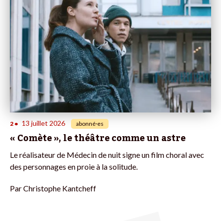
13 juillet 2026
2
•
abonné·es
« Comète », le théâtre comme un astre
Le réalisateur de Médecin de nuit signe un film choral avec
des personnages en proie à la solitude.
Par
Christophe Kantcheff