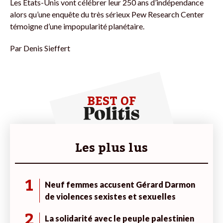
Les États-Unis vont célébrer leur 250 ans d’indépendance
alors qu’une enquête du très sérieux Pew Research Center
témoigne d’une impopularité planétaire.
Par
Denis Sieffert
BEST OF
Les plus lus
1
Neuf femmes accusent Gérard Darmon
de violences sexistes et sexuelles
2
La solidarité avec le peuple palestinien