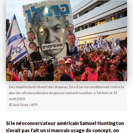
Des manifestants lèvent des drapeau, lors d'un rassemblement contre le
plan de refonte judiciaire du gouvernement israélien, à Tel Aviv, le 12
août 2023.
© Jack Guez / AFP.
Si le néoconservateur américain Samuel Huntington
n’avait pas fait un si mauvais usage du concept, on