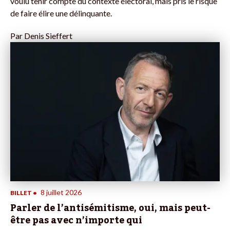
voulu tenir compte du contexte électoral, mais pris le risque
de faire élire une délinquante.
Par
Denis Sieffert
8 juillet 2026
BILLET
•
Parler de l’antisémitisme, oui, mais peut-
être pas avec n’importe qui