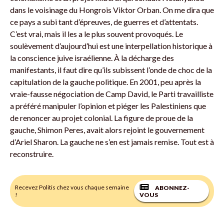
dans le voisinage du Hongrois Viktor Orban. On me dira que
ce pays a subi tant d’épreuves, de guerres et d’attentats.
C’est vrai, mais il les a le plus souvent provoqués. Le
soulèvement d’aujourd’hui est une interpellation historique à
la conscience juive israélienne. À la décharge des
manifestants, il faut dire qu’ils subissent l’onde de choc de la
capitulation de la gauche politique. En 2001, peu après la
vraie-fausse négociation de Camp David, le Parti travailliste
a préféré manipuler l’opinion et piéger les Palestiniens que
de renoncer au projet colonial. La figure de proue de la
gauche, Shimon Peres, avait alors rejoint le gouvernement
d’Ariel Sharon. La gauche ne s’en est jamais remise. Tout est à
reconstruire.
Recevez Politis chez vous chaque semaine
ABONNEZ-
!
VOUS