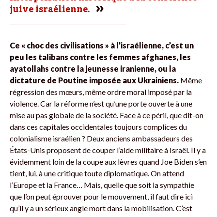
juive israélienne.
Ce « choc des civilisations » à l’israélienne, c’est un
peu les talibans contre les femmes afghanes, les
ayatollahs contre la jeunesse iranienne, ou la
dictature de Poutine imposée aux Ukrainiens.
Même
régression des mœurs, même ordre moral imposé par la
violence. Car la réforme n’est qu’une porte ouverte à une
mise au pas globale de la société. Face à ce péril, que dit-on
dans ces capitales occidentales toujours complices du
colonialisme israélien ? Deux anciens ambassadeurs des
États-Unis proposent de couper l’aide militaire à Israël. Il y a
évidemment loin de la coupe aux lèvres quand Joe Biden s’en
tient, lui, à une critique toute diplomatique. On attend
l’Europe et la France… Mais, quelle que soit la sympathie
que l’on peut éprouver pour le mouvement, il faut dire ici
qu’il y a un sérieux angle mort dans la mobilisation. C’est