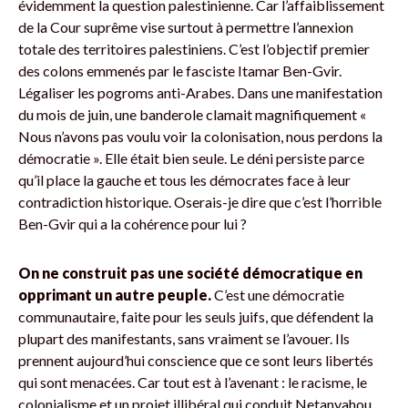
évidemment la question palestinienne. Car l’affaiblissement
de la Cour suprême vise surtout à permettre l’annexion
totale des territoires palestiniens. C’est l’objectif premier
des colons emmenés par le fasciste Itamar Ben-Gvir.
Légaliser les pogroms anti-Arabes. Dans une manifestation
du mois de juin, une banderole clamait magnifiquement «
Nous n’avons pas voulu voir la colonisation, nous perdons la
démocratie ». Elle était bien seule. Le déni persiste parce
qu’il place la gauche et tous les démocrates face à leur
contradiction historique. Oserais-je dire que c’est l’horrible
Ben-Gvir qui a la cohérence pour lui ?
On ne construit pas une société démocratique en
opprimant un autre peuple.
C’est une démocratie
communautaire, faite pour les seuls juifs, que défendent la
plupart des manifestants, sans vraiment se l’avouer. Ils
prennent aujourd’hui conscience que ce sont leurs libertés
qui sont menacées. Car tout est à l’avenant : le racisme, le
colonialisme et un projet illibéral qui conduit Netanyahou