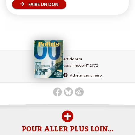
FAIRE UN DON
Article paru
dans l’hebdo N° 1772
Acheter ce numéro
POUR ALLER PLUS LOIN…