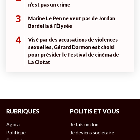
n’est pas un crime
3
Marine Le Pen ne veut pas de Jordan
Bardella à l’Élysée
4
Visé par des accusations de violences
sexuelles, Gérard Darmon est choisi
pour présider le festival de cinéma de
La Ciotat
RUBRIQUES
POLITIS ET VOUS
Agora
Je fais un don
Politique
Je deviens sociétaire