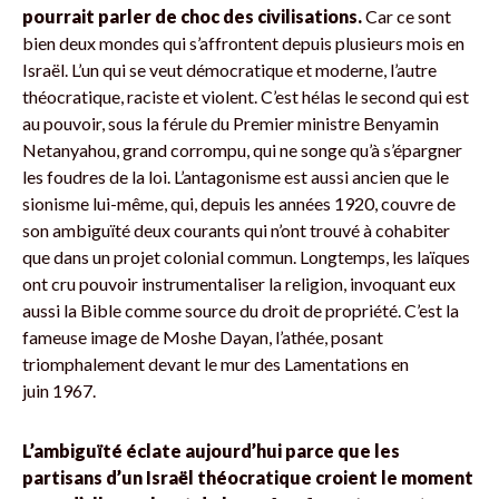
pourrait parler de choc des civilisations.
Car ce sont
bien deux mondes qui s’affrontent depuis plusieurs mois en
Israël. L’un qui se veut démocratique et moderne, l’autre
théocratique, raciste et violent. C’est hélas le second qui est
au pouvoir, sous la férule du Premier ministre Benyamin
Netanyahou, grand corrompu, qui ne songe qu’à s’épargner
les foudres de la loi. L’antagonisme est aussi ancien que le
sionisme lui-même, qui, depuis les années 1920, couvre de
son ambiguïté deux courants qui n’ont trouvé à cohabiter
que dans un projet colonial commun. Longtemps, les laïques
ont cru pouvoir instrumentaliser la religion, invoquant eux
aussi la Bible comme source du droit de propriété. C’est la
fameuse image de Moshe Dayan, l’athée, posant
triomphalement devant le mur des Lamentations en
juin 1967.
L’ambiguïté éclate aujourd’hui parce que les
partisans d’un Israël théocratique croient le moment