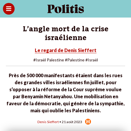
L’angle mort de la crise
israélienne
Le regard de Denis Sieffert
#Israël Palestine
#Palestine
#Israël
Près de 500 000 manifestants étaient dans les rues
des grandes villes israéliennes fin juillet, pour
s’opposer à la réforme de la Cour suprême voulue
par Benyamin Netanyahou. Une mobilisation en
faveur de la démocratie, qui génère de la sympathie,
mais qui oublie les Palestiniens.
Denis Sieffert
• 21 août 2023