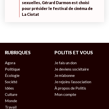
sexuelles, Gérard Darmon est choisi
pour présider le festival de cinéma de
La Ciotat
RUBRIQUES
POLITIS ET VOUS
Agora
Je fais un don
Politique
Je deviens sociétaire
Écologie
Je m’abonne
Société
Je rejoins l’association
Idées
À propos de Politis
Culture
Mon compte
Monde
Travail