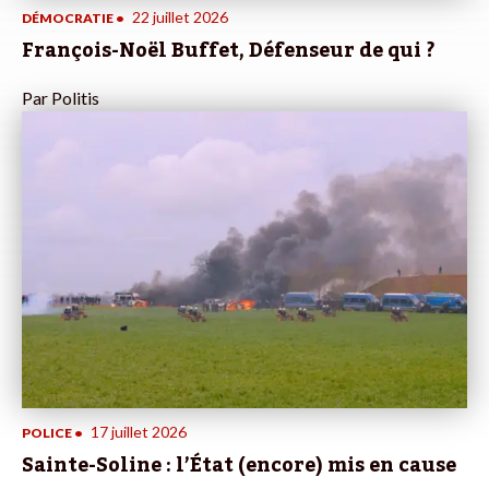
22 juillet 2026
DÉMOCRATIE
•
François-Noël Buffet, Défenseur de qui ?
Par
Politis
17 juillet 2026
POLICE
•
Sainte-Soline : l’État (encore) mis en cause