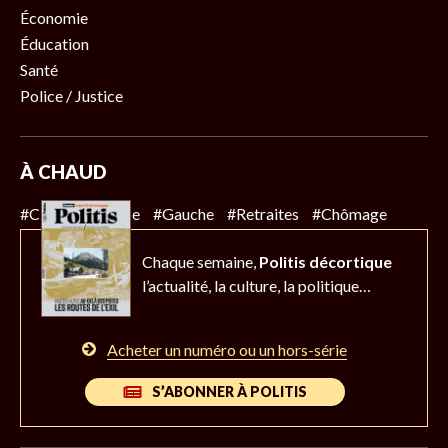
Économie
Éducation
Santé
Police / Justice
À CHAUD
#Climat
#Police
#Gauche
#Retraites
#Chômage
Chaque semaine,
Politis décortique
l’actualité,
la culture, la politique…
Acheter un numéro ou un hors-série
S’ABONNER À POLITIS