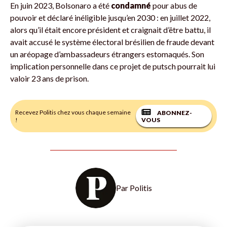
En juin 2023, Bolsonaro a été
condamné
pour abus de
pouvoir et déclaré inéligible jusqu’en 2030 : en juillet 2022,
alors qu’il était encore président et craignait d’être battu, il
avait accusé le système électoral brésilien de fraude devant
un aréopage d’ambassadeurs étrangers estomaqués. Son
implication personnelle dans ce projet de putsch pourrait lui
valoir 23 ans de prison.
Recevez Politis chez vous chaque semaine
ABONNEZ-
!
VOUS
Par
Politis