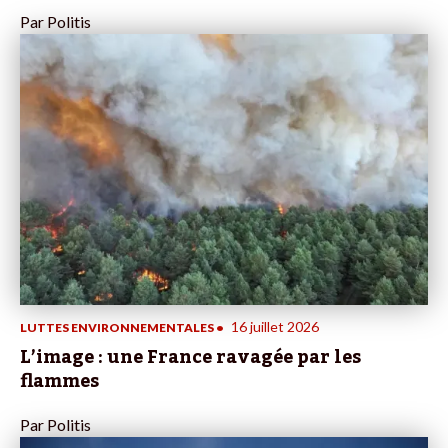
Par
Politis
16 juillet 2026
LUTTES ENVIRONNEMENTALES
•
L’image : une France ravagée par les
flammes
Par
Politis