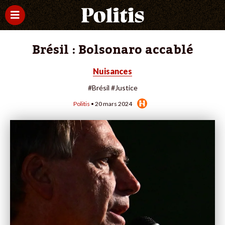
Brésil : Bolsonaro accablé
Nuisances
#Brésil
#Justice
Politis
• 20 mars 2024