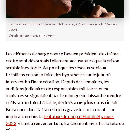
L'ancien président brésilien Jair Bolsonaro, à Rio de Janeiro, le 16 mars
2024.
© Pablo PORCIONCULE / AFP
Les éléments à charge contre l’ancien président d’extrême
droite sont désormais tellement accusateurs que la prison
semble inévitable. Au point que les réseaux sociaux
brésiliens en sont à faire des hypothèses sur le jour où
interviendra l’incarcération. Depuis des semaines, les
auditions judiciaires de responsables militaires et ex-
ministres se signalaient par leur longueur, laissant entendre
qu’ils se mettaient à table, décidés à
ne plus couvrir
Jair
Bolsonaro dans l’affaire la plus grave le concernant : son
implication dans la
tentative de coup d’État du 8 janvier
2023
, visant à renverser Lula, fraîchement investi à la tête de