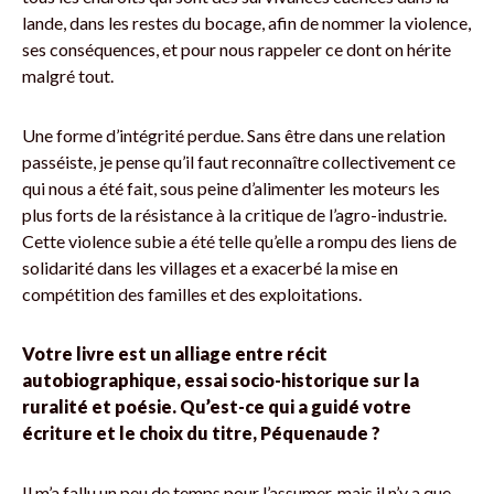
lande, dans les restes du bocage, afin de nommer la violence,
ses conséquences, et pour nous rappeler ce dont on hérite
malgré tout.
Une forme d’intégrité perdue. Sans être dans une relation
passéiste, je pense qu’il faut reconnaître collectivement ce
qui nous a été fait, sous peine d’alimenter les moteurs les
plus forts de la résistance à la critique de l’agro-industrie.
Cette violence subie a été telle qu’elle a rompu des liens de
solidarité dans les villages et a exacerbé la mise en
compétition des familles et des exploitations.
Votre livre est un alliage entre récit
autobiographique, essai socio-historique sur la
ruralité et poésie. Qu’est-ce qui a guidé votre
écriture et le choix du titre, Péquenaude ?
Il m’a fallu un peu de temps pour l’assumer, mais il n’y a que