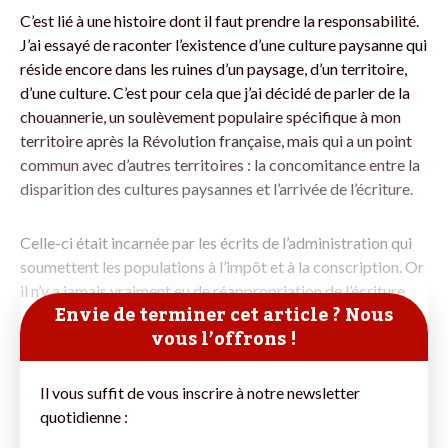
C’est lié à une histoire dont il faut prendre la responsabilité.
J’ai essayé de raconter l’existence d’une culture paysanne qui
réside encore dans les ruines d’un paysage, d’un territoire,
d’une culture. C’est pour cela que j’ai décidé de parler de la
chouannerie, un soulèvement populaire spécifique à mon
territoire après la Révolution française, mais qui a un point
commun avec d’autres territoires : la concomitance entre la
disparition des cultures paysannes et l’arrivée de l’écriture.
Celle-ci était incarnée par les écrits de l’administration qui
soumettent les populations à l’impôt et à la conscription. Or
il n’y a jamais vraiment eu de réappropriation de l’écriture
Envie de terminer cet article ? Nous
vous l’offrons !
Il vous suffit de vous inscrire à notre newsletter
quotidienne :