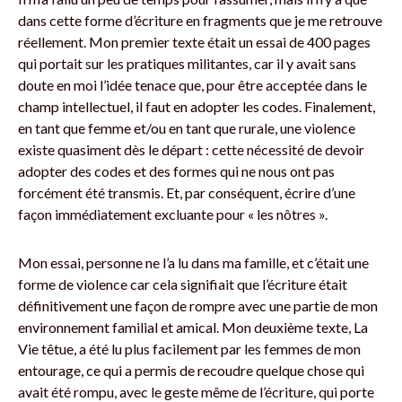
dans cette forme d’écriture en fragments que je me retrouve
réellement. Mon premier texte était un essai de 400 pages
qui portait sur les pratiques militantes, car il y avait sans
doute en moi l’idée tenace que, pour être acceptée dans le
champ intellectuel, il faut en adopter les codes. Finalement,
en tant que femme et/ou en tant que rurale, une violence
existe quasiment dès le départ : cette nécessité de devoir
adopter des codes et des formes qui ne nous ont pas
forcément été transmis. Et, par conséquent, écrire d’une
façon immédiatement excluante pour « les nôtres ».
Mon essai, personne ne l’a lu dans ma famille, et c’était une
forme de violence car cela signifiait que l’écriture était
définitivement une façon de rompre avec une partie de mon
environnement familial et amical. Mon deuxième texte, La
Vie têtue, a été lu plus facilement par les femmes de mon
entourage, ce qui a permis de recoudre quelque chose qui
avait été rompu, avec le geste même de l’écriture, qui porte