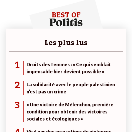
BEST OF
Les plus lus
1
Droits des femmes : « Ce qui semblait
impensable hier devient possible »
2
La solidarité avec le peuple palestinien
n’est pas un crime
3
« Une victoire de Mélenchon, première
condition pour obtenir des victoires
sociales et écologiques »
Visé par des accusations de violences