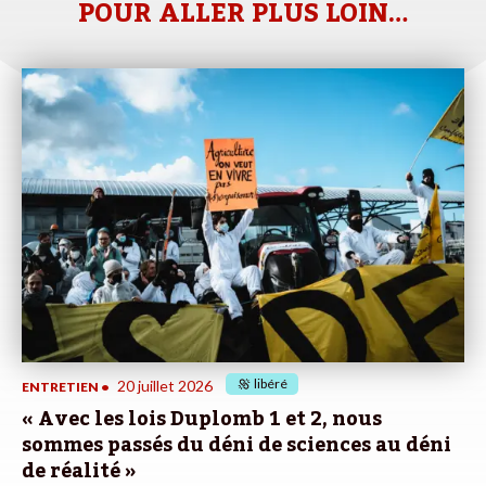
POUR ALLER PLUS LOIN…
libéré
20 juillet 2026
ENTRETIEN
•
« Avec les lois Duplomb 1 et 2, nous
sommes passés du déni de sciences au déni
de réalité »