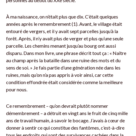
personnes au début du XXe siècle.
À ma naissance, on n’était plus que dix. C’était quelques
années après le remembrement (1). Avant, le village était
entouré de vergers, et il y avait sept parcelles jusqu’à la
forêt. Après, il n’y avait plus de verger et plus qu’une seule
parcelle. Les chemins menant jusqu’au bourg ont aussi
disparu. Dans mon livre, une phrase décrit tout ça : « Naître
au champ après la bataille dans une ruine des mots et du
sens de soi. » Je fais partie d’une génération née dans les
ruines, mais qu’on n’a pas appris à voir ainsi, car cette
condition effondrée était considérée comme la meilleure
pour nous.
Ce remembrement – qu’on devrait plutôt nommer
démembrement – a détruit en vingt ans le fruit de cinq mille
ans de travail humain, à savoir le bocage. J’avais à cœur de
donner à sentir ce qui constitue des fantômes, c’est-à-dire
tous les endroits qui sont des survivances cachées dans la