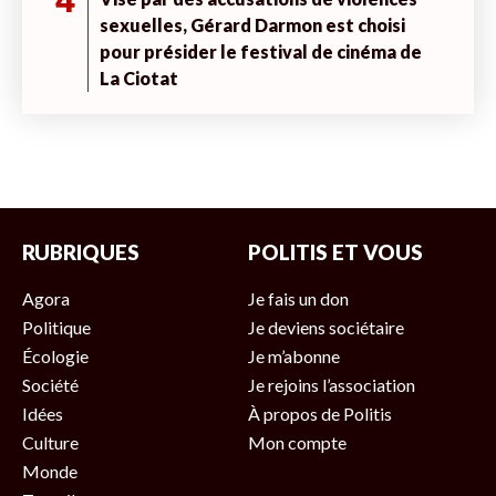
4
sexuelles, Gérard Darmon est choisi
pour présider le festival de cinéma de
La Ciotat
RUBRIQUES
POLITIS ET VOUS
Agora
Je fais un don
Politique
Je deviens sociétaire
Écologie
Je m’abonne
Société
Je rejoins l’association
Idées
À propos de Politis
Culture
Mon compte
Monde