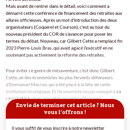
Mais avant de rentrer dans le détail, voici comment a
démarré cette conférence de financement des retraites aux
allures officieuses. Après un mot d’introduction des deux
organisateurs (Coquerel et Courson), c'est au tour du
nouveau président du COR de s’avancer pour poser les
termes du débat. Nouveau, car Gilbert Cette a remplacé fin
2023 Pierre-Louis Bras, qui avait agacé l’exécutif en ne
soutenant pas activement la réforme des retraites.
Pour éviter ce genre de mésaventure, c’est donc Gilbert
Cette, un des économistes les plus fervents défenseurs
d’Emmanuel Macron, qui a été placé à la tête de cette
institution stratégique. Et l’économiste n’a pas manqué à
sa
réputation
. Avec une attitude particulièrement
Envie de terminer cet article ? Nous
vous l’offrons !
Il vous suffit de vous inscrire à notre newsletter