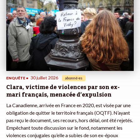
30 juillet 2026
ENQUÊTE
•
abonné·es
Clara, victime de violences par son ex-
mari français, menacée d’expulsion
La Canadienne, arrivée en France en 2020, est visée par une
obligation de quitter le territoire français (OQTF). N’ayant
pas reçu le document, ses recours, hors délai, ont été rejetés.
Empêchant toute discussion sur le fond, notamment les
violences conjugales qu’elle a subies de son ex-époux