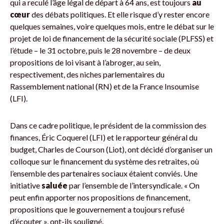
qui a reculé l’âge légal de départ à 64 ans, est toujours
au
cœur
des débats politiques. Et elle risque d’y rester encore
quelques semaines, voire quelques mois, entre le débat sur le
projet de loi de financement de la sécurité sociale (PLFSS) et
l’étude – le 31 octobre, puis le 28 novembre – de deux
propositions de loi visant à l’abroger, au sein,
respectivement, des niches parlementaires du
Rassemblement national (RN) et de la France Insoumise
(LFI).
Dans ce cadre politique, le président de la commission des
finances, Éric Coquerel (LFI) et le rapporteur général du
budget, Charles de Courson (Liot), ont décidé d’organiser un
colloque sur le financement du système des retraites, où
l’ensemble des partenaires sociaux étaient conviés. Une
initiative
saluée
par l’ensemble de l’intersyndicale. « On
peut enfin apporter nos propositions de financement,
propositions que le gouvernement a toujours refusé
d’écouter », ont-ils souligné.