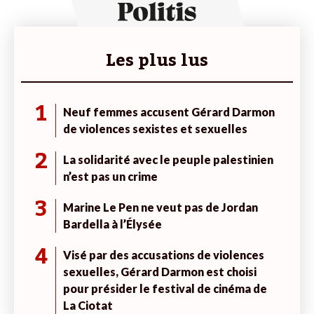
Les plus lus
1
Neuf femmes accusent Gérard Darmon
de violences sexistes et sexuelles
2
La solidarité avec le peuple palestinien
n’est pas un crime
3
Marine Le Pen ne veut pas de Jordan
Bardella à l’Élysée
4
Visé par des accusations de violences
sexuelles, Gérard Darmon est choisi
pour présider le festival de cinéma de
La Ciotat