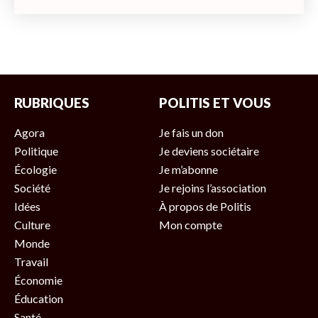
RUBRIQUES
POLITIS ET VOUS
Agora
Je fais un don
Politique
Je deviens sociétaire
Écologie
Je m’abonne
Société
Je rejoins l’association
Idées
À propos de Politis
Culture
Mon compte
Monde
Travail
Économie
Éducation
Santé