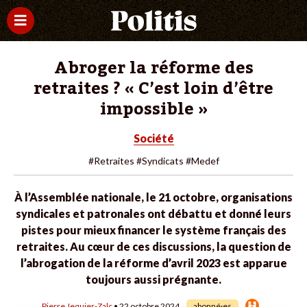
Abroger la réforme des
retraites ? « C’est loin d’être
impossible »
Société
#Retraites
#Syndicats
#Medef
À l’Assemblée nationale, le 21 octobre, organisations
syndicales et patronales ont débattu et donné leurs
pistes pour mieux financer le système français des
retraites. Au cœur de ces discussions, la question de
l’abrogation de la réforme d’avril 2023 est apparue
toujours aussi prégnante.
Pierre Jequier-Zalc
• 22 octobre 2024
abonné·es