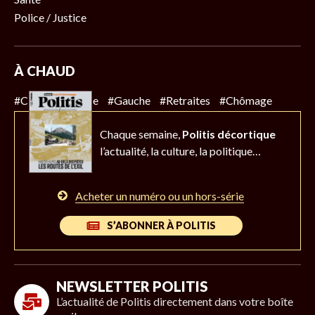
Police / Justice
À CHAUD
#Climat
#Police
#Gauche
#Retraites
#Chômage
Chaque semaine,
Politis décortique
l’actualité,
la culture, la politique…
Acheter un numéro ou un hors-série
S’ABONNER À POLITIS
NEWSLETTER POLITIS
L’actualité de Politis directement dans votre boîte