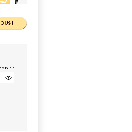
OUS !
 oublié ?)