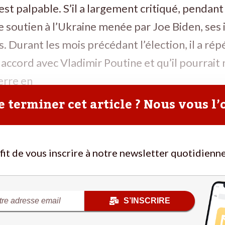
 est palpable. S’il a largement critiqué, pendan
de soutien à l’Ukraine menée par Joe Biden, ses
. Durant les mois précédant l’élection, il a répé
 accord avec Vladimir Poutine et qu’il pourrait
erre en
 terminer cet article ? Nous vous l’
ffit de vous inscrire à notre newsletter quotidienne
S’INSCRIRE