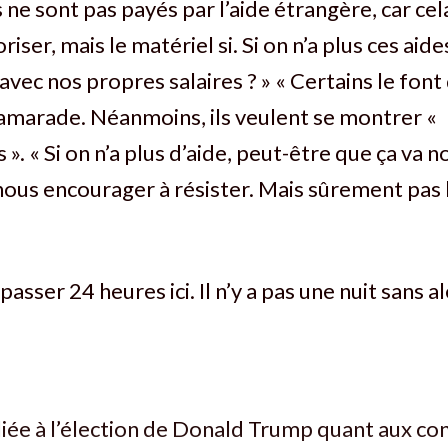
 ne sont pas payés par l’aide étrangère, car cel
iser, mais le matériel si. Si on n’a plus ces aides
vec nos propres salaires ? » « Certains le font 
amarade. Néanmoins, ils veulent se montrer «
». « Si on n’a plus d’aide, peut-être que ça va 
nous encourager à résister. Mais sûrement pas 
asser 24 heures ici. Il n’y a pas une nuit sans a
 liée à l’élection de Donald Trump quant aux c