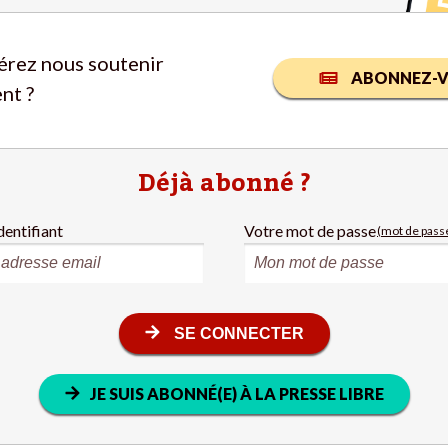
érez nous soutenir
ABONNEZ-V
nt ?
Déjà abonné ?
dentifiant
Votre mot de passe
(mot de passe
SE CONNECTER
JE SUIS ABONNÉ(E) À LA PRESSE LIBRE