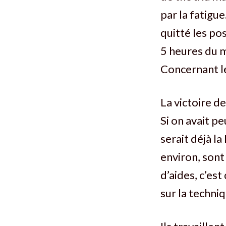
par la fatigue
quitté les po
5 heures du ma
Concernant les
La victoire d
Si on avait peu
serait déjà la
environ, sont 
d’aides, c’es
sur la techniq