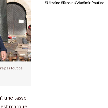
#Ukraine
#Russie
#Vladimir Poutine
re pas tout ce
*, une tasse
ge est marqué