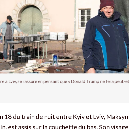
re à Lviv, se rassure en pensant que « Donald Trump ne fera peut-êt
 18 du train de nuit entre Kyiv et Lviv, Maksym
ain, est assis sur la couchette du bas. Son visa