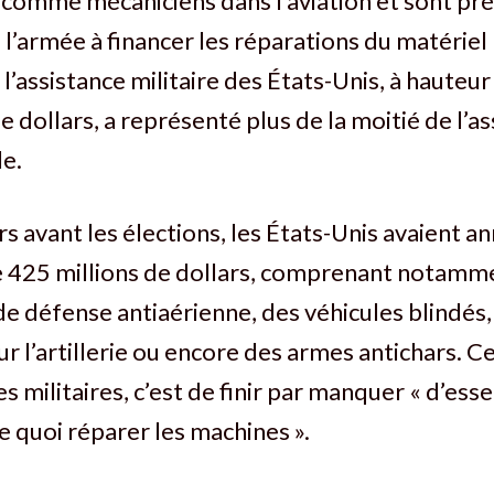
nt comme mécaniciens dans l’aviation et sont p
 l’armée à financer les réparations du matériel 
l’assistance militaire des États-Unis, à hauteur
e dollars, a représenté plus de la moitié de l’a
le.
s avant les élections, les États-Unis avaient a
 425 millions de dollars, comprenant notamm
 défense antiaérienne, des véhicules blindés,
r l’artillerie ou encore des armes antichars. Ce
s militaires, c’est de finir par manquer « d’ess
de quoi réparer les machines ».