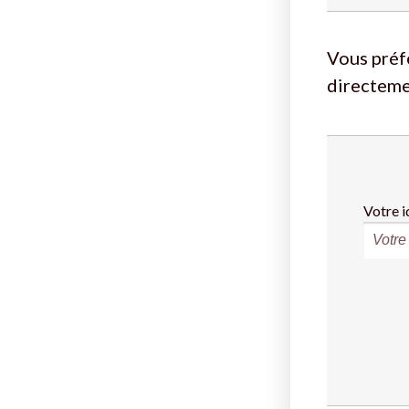
Vous préf
directeme
Votre i