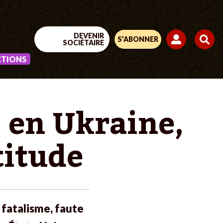
DEVENIR
S’ABONNER
SOCIÉTAIRE
CTIONS
, en Ukraine,
titude
 fatalisme, faute