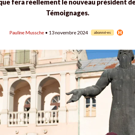
 que fera réellement le nouveau président de
Témoignages.
Pauline Mussche
• 13 novembre 2024
abonné·es