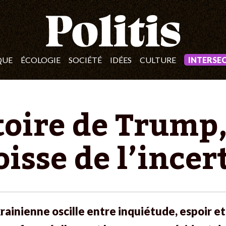
QUE
ÉCOLOGIE
SOCIÉTÉ
IDÉES
CULTURE
INTERSE
toire de Trump
oisse de l’incer
rainienne oscille entre inquiétude, espoir et