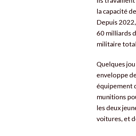
Ils travaille
la capacité de
Depuis 2022, 
60 milliards d
militaire tota
Quelques jour
enveloppe de
équipement de
munitions pou
les deux jeune
voitures, et 