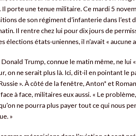
. Il porte une tenue militaire. Ce mardi 5 novemb
sitions de son régiment d’infanterie dans l’est 
tin. Il rentre chez lui pour dix jours de permis
 élections états-uniennes, il n’avait « aucune a
e Donald Trump, connue le matin même, ne lui « 
r, on ne serait plus là. Ici, dit-il en pointant le 
 Russie ». À côté de la fenêtre, Anton* et Roman
face à face, militaires eux aussi. « Le problème, 
t qu’on ne pourra plus payer tout ce qui nous pe
ue. »