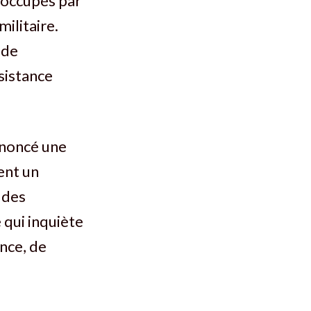
réoccupés par
militaire.
 de
ssistance
nnoncé une
ent un
 des
 qui inquiète
ence, de