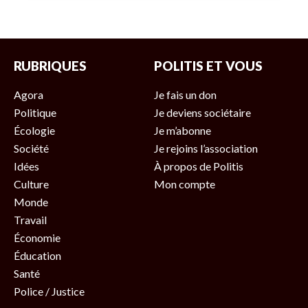
RUBRIQUES
POLITIS ET VOUS
Agora
Je fais un don
Politique
Je deviens sociétaire
Écologie
Je m’abonne
Société
Je rejoins l’association
Idées
À propos de Politis
Culture
Mon compte
Monde
Travail
Économie
Éducation
Santé
Police / Justice