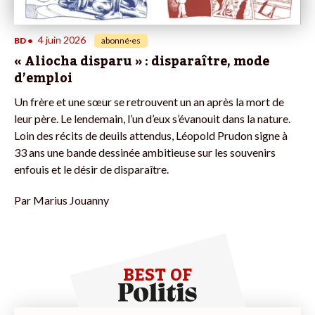
4 juin 2026
BD
•
abonné·es
« Aliocha disparu » : disparaître, mode
d’emploi
Un frère et une sœur se retrouvent un an après la mort de
leur père. Le lendemain, l’un d’eux s’évanouit dans la nature.
Loin des récits de deuils attendus, Léopold Prudon signe à
33 ans une bande dessinée ambitieuse sur les souvenirs
enfouis et le désir de disparaître.
Par
Marius Jouanny
BEST OF