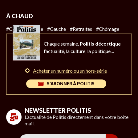
À CHAUD
#Climat
#Police
#Gauche
#Retraites
#Chômage
Chaque semaine,
Politis décortique
l’actualité,
la culture, la politique…
Acheter un numéro ou un hors-série
S’ABONNER À POLITIS
NEWSLETTER POLITIS
L’actualité de Politis directement dans votre boîte
mail.