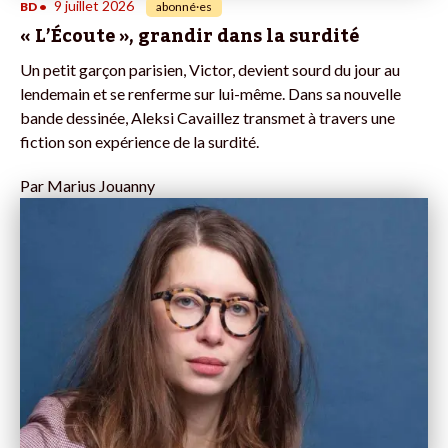
9 juillet 2026
BD
•
abonné·es
« L’Écoute », grandir dans la surdité
Un petit garçon parisien, Victor, devient sourd du jour au
lendemain et se renferme sur lui-même. Dans sa nouvelle
bande dessinée, Aleksi Cavaillez transmet à travers une
fiction son expérience de la surdité.
Par
Marius Jouanny