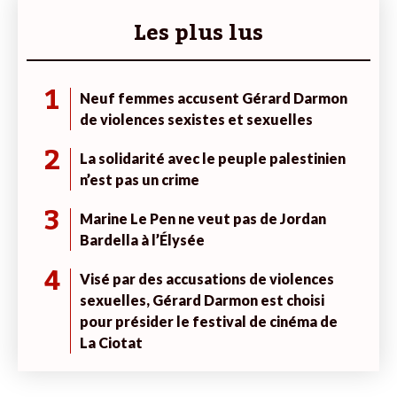
Les plus lus
1
Neuf femmes accusent Gérard Darmon
de violences sexistes et sexuelles
2
La solidarité avec le peuple palestinien
n’est pas un crime
3
Marine Le Pen ne veut pas de Jordan
Bardella à l’Élysée
4
Visé par des accusations de violences
sexuelles, Gérard Darmon est choisi
pour présider le festival de cinéma de
La Ciotat