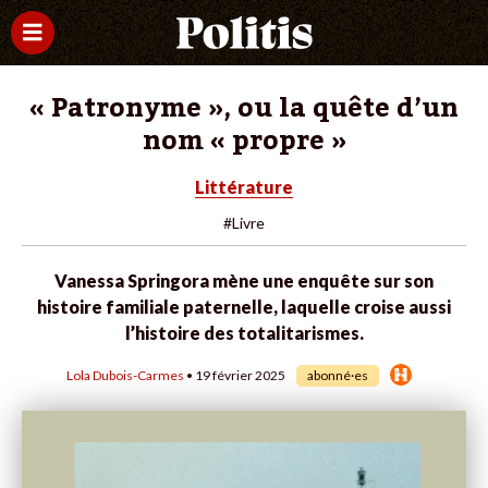
« Patronyme », ou la quête d’un
nom « propre »
Littérature
#Livre
Vanessa Springora mène une enquête sur son
histoire familiale paternelle, laquelle croise aussi
l’histoire des totalitarismes.
Lola Dubois-Carmes
• 19 février 2025
abonné·es