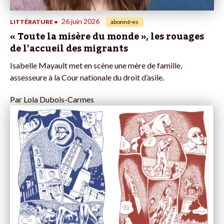
26 juin 2026
LITTÉRATURE
•
abonné·es
« Toute la misère du monde », les rouages
de l’accueil des migrants
Isabelle Mayault met en scène une mère de famille,
assesseure à la Cour nationale du droit d’asile.
Par
Lola Dubois-Carmes