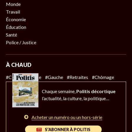
Monde
Travail
Économie
Éducation
Santé
Police / Justice
À CHAUD
#Climat
#Police
#Gauche
#Retraites
#Chômage
Chaque semaine,
Politis décortique
l’actualité,
la culture, la politique…
Acheter un numéro ou un hors-série
S’ABONNER À POLITIS