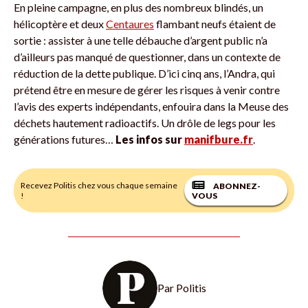
En pleine campagne, en plus des nombreux blindés, un
hélicoptère et deux
Centaures
flambant neufs étaient de
sortie : assister à une telle débauche d’argent public n’a
d’ailleurs pas manqué de questionner, dans un contexte de
réduction de la dette publique. D’ici cinq ans, l’Andra, qui
prétend être en mesure de gérer les risques à venir contre
l’avis des experts indépendants, enfouira dans la Meuse des
déchets hautement radioactifs. Un drôle de legs pour les
générations futures…
Les infos sur
manifbure.fr
.
Recevez Politis chez vous chaque semaine
ABONNEZ-
!
VOUS
Par
Politis