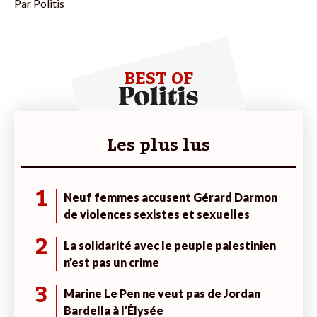
Par
Politis
BEST OF
Les plus lus
1
Neuf femmes accusent Gérard Darmon
de violences sexistes et sexuelles
2
La solidarité avec le peuple palestinien
n’est pas un crime
3
Marine Le Pen ne veut pas de Jordan
Bardella à l’Élysée