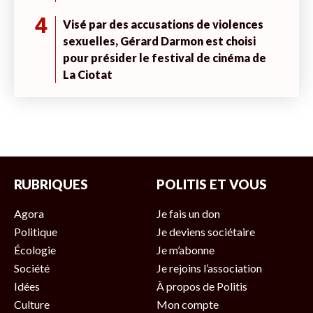
4
Visé par des accusations de violences
sexuelles, Gérard Darmon est choisi
pour présider le festival de cinéma de
La Ciotat
RUBRIQUES
POLITIS ET VOUS
Agora
Je fais un don
Politique
Je deviens sociétaire
Écologie
Je m’abonne
Société
Je rejoins l’association
Idées
À propos de Politis
Culture
Mon compte