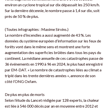
environ un cyclone tropical sur dix dépassait les 250 km/h.
Sur la dernière décennie, le nombre passe à 1,4 sur dix, soit
près de 50 % de plus.
(Toutes infographies : Maxime Sirvins.)
Le nombre d’incendies a aussi augmenté de 43 %. Les
données du système européen d’information sur les feux de
forêts vont dans le même sens et montrent une forte
augmentation des superficies brûlées dans tous les pays du
continent. La médiane annuelle de ces catastrophes passe de
36 événements en 1990 à 96 en 2024, le plus haut enregistré
par EM-DAT. « Le nombre de catastrophes liées au climat a
triplé dans les trente dernières années », annonce de son
côté l’ONG Oxfam.
De plus en plus de morts
Selon l’étude du Lancet rédigée par 128 experts, la chaleur
est liée à 546 000 décès par an en moyenne entre 2012 et