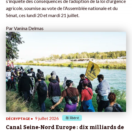
s’inquiète des conséquences de l’adoption de la loi d’urgence
agricole, soumise au vote de l’Assemblée nationale et du
Sénat, ces lundi 20 et mardi 21 juillet.
Par
Vanina Delmas
libéré
9 juillet 2026
DÉCRYPTAGE
•
Canal Seine-Nord Europe : dix milliards de