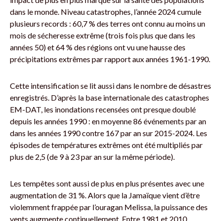
dans le monde. Niveau catastrophes, l’année 2024 cumule
plusieurs records : 60,7 % des terres ont connu au moins un
mois de sécheresse extrême (trois fois plus que dans les
années 50) et 64 % des régions ont vu une hausse des
précipitations extrêmes par rapport aux années 1961-1990.
Cette intensification se lit aussi dans le nombre de désastres
enregistrés. D’après la base internationale des catastrophes
EM-DAT, les inondations recensées ont presque doublé
depuis les années 1990 : en moyenne 86 événements par an
dans les années 1990 contre 167 par an sur 2015-2024. Les
épisodes de températures extrêmes ont été multipliés par
plus de 2,5 (de 9 à 23 par an sur la même période).
Les tempêtes sont aussi de plus en plus présentes avec une
augmentation de 31 %. Alors que la Jamaïque vient d’être
violemment frappée par l’ouragan Melissa, la puissance des
vents augmente continuellement. Entre 1981 et 2010,