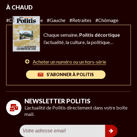
À CHAUD
#Climat
#Police
#Gauche
#Retraites
#Chômage
Chaque semaine,
Politis décortique
l’actualité,
la culture, la politique…
Acheter un numéro ou un hors-série
S’ABONNER À POLITIS
NEWSLETTER POLITIS
L’actualité de Politis directement dans votre boîte
mail.