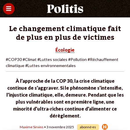
Le changement climatique fait
de plus en plus de victimes
Écologie
#COP30
#Climat
#Luttes sociales
#Pollution
#Réchauffement
climatique
#Luttes environnementales
À l’approche de la COP 30, la crise climatique
continue de s’aggraver. Si le phénomène s’intensifie,
l’injustice climatique, elle, demeure. Pendant que les
plus vulnérables sont en première ligne, une
minorité d’ultra-riches continue d’alimenter ce
dérèglement.
Maxime Sirvins
• 3 novembre 2025
abonné·es