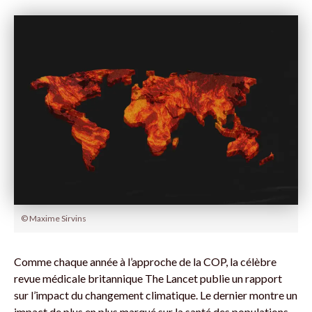
© Maxime Sirvins
Comme chaque année à l’approche de la COP, la célèbre
revue médicale britannique The Lancet publie un rapport
sur l’impact du changement climatique. Le dernier montre un
impact de plus en plus marqué sur la santé des populations