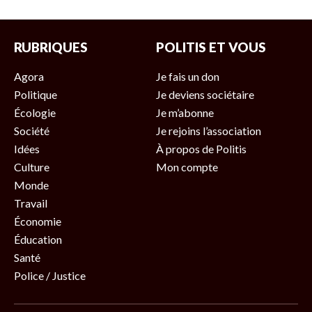
RUBRIQUES
POLITIS ET VOUS
Agora
Je fais un don
Politique
Je deviens sociétaire
Écologie
Je m’abonne
Société
Je rejoins l’association
Idées
À propos de Politis
Culture
Mon compte
Monde
Travail
Économie
Éducation
Santé
Police / Justice