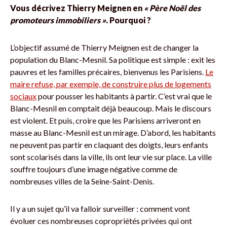
Vous décrivez Thierry Meignen en
« Père Noël des
promoteurs immobiliers »
. Pourquoi ?
L’objectif assumé de Thierry Meignen est de changer la
population du Blanc-Mesnil. Sa politique est simple : exit les
pauvres et les familles précaires, bienvenus les Parisiens.
Le
maire refuse, par exemple, de construire plus de logements
sociaux
pour pousser les habitants à partir. C’est vrai que le
Blanc-Mesnil en comptait déjà beaucoup. Mais le discours
est violent. Et puis, croire que les Parisiens arriveront en
masse au Blanc-Mesnil est un mirage. D’abord, les habitants
ne peuvent pas partir en claquant des doigts, leurs enfants
sont scolarisés dans la ville, ils ont leur vie sur place. La ville
souffre toujours d’une image négative comme de
nombreuses villes de la Seine-Saint-Denis.
Il y a un sujet qu’il va falloir surveiller : comment vont
évoluer ces nombreuses copropriétés privées qui ont