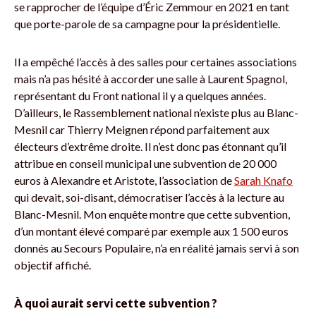
se rapprocher de l’équipe d’Éric Zemmour en 2021 en tant
que porte-parole de sa campagne pour la présidentielle.
Il a empêché l’accès à des salles pour certaines associations
mais n’a pas hésité à accorder une salle à Laurent Spagnol,
représentant du Front national il y a quelques années.
D’ailleurs, le Rassemblement national n’existe plus au Blanc-
Mesnil car Thierry Meignen répond parfaitement aux
électeurs d’extrême droite. Il n’est donc pas étonnant qu’il
attribue en conseil municipal une subvention de 20 000
euros à Alexandre et Aristote, l’association de
Sarah Knafo
qui devait, soi-disant, démocratiser l’accès à la lecture au
Blanc-Mesnil. Mon enquête montre que cette subvention,
d’un montant élevé comparé par exemple aux 1 500 euros
donnés au Secours Populaire, n’a en réalité jamais servi à son
objectif affiché.
À quoi aurait servi cette subvention ?