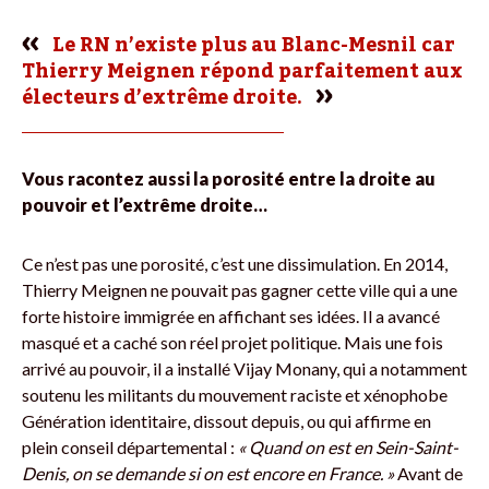
Le RN n’existe plus au Blanc-Mesnil car
Thierry Meignen répond parfaitement aux
électeurs d’extrême droite.
Vous racontez aussi la porosité entre la droite au
pouvoir et l’extrême droite…
Ce n’est pas une porosité, c’est une dissimulation. En 2014,
Thierry Meignen ne pouvait pas gagner cette ville qui a une
forte histoire immigrée en affichant ses idées. Il a avancé
masqué et a caché son réel projet politique. Mais une fois
arrivé au pouvoir, il a installé Vijay Monany, qui a notamment
soutenu les militants du mouvement raciste et xénophobe
Génération identitaire, dissout depuis, ou qui affirme en
plein conseil départemental :
« Quand on est en Sein-Saint-
Denis, on se demande si on est encore en France. »
Avant de