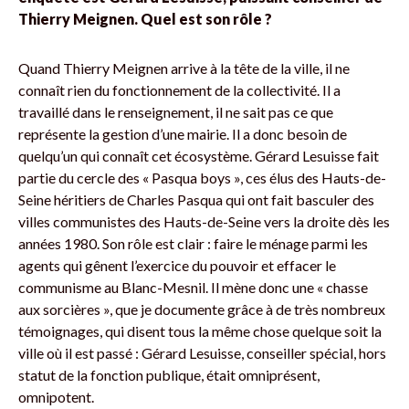
Thierry Meignen. Quel est son rôle ?
Quand Thierry Meignen arrive à la tête de la ville, il ne
connaît rien du fonctionnement de la collectivité. Il a
travaillé dans le renseignement, il ne sait pas ce que
représente la gestion d’une mairie. Il a donc besoin de
quelqu’un qui connaît cet écosystème. Gérard Lesuisse fait
partie du cercle des « Pasqua boys », ces élus des Hauts-de-
Seine héritiers de Charles Pasqua qui ont fait basculer des
villes communistes des Hauts-de-Seine vers la droite dès les
années 1980. Son rôle est clair : faire le ménage parmi les
agents qui gênent l’exercice du pouvoir et effacer le
communisme au Blanc-Mesnil. Il mène donc une « chasse
aux sorcières », que je documente grâce à de très nombreux
témoignages, qui disent tous la même chose quelque soit la
ville où il est passé : Gérard Lesuisse, conseiller spécial, hors
statut de la fonction publique, était omniprésent,
omnipotent.