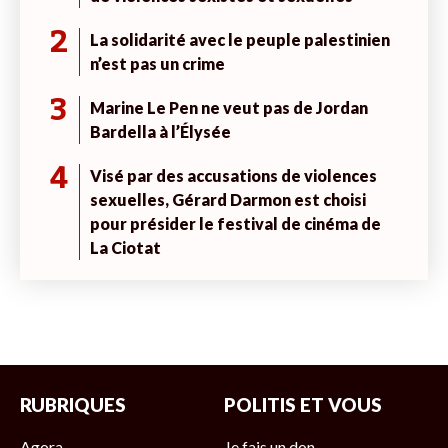
2
La solidarité avec le peuple palestinien
n’est pas un crime
3
Marine Le Pen ne veut pas de Jordan
Bardella à l’Élysée
4
Visé par des accusations de violences
sexuelles, Gérard Darmon est choisi
pour présider le festival de cinéma de
La Ciotat
RUBRIQUES
POLITIS ET VOUS
Agora
Je fais un don