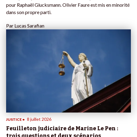
pour Raphaël Glucksmann. Olivier Faure est mis en minorité
dans son propre parti.
Par
Lucas Sarafian
8 juillet 2026
JUSTICE
•
Feuilleton judiciaire de Marine Le Pen :
trois questions et deux scénarios