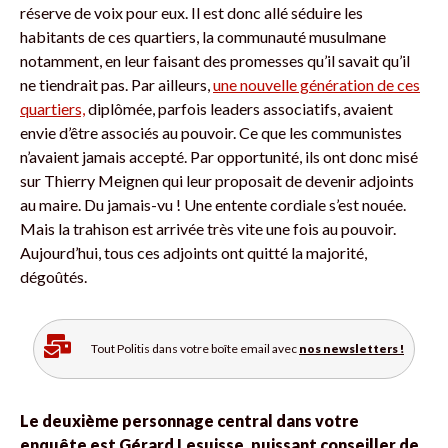
réserve de voix pour eux. Il est donc allé séduire les
habitants de ces quartiers, la communauté musulmane
notamment, en leur faisant des promesses qu’il savait qu’il
ne tiendrait pas. Par ailleurs,
une nouvelle génération de ces
quartiers,
diplômée, parfois leaders associatifs, avaient
envie d’être associés au pouvoir. Ce que les communistes
n’avaient jamais accepté. Par opportunité, ils ont donc misé
sur Thierry Meignen qui leur proposait de devenir adjoints
au maire. Du jamais-vu ! Une entente cordiale s’est nouée.
Mais la trahison est arrivée très vite une fois au pouvoir.
Aujourd’hui, tous ces adjoints ont quitté la majorité,
dégoûtés.
Tout Politis dans votre boîte email avec
nos newsletters !
Le deuxième personnage central dans votre
enquête est Gérard Lesuisse, puissant conseiller de