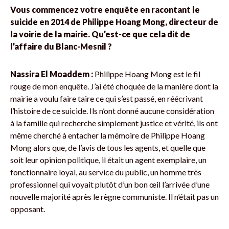
Vous commencez votre enquête en racontant le
suicide en 2014 de Philippe Hoang Mong, directeur de
la voirie de la mairie. Qu’est-ce que cela dit de
l’affaire du Blanc-Mesnil ?
Nassira El Moaddem :
Philippe Hoang Mong est le fil
rouge de mon enquête. J’ai été choquée de la manière dont la
mairie a voulu faire taire ce qui s’est passé, en réécrivant
l’histoire de ce suicide. Ils n’ont donné aucune considération
à la famille qui recherche simplement justice et vérité, ils ont
même cherché à entacher la mémoire de Philippe Hoang
Mong alors que, de l’avis de tous les agents, et quelle que
soit leur opinion politique, il était un agent exemplaire, un
fonctionnaire loyal, au service du public, un homme très
professionnel qui voyait plutôt d’un bon œil l’arrivée d’une
nouvelle majorité après le règne communiste. Il n’était pas un
opposant.