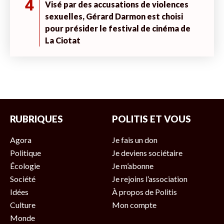
4
Visé par des accusations de violences
sexuelles, Gérard Darmon est choisi
pour présider le festival de cinéma de
La Ciotat
RUBRIQUES
POLITIS ET VOUS
Agora
Je fais un don
Politique
Je deviens sociétaire
Écologie
Je m’abonne
Société
Je rejoins l’association
Idées
À propos de Politis
Culture
Mon compte
Monde