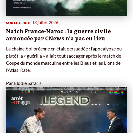
13 juillet 2026
SUR LE GRIL
•
Match France-Maroc : la guerre civile
annoncée par CNews n’a pas eu lieu
La chaîne bolloréenne en était persuadée : l’apocalypse ou
plutôt la « guérilla » allait tout saccager après le match de
Coupe du monde masculine entre les Bleus et les Lions de
l’Atlas. Raté.
Par
Élodie Safaris