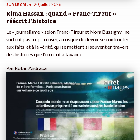
20 juillet 2026
SUR LE GRIL
•
Rima Hassan : quand « Franc-Tireur »
réécrit l’histoire
Le « journalisme » selon Franc-Tireur et Nora Bussigny : ne
surtout pas trop creuser, au risque de devoir se confronter
aux faits, et à la vérité, qui se mettent si souvent en travers
des histoires que l’on écrit à l’avance.
Par
Robin Andraca