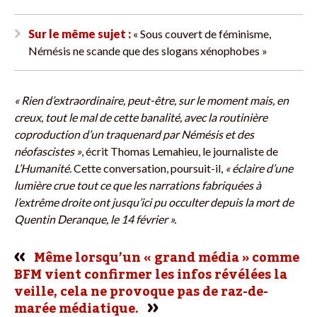
Sur le même sujet :
« Sous couvert de féminisme,
Némésis ne scande que des slogans xénophobes »
« Rien d’extraordinaire, peut-être, sur le moment mais, en
creux, tout le mal de cette banalité, avec la routinière
coproduction d’un traquenard par Némésis et des
néofascistes »
, écrit Thomas Lemahieu, le journaliste de
L’Humanité
. Cette conversation, poursuit-il,
« éclaire d’une
lumière crue tout ce que les narrations fabriquées à
l’extrême droite ont jusqu’ici pu occulter depuis la mort de
Quentin Deranque, le 14 février ».
Même lorsqu’un « grand média » comme
BFM vient confirmer les infos révélées la
veille, cela ne provoque pas de raz-de-
marée médiatique.