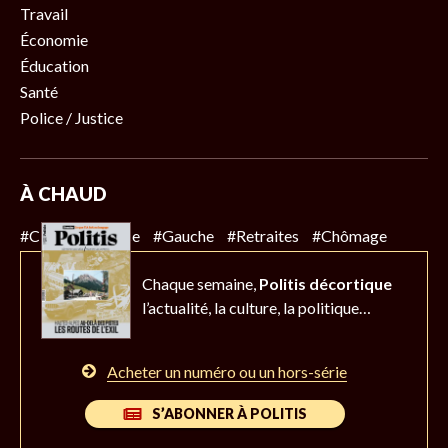
Travail
Économie
Éducation
Santé
Police / Justice
À CHAUD
#Climat
#Police
#Gauche
#Retraites
#Chômage
Chaque semaine,
Politis décortique
l’actualité,
la culture, la politique…
Acheter un numéro ou un hors-série
S’ABONNER À POLITIS