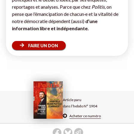
reportages et analyses. Parce que chez
Politis,
on
pense que l’émancipation de chacun·e et la vitalité de
notre démocratie dépendent (aussi)
d’une
information libre et indépendante.
FAIRE UN DON
Article paru
dans l’hebdo N° 1904
Acheter ce numéro