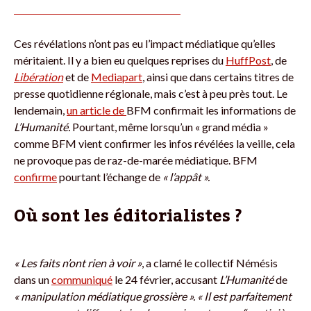
Ces révélations n’ont pas eu l’impact médiatique qu’elles
méritaient. Il y a bien eu quelques reprises du
HuffPost
, de
Libération
et de
Mediapart
, ainsi que dans certains titres de
presse quotidienne régionale, mais c’est à peu près tout. Le
lendemain,
un article de
BFM confirmait les informations de
L’Humanité.
Pourtant, même lorsqu’un « grand média »
comme BFM vient confirmer les infos révélées la veille, cela
ne provoque pas de raz-de-marée médiatique. BFM
confirme
pourtant l’échange de
« l’appât ».
Où sont les éditorialistes ?
« Les faits n’ont rien à voir »
, a clamé le collectif Némésis
dans un
communiqué
le 24 février, accusant
L’Humanité
de
« manipulation médiatique grossière ».
« Il est parfaitement