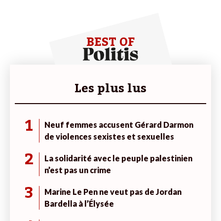
BEST OF
Les plus lus
1
Neuf femmes accusent Gérard Darmon
de violences sexistes et sexuelles
2
La solidarité avec le peuple palestinien
n’est pas un crime
3
Marine Le Pen ne veut pas de Jordan
Bardella à l’Élysée