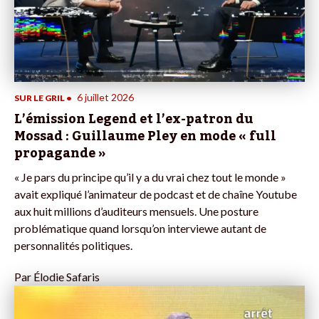
6 juillet 2026
SUR LE GRIL
•
L’émission Legend et l’ex-patron du
Mossad : Guillaume Pley en mode « full
propagande »
« Je pars du principe qu’il y a du vrai chez tout le monde »
avait expliqué l’animateur de podcast et de chaîne Youtube
aux huit millions d’auditeurs mensuels. Une posture
problématique quand lorsqu’on interviewe autant de
personnalités politiques.
Par
Élodie Safaris