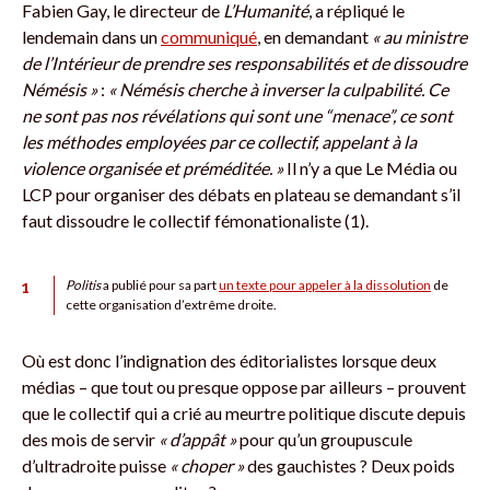
Fabien Gay, le directeur de
L’Humanité
, a répliqué le
lendemain dans un
communiqué
, en demandant
« au ministre
de l’Intérieur de prendre ses responsabilités et de dissoudre
Némésis »
:
« Némésis cherche à inverser la culpabilité. Ce
ne sont pas nos révélations qui sont une “menace”, ce sont
les méthodes employées par ce collectif, appelant à la
violence organisée et préméditée. »
Il n’y a que Le Média ou
LCP pour organiser des débats en plateau se demandant s’il
faut dissoudre le collectif fémonationaliste (1).
1
Politis
a publié pour sa part
un texte pour appeler à la dissolution
de
cette organisation d’extrême droite.
Où est donc l’indignation des éditorialistes lorsque deux
médias – que tout ou presque oppose par ailleurs – prouvent
que le collectif qui a crié au meurtre politique discute depuis
des mois de servir
« d’appât »
pour qu’un groupuscule
d’ultradroite puisse
« choper »
des gauchistes ? Deux poids