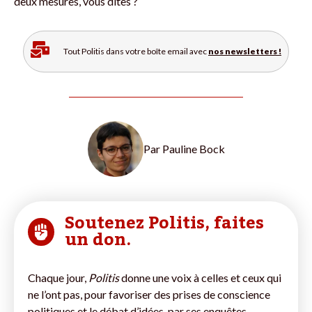
deux mesures, vous dites ?
Tout Politis dans votre boîte email avec
nos newsletters !
Par
Pauline Bock
Soutenez Politis, faites
un don.
Chaque jour,
Politis
donne une voix à celles et ceux qui
ne l’ont pas, pour favoriser des prises de conscience
politiques et le débat d’idées, par ses enquêtes,