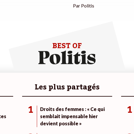
Par
Politis
BEST OF
Les plus partagés
1
1
Droits des femmes : « Ce qui
ces
semblait impensable hier
devient possible »