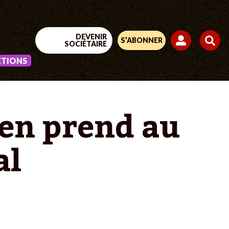
DEVENIR
S’ABONNER
SOCIÉTAIRE
CTIONS
’en prend au
al