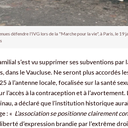
ues défendre l'IVG lors de la "Marche pour la vie", à Paris, le 19 j
s
amilial s’est vu supprimer ses subventions par 
, dans le Vaucluse. Ne seront plus accordés le
5 à l’antenne locale, focalisée sur la santé sex
ur l’accès à la contraception et à l’avortement.
nau, a déclaré que l’institution historique aura
ge : «
L’association se positionne clairement co
liberté d’expression brandie par l’extrême droi