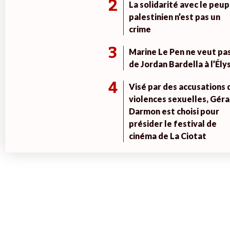
2
La solidarité avec le peup
palestinien n’est pas un
crime
3
Marine Le Pen ne veut pa
de Jordan Bardella à l’Ély
4
Visé par des accusations 
violences sexuelles, Géra
Darmon est choisi pour
présider le festival de
cinéma de La Ciotat