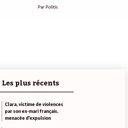
Par
Politis
Les plus récents
Clara, victime de violences
par son ex-mari français,
menacée d’expulsion