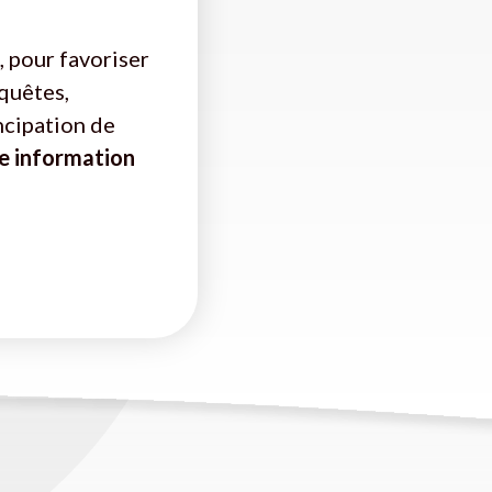
, pour favoriser
nquêtes,
ncipation de
e information