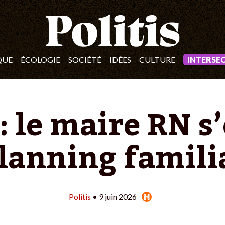
QUE
ÉCOLOGIE
SOCIÉTÉ
IDÉES
CULTURE
INTERSE
: le maire RN s
lanning famili
Politis
• 9 juin 2026