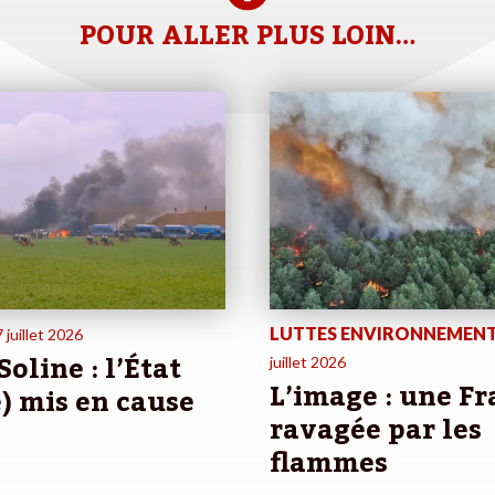
POUR ALLER PLUS LOIN…
LUTTES ENVIRONNEMEN
 juillet 2026
Soline : l’État
juillet 2026
L’image : une F
) mis en cause
ravagée par les
flammes