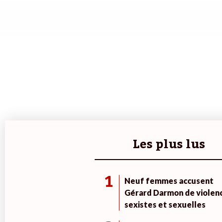
Les plus lus
1
Neuf femmes accusent
Gérard Darmon de violen
sexistes et sexuelles