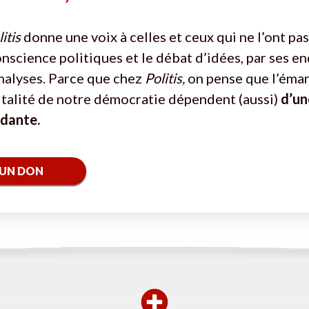
itis
donne une voix à celles et ceux qui ne l’ont pas
onscience politiques et le débat d’idées, par ses e
nalyses. Parce que chez
Politis,
on pense que l’éma
vitalité de notre démocratie dépendent (aussi)
d’un
ndante.
 UN DON