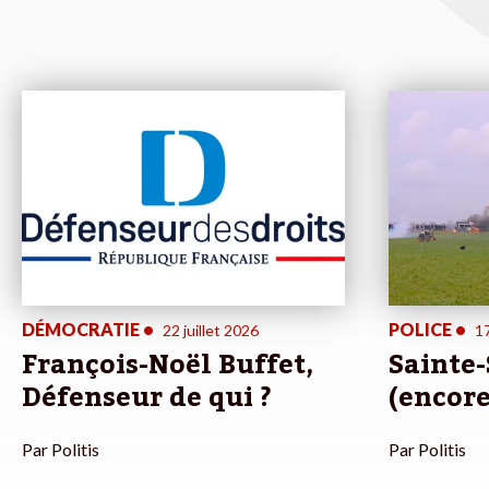
DÉMOCRATIE
•
POLICE
•
22 juillet 2026
17
François-Noël Buffet,
Sainte-
Défenseur de qui ?
(encore
Par
Politis
Par
Politis