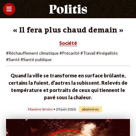
« Il fera plus chaud demain »
Société
#Réchauffement climatique
#Précarité
#Travail
#Inégalités
#Santé
#Santé publique
Quand la ville se transforme en surface brûlante,
certains la fuient, d’autres la subissent. Relevés de
température et portraits de ceux qui tiennent le
pavé sous la chaleur.
Maxime Sirvins
• 29 juin 2026
abonné·es