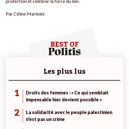
protection et célébrer la force du lien.
Par
Céline Martelet
BEST OF
Les plus lus
1
Droits des femmes : « Ce qui semblait
impensable hier devient possible »
2
La solidarité avec le peuple palestinien
n’est pas un crime