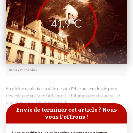
© Maxime Sirvins
En pleine canicule, la ville cesse d’être un lieu de vie pour
devenir une surface brûlante. Le bitume qu’on traverse, le
volant qu’on saisit, le rebord de
Envie de terminer cet article ? Nous
vous l’offrons !
Il vous suffit de vous inscrire à notre newsletter