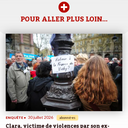
POUR ALLER PLUS LOIN…
30 juillet 2026
ENQUÊTE
•
abonné·es
Clara, victime de violences par son ex-