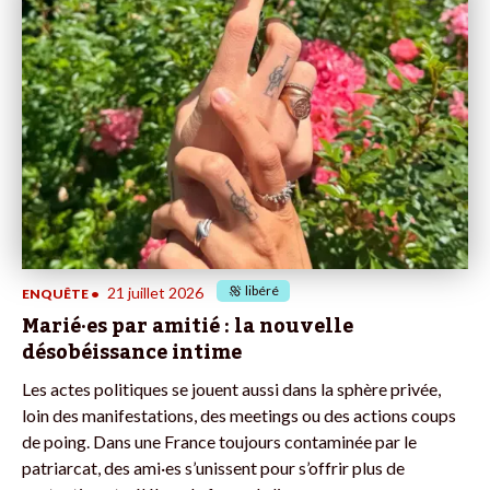
libéré
21 juillet 2026
ENQUÊTE
•
Marié·es par amitié : la nouvelle
désobéissance intime
Les actes politiques se jouent aussi dans la sphère privée,
loin des manifestations, des meetings ou des actions coups
de poing. Dans une France toujours contaminée par le
patriarcat, des ami·es s’unissent pour s’offrir plus de