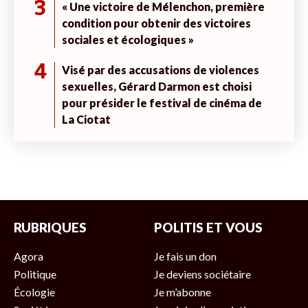
3
« Une victoire de Mélenchon, première
condition pour obtenir des victoires
sociales et écologiques »
4
Visé par des accusations de violences
sexuelles, Gérard Darmon est choisi
pour présider le festival de cinéma de
La Ciotat
RUBRIQUES
POLITIS ET VOUS
Agora
Je fais un don
Politique
Je deviens sociétaire
Écologie
Je m’abonne