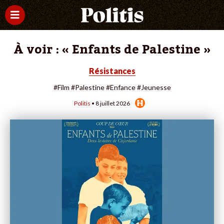
À voir : « Enfants de Palestine »
Résistances
#Film
#Palestine
#Enfance
#Jeunesse
Politis
• 8 juillet 2026