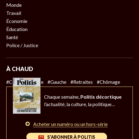
Monde
Travail
Économie
Éducation
Santé
Police / Justice
À CHAUD
#Climat
#Police
#Gauche
#Retraites
#Chômage
Chaque semaine,
Politis décortique
l’actualité,
la culture, la politique…
Acheter un numéro ou un hors-série
S’ABONNER À POLITIS