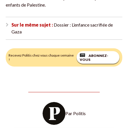
enfants de Palestine.
Sur le même sujet :
Dossier : L’enfance sacrifiée de
Gaza
Recevez Politis chez vous chaque semaine
ABONNEZ-
!
VOUS
Par
Politis