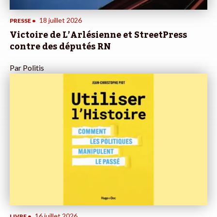
18 juillet 2026
PRESSE
•
Victoire de L’Arlésienne et StreetPress
contre des députés RN
Par
Politis
16 juillet 2026
LIVRE
•