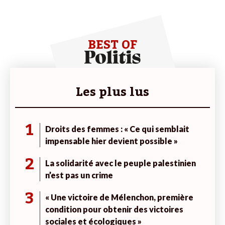
BEST OF
Les plus lus
1
Droits des femmes : « Ce qui semblait
impensable hier devient possible »
2
La solidarité avec le peuple palestinien
n’est pas un crime
3
« Une victoire de Mélenchon, première
condition pour obtenir des victoires
sociales et écologiques »