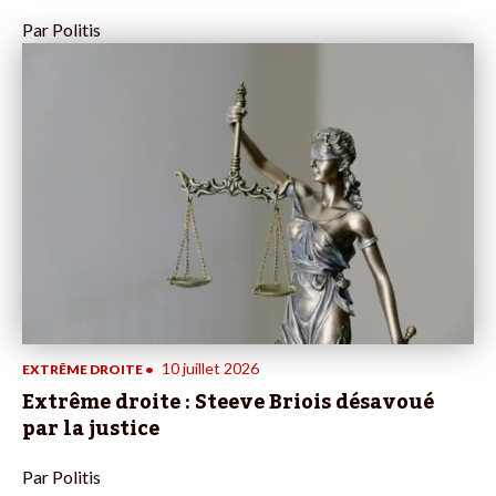
Par
Politis
10 juillet 2026
EXTRÊME DROITE
•
Extrême droite : Steeve Briois désavoué
par la justice
Par
Politis