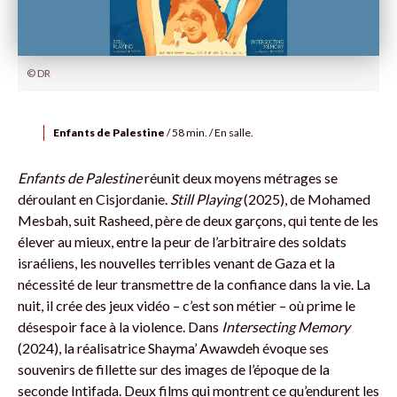
© DR
Enfants de Palestine
/ 58 min. / En salle.
Enfants de Palestine
réunit deux moyens métrages se
déroulant en Cisjordanie.
Still Playing
(2025), de Mohamed
Mesbah, suit Rasheed, père de deux garçons, qui tente de les
élever au mieux, entre la peur de l’arbitraire des soldats
israéliens, les nouvelles terribles venant de Gaza et la
nécessité de leur transmettre de la confiance dans la vie. La
nuit, il crée des jeux vidéo – c’est son métier – où prime le
désespoir face à la violence. Dans
Intersecting Memory
(2024), la réalisatrice Shayma’ Awawdeh évoque ses
souvenirs de fillette sur des images de l’époque de la
seconde Intifada. Deux films qui montrent ce qu’endurent les