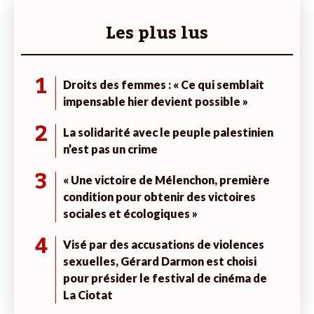
Les plus lus
1
Droits des femmes : « Ce qui semblait
impensable hier devient possible »
2
La solidarité avec le peuple palestinien
n’est pas un crime
3
« Une victoire de Mélenchon, première
condition pour obtenir des victoires
sociales et écologiques »
4
Visé par des accusations de violences
sexuelles, Gérard Darmon est choisi
pour présider le festival de cinéma de
La Ciotat