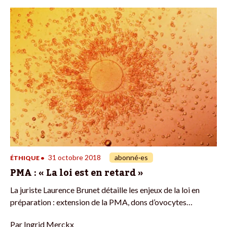
31 octobre 2018
abonné·es
ÉTHIQUE
•
PMA : « La loi est en retard »
La juriste Laurence Brunet détaille les enjeux de la loi en
préparation : extension de la PMA, dons d’ovocytes…
Par
Ingrid Merckx