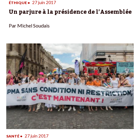
27 juin 2017
ÉTHIQUE
•
Un parjure à la présidence de l’Assemblée
Par
Michel Soudais
27 juin 2017
SANTÉ
•