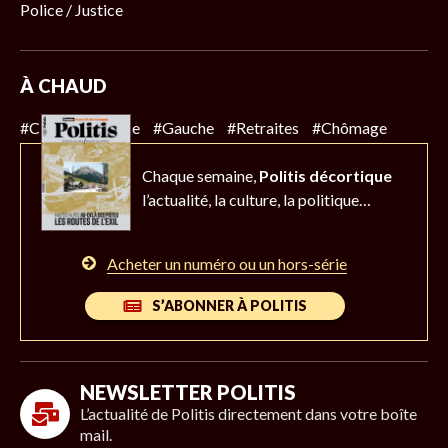
Police / Justice
À CHAUD
#Climat
#Police
#Gauche
#Retraites
#Chômage
Chaque semaine,
Politis décortique
l’actualité,
la culture, la politique…
Acheter un numéro ou un hors-série
S’ABONNER À POLITIS
NEWSLETTER POLITIS
L’actualité de Politis directement dans votre boîte
mail.