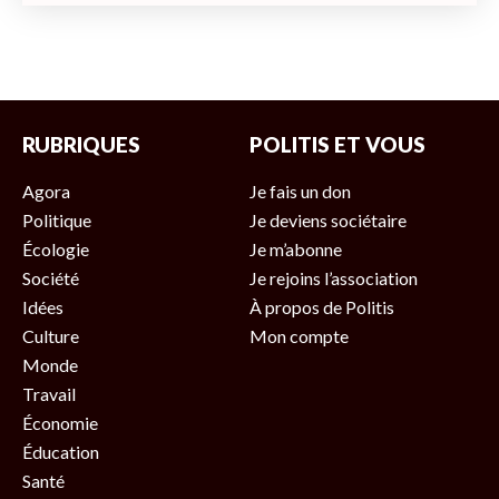
RUBRIQUES
POLITIS ET VOUS
Agora
Je fais un don
Politique
Je deviens sociétaire
Écologie
Je m’abonne
Société
Je rejoins l’association
Idées
À propos de Politis
Culture
Mon compte
Monde
Travail
Économie
Éducation
Santé