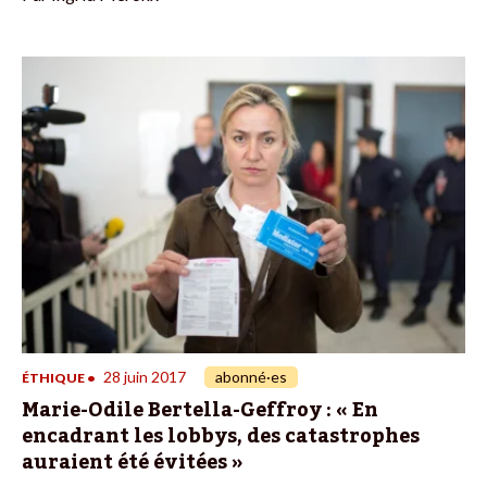
28 juin 2017
abonné·es
ÉTHIQUE
•
Marie-Odile Bertella-Geffroy : « En
encadrant les lobbys, des catastrophes
auraient été évitées »