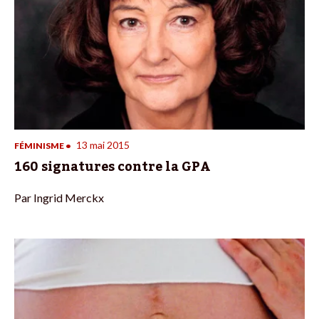
13 mai 2015
FÉMINISME
•
160 signatures contre la GPA
Par
Ingrid Merckx