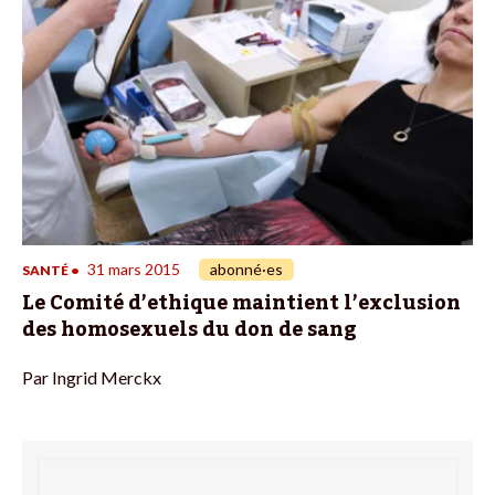
31 mars 2015
abonné·es
SANTÉ
•
Le Comité d’ethique maintient l’exclusion
des homosexuels du don de sang
Par
Ingrid Merckx