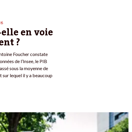
26
-elle en voie
ent ?
Antoine Foucher constate
onnées de l’Insee, le PIB
passé sous la moyenne de
 sur lequel il y a beaucoup