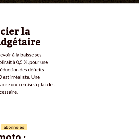
cier la
udgétaire
evoir à la baisse ses
blirait à 0,5 %, pour une
réduction des déficits
 est irréaliste. Une
voire une remise à plat des
cessaire.
abonné·es
oto :