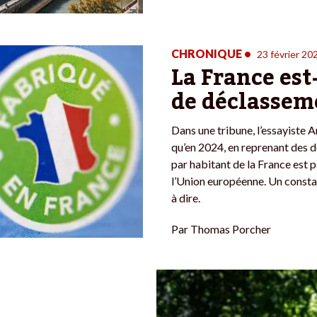
CHRONIQUE
•
23 février 20
La France est
de déclassem
Dans une tribune, l’essayiste 
qu’en 2024, en reprenant des d
par habitant de la France est 
l’Union européenne. Un constat
à dire.
Par
Thomas Porcher