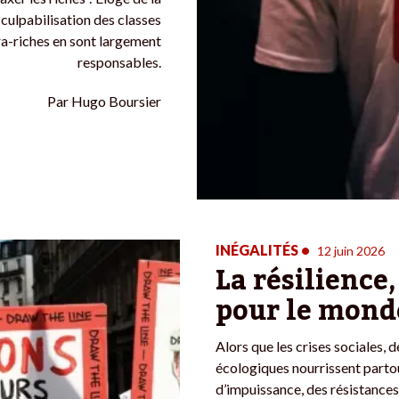
a culpabilisation des classes
ra-riches en sont largement
responsables.
Par
Hugo Boursier
INÉGALITÉS
•
12 juin 2026
La résilience
pour le mond
Alors que les crises sociales,
écologiques nourrissent parto
d’impuissance, des résistance