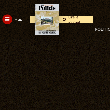
Lire le
Menu
journal
POLITI