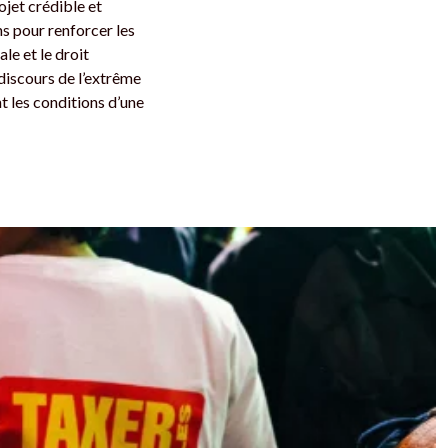
ojet crédible et
s pour renforcer les
ale et le droit
 discours de l’extrême
nt les conditions d’une