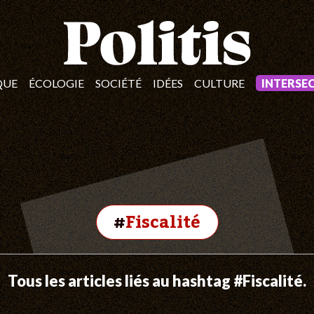
QUE
ÉCOLOGIE
SOCIÉTÉ
IDÉES
CULTURE
INTERSE
#
Fiscalité
Tous les articles liés au hashtag #Fiscalité.