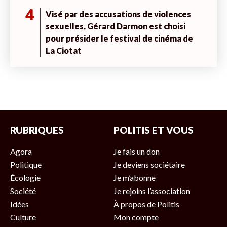
4
Visé par des accusations de violences
sexuelles, Gérard Darmon est choisi
pour présider le festival de cinéma de
La Ciotat
RUBRIQUES
POLITIS ET VOUS
Agora
Je fais un don
Politique
Je deviens sociétaire
Écologie
Je m’abonne
Société
Je rejoins l’association
Idées
À propos de Politis
Culture
Mon compte