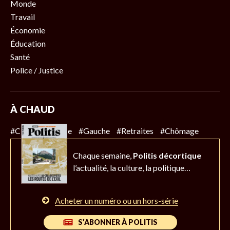
Monde
Travail
Économie
Éducation
Santé
Police / Justice
À CHAUD
#Climat
#Police
#Gauche
#Retraites
#Chômage
Chaque semaine,
Politis décortique
l’actualité,
la culture, la politique…
Acheter un numéro ou un hors-série
S’ABONNER À POLITIS