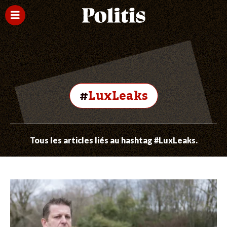
#
LuxLeaks
Tous les articles liés au hashtag #LuxLeaks.