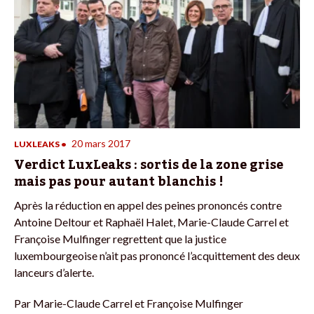
20 mars 2017
LUXLEAKS
•
Verdict LuxLeaks : sortis de la zone grise
mais pas pour autant blanchis !
Après la réduction en appel des peines prononcés contre
Antoine Deltour et Raphaël Halet, Marie-Claude Carrel et
Françoise Mulfinger regrettent que la justice
luxembourgeoise n’ait pas prononcé l’acquittement des deux
lanceurs d’alerte.
Par
Marie-Claude Carrel et Françoise Mulfinger