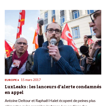
15 mars 2017
EUROPE
•
LuxLeaks : les lanceurs d’alerte condamnés
en appel
Antoine Deltour et Raphaël Halet écopent de peines plus