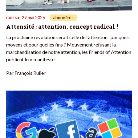
29 mai 2026
abonné·es
IDÉES
•
Attensité : attention, concept radical !
La prochaine révolution serait celle de l’attention : par quels
moyens et pour quelles fins ? Mouvement refusant la
marchandisation de notre attention, les Friends of Attention
publient leur manifeste.
Par
François Rulier