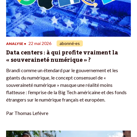
22 mai 2026
abonné·es
ANALYSE
•
Data centers : à qui profite vraiment la
« souveraineté numérique » ?
Brandi comme un étendard par le gouvernement et les
géants du numérique, le concept consensuel de «
souveraineté numérique » masque une réalité moins
flatteuse : l’emprise de la Big Tech américaine et des fonds
étrangers sur le numérique français et européen.
Par
Thomas Lefèvre