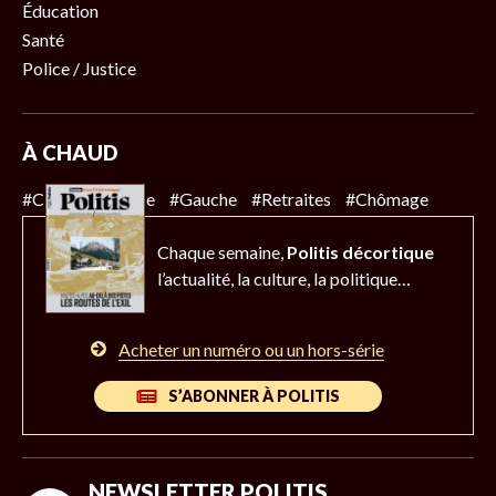
Éducation
Santé
Police / Justice
À CHAUD
#Climat
#Police
#Gauche
#Retraites
#Chômage
Chaque semaine,
Politis décortique
l’actualité,
la culture, la politique…
Acheter un numéro ou un hors-série
S’ABONNER À POLITIS
NEWSLETTER POLITIS