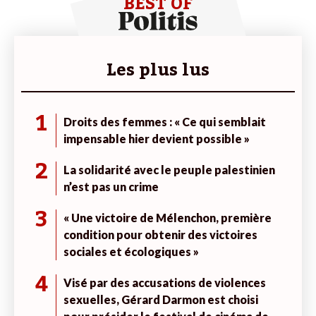
BEST OF
Les plus lus
1
Droits des femmes : « Ce qui semblait
impensable hier devient possible »
2
La solidarité avec le peuple palestinien
n’est pas un crime
3
« Une victoire de Mélenchon, première
condition pour obtenir des victoires
sociales et écologiques »
4
Visé par des accusations de violences
sexuelles, Gérard Darmon est choisi