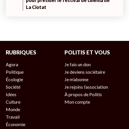
pour présider le festival de cinéma de
La Ciotat
RUBRIQUES
POLITIS ET VOUS
Agora
Je fais un don
Politique
Je deviens sociétaire
Écologie
Je m’abonne
Société
Je rejoins l’association
Idées
À propos de Politis
Culture
Mon compte
Monde
Travail
Économie