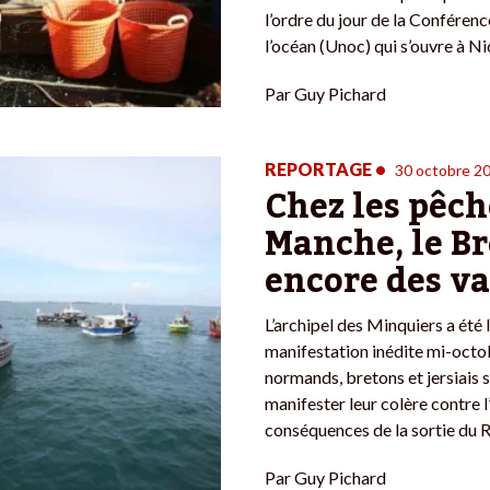
l’ordre du jour de la Conféren
l’océan (Unoc) qui s’ouvre à Nic
Par
Guy Pichard
REPORTAGE
•
30 octobre 2
Chez les pêch
Manche, le Br
encore des v
L’archipel des Minquiers a été 
manifestation inédite mi-octob
normands, bretons et jersiais 
manifester leur colère contre l
conséquences de la sortie du 
Par
Guy Pichard