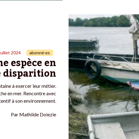
juillet 2024
abonné·es
une espèce en
e disparition
ntaine à exercer leur métier.
pêche en mer. Rencontre avec
tentif à son environnement.
Par
Mathilde Doiezie