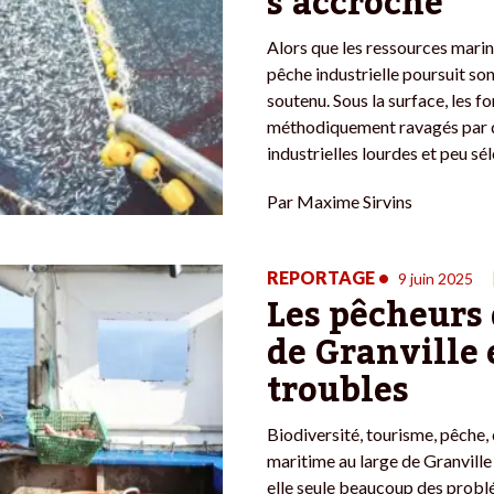
s’accroche
Alors que les ressources marine
pêche industrielle poursuit son
soutenu. Sous la surface, les f
méthodiquement ravagés par 
industrielles lourdes et peu sél
Par
Maxime Sirvins
REPORTAGE
•
9 juin 2025
Les pêcheurs 
de Granville
troubles
Biodiversité, tourisme, pêche,
maritime au large de Granvill
elle seule beaucoup des probl