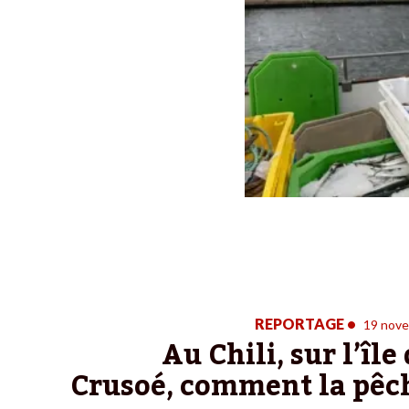
REPORTAGE
•
19 nov
Au Chili, sur l’îl
Crusoé, comment la pêch