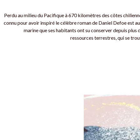
Perdu au milieu du Pacifique à 670 kilomètres des côtes chilienn
connu pour avoir inspiré le célèbre roman de Daniel Defoe est aus
marine que ses habitants ont su conserver depuis plus d
ressources terrestres, qui se tro