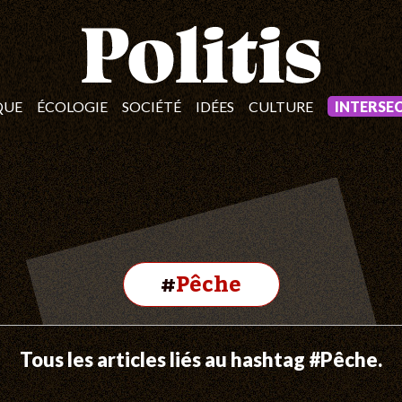
QUE
ÉCOLOGIE
SOCIÉTÉ
IDÉES
CULTURE
INTERSE
#
Pêche
Tous les articles liés au hashtag #Pêche.