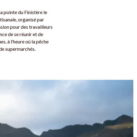
la pointe du Finistère le
tisanale, organisé par
asion pour des travailleurs
nce de se réunir et de
s, à l’heure où la pêche
s de supermarchés.