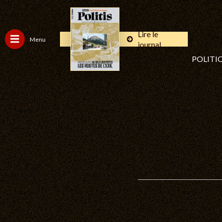
Lire le
Menu
journal
POLITI