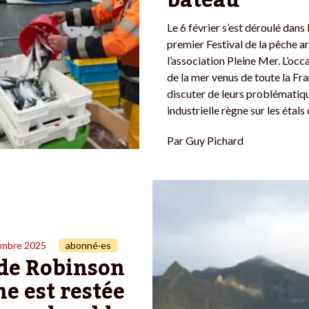
bateau
Le 6 février s’est déroulé dans 
premier Festival de la pêche ar
l’association Pleine Mer. L’occ
de la mer venus de toute la Fra
discuter de leurs problématique
industrielle règne sur les étal
Par
Guy Pichard
embre 2025
abonné·es
e de Robinson
e est restée