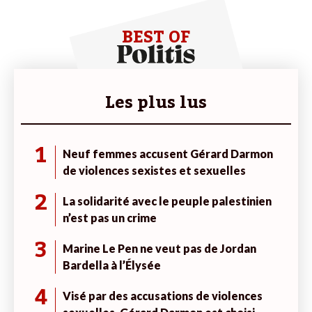
BEST OF
Les plus lus
1
Neuf femmes accusent Gérard Darmon
de violences sexistes et sexuelles
2
La solidarité avec le peuple palestinien
n’est pas un crime
3
Marine Le Pen ne veut pas de Jordan
Bardella à l’Élysée
4
Visé par des accusations de violences