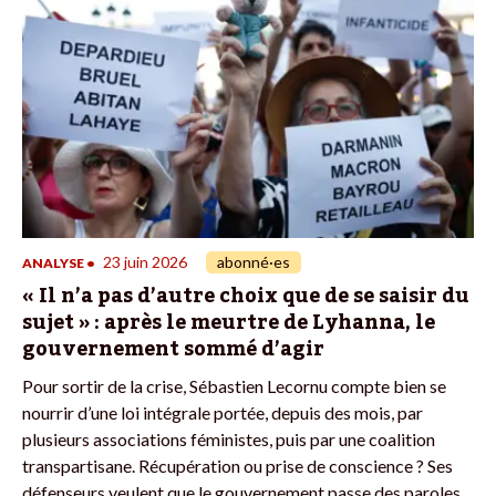
23 juin 2026
abonné·es
ANALYSE
•
« Il n’a pas d’autre choix que de se saisir du
sujet » : après le meurtre de Lyhanna, le
gouvernement sommé d’agir
Pour sortir de la crise, Sébastien Lecornu compte bien se
nourrir d’une loi intégrale portée, depuis des mois, par
plusieurs associations féministes, puis par une coalition
transpartisane. Récupération ou prise de conscience ? Ses
défenseurs veulent que le gouvernement passe des paroles