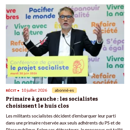
10 juillet 2026
abonné·es
RÉCIT
•
Primaire à gauche : les socialistes
choisissent le huis clos
Les militants socialistes décident d’embarquer leur parti
dans une primaire réservée aux seuls adhérents du PS et de
Place publique. Selon ses détracteurs, le processus est taillé