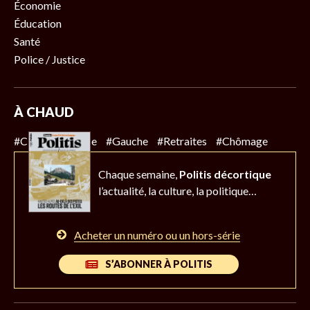
Économie
Éducation
Santé
Police / Justice
À CHAUD
#Climat
#Police
#Gauche
#Retraites
#Chômage
Chaque semaine,
Politis décortique
l’actualité,
la culture, la politique…
Acheter un numéro ou un hors-série
S’ABONNER À POLITIS