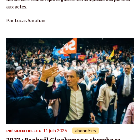
aux actes.
Par
Lucas Sarafian
11 juin 2026
abonné·es
PRÉSIDENTIELLE
•
2027 : Raphaël Glucksmann cherche sa