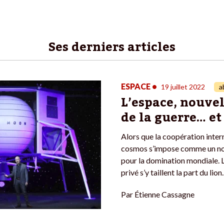
Ses derniers articles
ESPACE
•
19 juillet 2022
a
L’espace, nouvel
de la guerre… et 
Alors que la coopération interna
cosmos s’impose comme un no
pour la domination mondiale. 
privé s’y taillent la part du lion.
Par
Étienne Cassagne