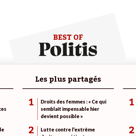
BEST OF
Les plus partagés
1
1
Droits des femmes : « Ce qui
ces
semblait impensable hier
devient possible »
2
2
le
Lutte contre l’extrême