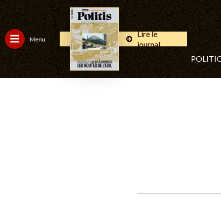
Lire le
Menu
journal
POLITI