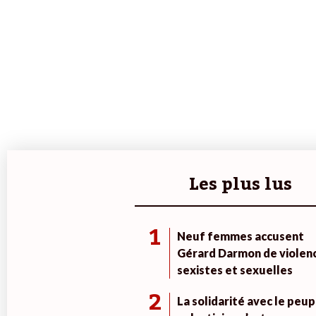
Les plus lus
1
Neuf femmes accusent
Gérard Darmon de violen
sexistes et sexuelles
2
La solidarité avec le peup