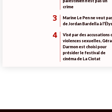
palestinien n’est pas un
crime
3
Marine Le Pen ne veut pa
de Jordan Bardella à l’Ély
4
Visé par des accusations 
violences sexuelles, Géra
Darmon est choisi pour
présider le festival de
cinéma de La Ciotat