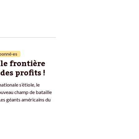
bonné·es
le frontière
des profits !
tionale s’étiole, le
uveau champ de bataille
Les géants américains du