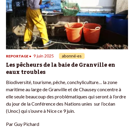
9 juin 2025
abonné·es
REPORTAGE
•
Les pêcheurs de la baie de Granville en
eaux troubles
Biodiversité, tourisme, pêche, conchyliculture… la zone
maritime au large de Granville et de Chausey concentre à
elle seule beaucoup des problématiques qui seront à l’ordre
du jour de la Conférence des Nations unies sur l’océan
(Unoc) qui s’ouvre à Nice ce 9 juin.
Par
Guy Pichard