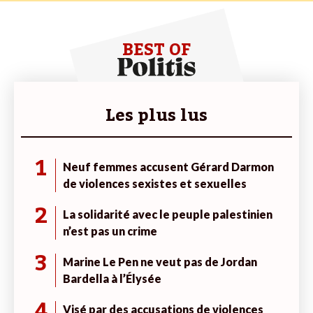
BEST OF
Les plus lus
1
Neuf femmes accusent Gérard Darmon
de violences sexistes et sexuelles
2
La solidarité avec le peuple palestinien
n’est pas un crime
3
Marine Le Pen ne veut pas de Jordan
Bardella à l’Élysée
4
Visé par des accusations de violences