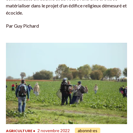
matérialiser dans le projet d’un édifice religieux démesuré et
écocide.
Par
Guy Pichard
2 novembre 2022
abonné·es
AGRICULTURE
•