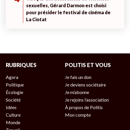
sexuelles, Gérard Darmon est choisi
pour présider le festival de cinéma de
La Ciotat
RUBRIQUES
POLITIS ET VOUS
Agora
Je fais un don
Politique
Je deviens sociétaire
Écologie
Je m’abonne
Société
Je rejoins l’association
Idées
À propos de Politis
Culture
Mon compte
Monde
Travail