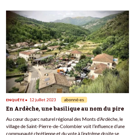
12 juillet 2023
abonné·es
ENQUÊTE
•
En Ardèche, une basilique au nom du pire
Au cœur du parc naturel régional des Monts d’Ardèche, le
village de Saint-Pierre-de-Colombier voit l’influence d’une
communauté chrétienne et du vote à l’extrême droite se