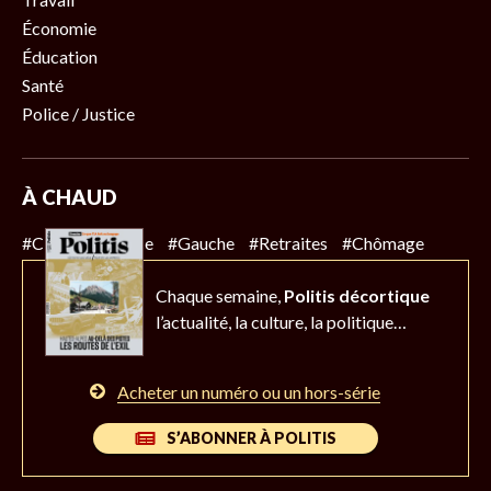
Économie
Éducation
Santé
Police / Justice
À CHAUD
#Climat
#Police
#Gauche
#Retraites
#Chômage
Chaque semaine,
Politis décortique
l’actualité,
la culture, la politique…
Acheter un numéro ou un hors-série
S’ABONNER À POLITIS