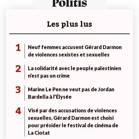
Les plus lus
1
Neuf femmes accusent Gérard Darmon
de violences sexistes et sexuelles
2
La solidarité avec le peuple palestinien
n’est pas un crime
3
Marine Le Pen ne veut pas de Jordan
Bardella à l’Élysée
4
Visé par des accusations de violences
sexuelles, Gérard Darmon est choisi
pour présider le festival de cinéma de
La Ciotat