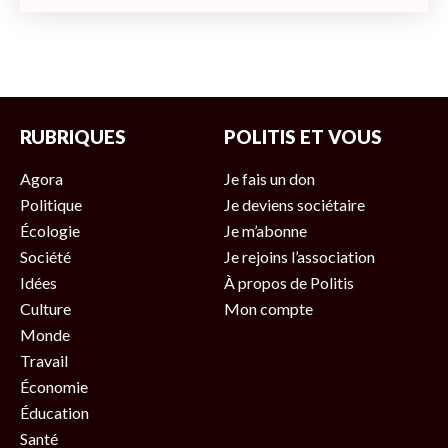
RUBRIQUES
POLITIS ET VOUS
Agora
Je fais un don
Politique
Je deviens sociétaire
Écologie
Je m’abonne
Société
Je rejoins l’association
Idées
À propos de Politis
Culture
Mon compte
Monde
Travail
Économie
Éducation
Santé