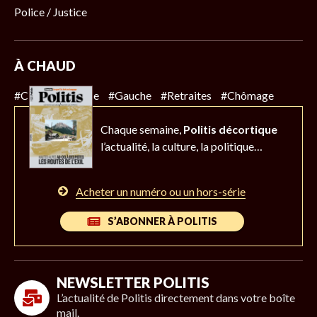
Police / Justice
À CHAUD
#Climat
#Police
#Gauche
#Retraites
#Chômage
Chaque semaine,
Politis décortique
l’actualité,
la culture, la politique…
Acheter un numéro ou un hors-série
S’ABONNER À POLITIS
NEWSLETTER POLITIS
L’actualité de Politis directement dans votre boîte
mail.