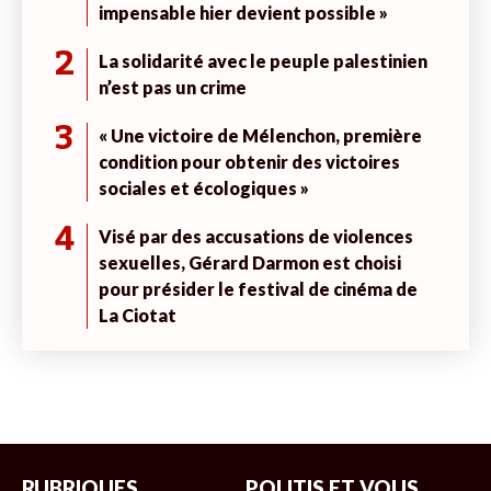
impensable hier devient possible »
2
La solidarité avec le peuple palestinien
n’est pas un crime
3
« Une victoire de Mélenchon, première
condition pour obtenir des victoires
sociales et écologiques »
4
Visé par des accusations de violences
sexuelles, Gérard Darmon est choisi
pour présider le festival de cinéma de
La Ciotat
RUBRIQUES
POLITIS ET VOUS