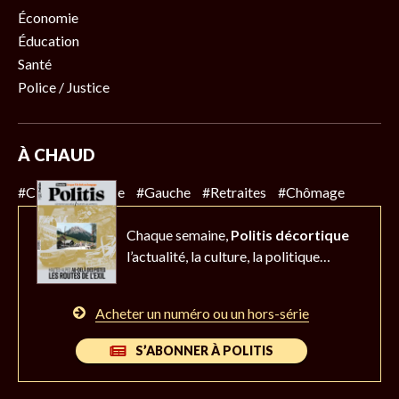
Économie
Éducation
Santé
Police / Justice
À CHAUD
#Climat
#Police
#Gauche
#Retraites
#Chômage
Chaque semaine,
Politis décortique
l’actualité,
la culture, la politique…
Acheter un numéro ou un hors-série
S’ABONNER À POLITIS