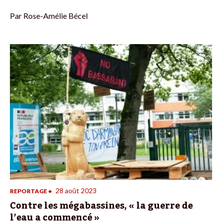
Par
Rose-Amélie Bécel
28 août 2023
REPORTAGE
•
Contre les mégabassines, « la guerre de
l’eau a commencé »