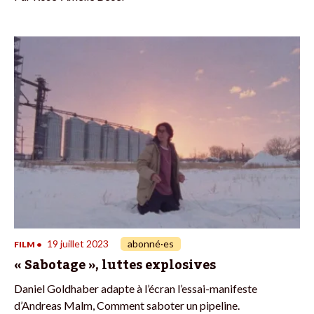
19 juillet 2023
abonné·es
FILM
•
« Sabotage », luttes explosives
Daniel Goldhaber adapte à l’écran l’essai-manifeste
d’Andreas Malm, Comment saboter un pipeline.