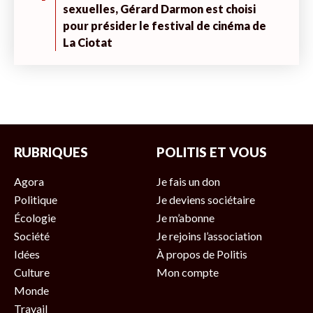
sexuelles, Gérard Darmon est choisi
pour présider le festival de cinéma de
La Ciotat
RUBRIQUES
POLITIS ET VOUS
Agora
Je fais un don
Politique
Je deviens sociétaire
Écologie
Je m’abonne
Société
Je rejoins l’association
Idées
À propos de Politis
Culture
Mon compte
Monde
Travail