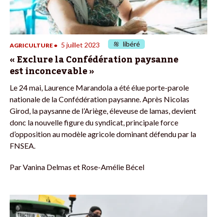
libéré
5 juillet 2023
AGRICULTURE
•
« Exclure la Confédération paysanne
est inconcevable »
Le 24 mai, Laurence Marandola a été élue porte-parole
nationale de la Confédération paysanne. Après Nicolas
Girod, la paysanne de l’Ariège, éleveuse de lamas, devient
donc la nouvelle figure du syndicat, principale force
d’opposition au modèle agricole dominant défendu par la
FNSEA.
Par
Vanina Delmas et Rose-Amélie Bécel