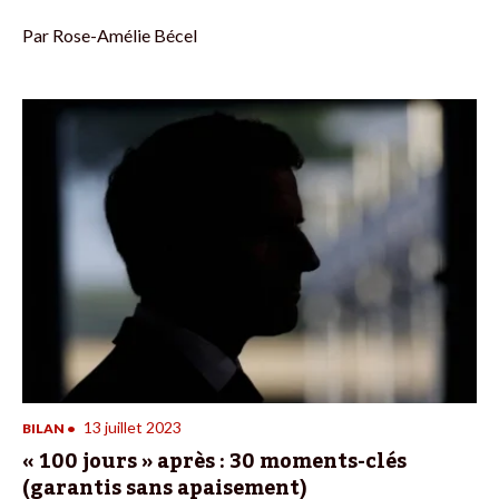
Par
Rose-Amélie Bécel
13 juillet 2023
BILAN
•
« 100 jours » après : 30 moments-clés
(garantis sans apaisement)