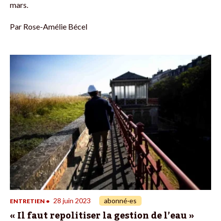
mars.
Par
Rose-Amélie Bécel
28 juin 2023
abonné·es
ENTRETIEN
•
« Il faut repolitiser la gestion de l’eau »