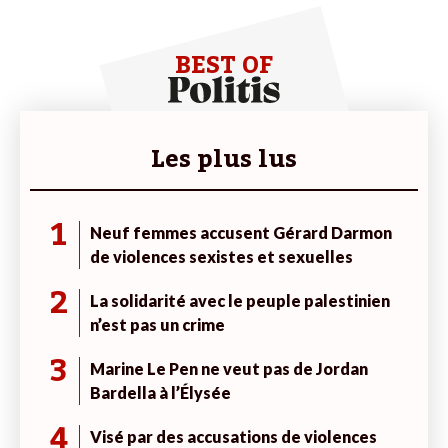
BEST OF
Les plus lus
1
Neuf femmes accusent Gérard Darmon
de violences sexistes et sexuelles
2
La solidarité avec le peuple palestinien
n’est pas un crime
3
Marine Le Pen ne veut pas de Jordan
Bardella à l’Élysée
4
Visé par des accusations de violences