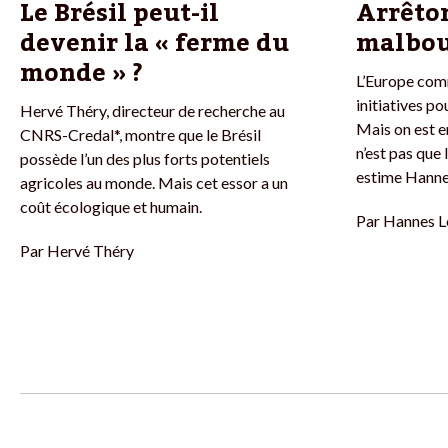
Le Brésil peut-il
Arrêton
devenir la « ferme du
malbou
monde » ?
L’Europe com
initiatives po
Hervé Théry, directeur de recherche au
Mais on est e
CNRS-Credal*, montre que le Brésil
n’est pas que 
possède l’un des plus forts potentiels
estime Hanne
agricoles au monde. Mais cet essor a un
coût écologique et humain.
Par
Hannes L
Par
Hervé Théry