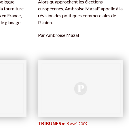
pologue,
Alors qu’approchent les élections
la fourniture
européennes, Ambroise Mazal* appelle à la
s en France,
révision des politiques commerciales de
 le glanage
l’Union.
Par
Ambroise Mazal
TRIBUNES
•
9 avril 2009