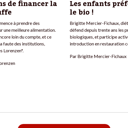
s de financer la
Les enfants pré
ffe
le bio !
mence à prendre des
Brigitte Mercier-Fichaux, diét
ur une meilleure alimentation.
défend depuis trente ans les p
ncore loin du compte, et ce
biologiques, et participe acti
la faute des institutions,
introduction en restauration c
s Lorenzen*.
Par
Brigitte Mercier-Fichaux
orenzen