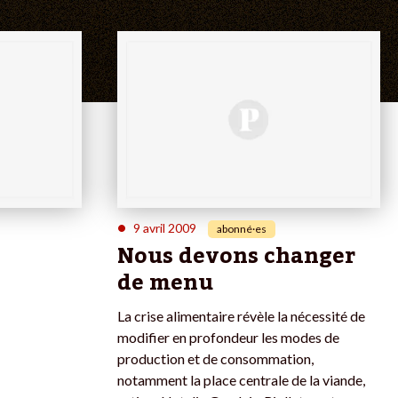
•
9 avril 2009
abonné·es
Nous devons changer
de menu
La crise alimentaire révèle la nécessité de
modifier en profondeur les modes de
production et de consommation,
notamment la place centrale de la viande,