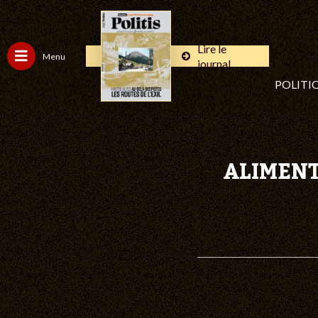
Lire le
Menu
journal
POLITI
ALIMENT