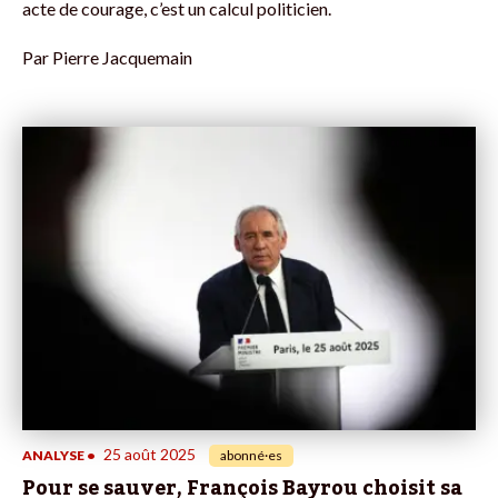
acte de courage, c’est un calcul politicien.
Par
Pierre Jacquemain
25 août 2025
ANALYSE
•
abonné·es
Pour se sauver, François Bayrou choisit sa