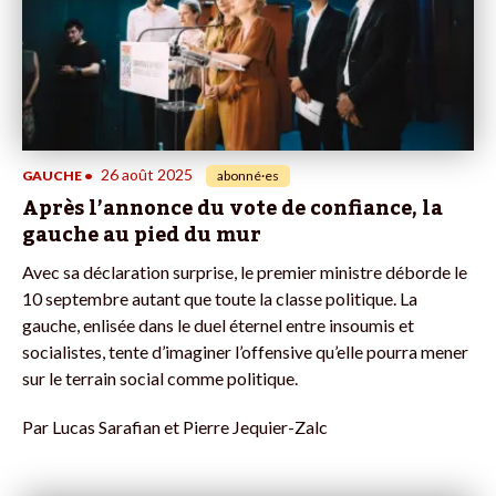
26 août 2025
GAUCHE
•
abonné·es
Après l’annonce du vote de confiance, la
gauche au pied du mur
Avec sa déclaration surprise, le premier ministre déborde le
10 septembre autant que toute la classe politique. La
gauche, enlisée dans le duel éternel entre insoumis et
socialistes, tente d’imaginer l’offensive qu’elle pourra mener
sur le terrain social comme politique.
Par
Lucas Sarafian et Pierre Jequier-Zalc