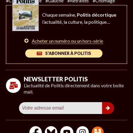
#Climat
#Police
#Gauche
#Retraites
#Chômage
Chaque semaine,
Politis décortique
l’actualité,
la culture, la politique…
Acheter un numéro ou un hors-série
S’ABONNER À POLITIS
NEWSLETTER POLITIS
L’actualité de Politis directement dans votre boîte
mail.