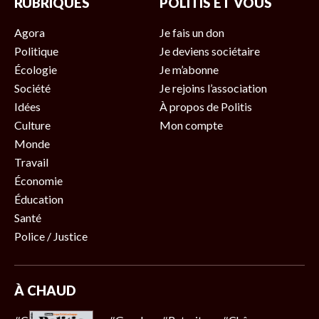
RUBRIQUES
POLITIS ET VOUS
Agora
Je fais un don
Politique
Je deviens sociétaire
Écologie
Je m’abonne
Société
Je rejoins l’association
Idées
À propos de Politis
Culture
Mon compte
Monde
Travail
Économie
Éducation
Santé
Police / Justice
À CHAUD