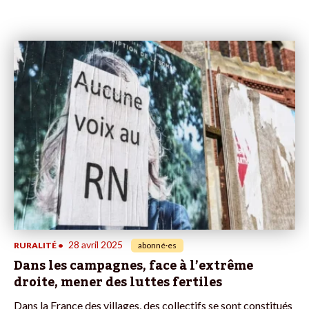
28 avril 2025
RURALITÉ
•
abonné·es
Dans les campagnes, face à l’extrême
droite, mener des luttes fertiles
Dans la France des villages, des collectifs se sont constitués