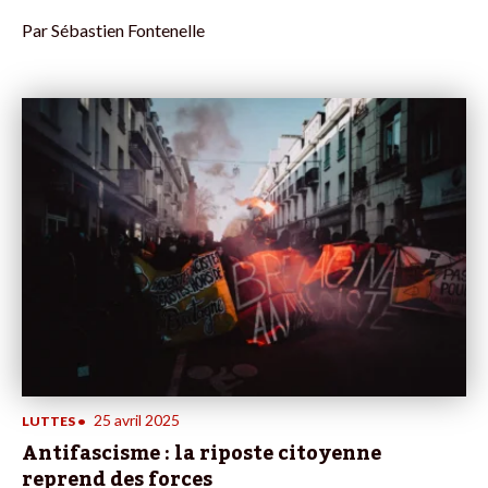
Par
Sébastien Fontenelle
25 avril 2025
LUTTES
•
Antifascisme : la riposte citoyenne
reprend des forces