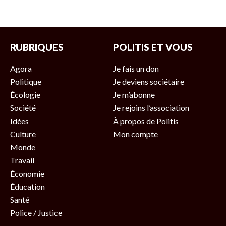
RUBRIQUES
POLITIS ET VOUS
Agora
Je fais un don
Politique
Je deviens sociétaire
Écologie
Je m’abonne
Société
Je rejoins l’association
Idées
À propos de Politis
Culture
Mon compte
Monde
Travail
Économie
Éducation
Santé
Police / Justice