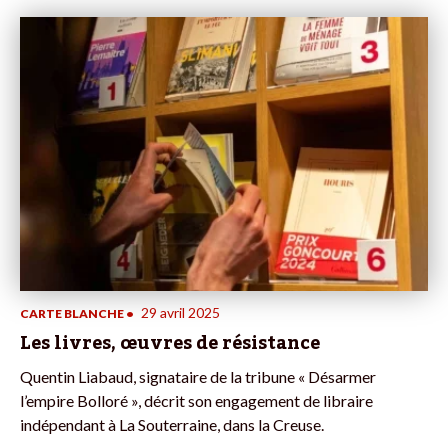
29 avril 2025
CARTE BLANCHE
•
Les livres, œuvres de résistance
Quentin Liabaud, signataire de la tribune « Désarmer
l’empire Bolloré », décrit son engagement de libraire
indépendant à La Souterraine, dans la Creuse.