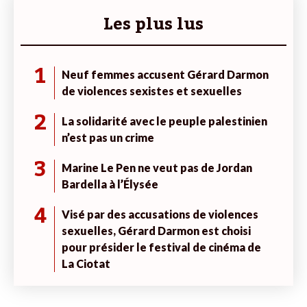
Les plus lus
1
Neuf femmes accusent Gérard Darmon
de violences sexistes et sexuelles
2
La solidarité avec le peuple palestinien
n’est pas un crime
3
Marine Le Pen ne veut pas de Jordan
Bardella à l’Élysée
4
Visé par des accusations de violences
sexuelles, Gérard Darmon est choisi
pour présider le festival de cinéma de
La Ciotat