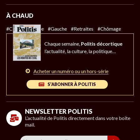
À CHAUD
#Climat
#Police
#Gauche
#Retraites
#Chômage
Chaque semaine,
Politis décortique
l’actualité,
la culture, la politique…
Acheter un numéro ou un hors-série
S’ABONNER À POLITIS
NEWSLETTER POLITIS
L’actualité de Politis directement dans votre boîte
mail.