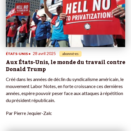
28 avril 2025
ÉTATS-UNIS
•
abonné·es
Aux États-Unis, le monde du travail contre
Donald Trump
Créé dans les années de déclin du syndicalisme américain, le
mouvement Labor Notes, en forte croissance ces dernières
années, espère pouvoir peser face aux attaques à répétition
du président républicain.
Par
Pierre Jequier-Zalc