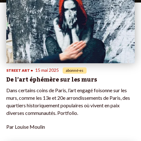
15 mai 2025
STREET ART
•
abonné·es
De l’art éphémère sur les murs
Dans certains coins de Paris, l’art engagé foisonne sur les
murs, comme les 13e et 20e arrondissements de Paris, des
quartiers historiquement populaires où vivent en paix
diverses communautés. Portfolio.
Par
Louise Moulin