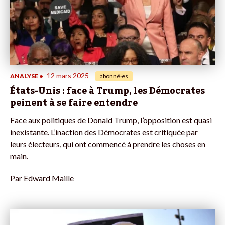
12 mars 2025
ANALYSE
•
abonné·es
États-Unis : face à Trump, les Démocrates
peinent à se faire entendre
Face aux politiques de Donald Trump, l’opposition est quasi
inexistante. L’inaction des Démocrates est critiquée par
leurs électeurs, qui ont commencé à prendre les choses en
main.
Par
Edward Maille