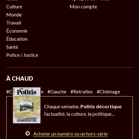
Culture
Mon compte
Monde
Travail
Économie
Éducation
Santé
Police / Justice
À CHAUD
#Climat
#Police
#Gauche
#Retraites
#Chômage
Chaque semaine,
Politis décortique
l’actualité,
la culture, la politique…
Acheter un numéro ou un hors-série