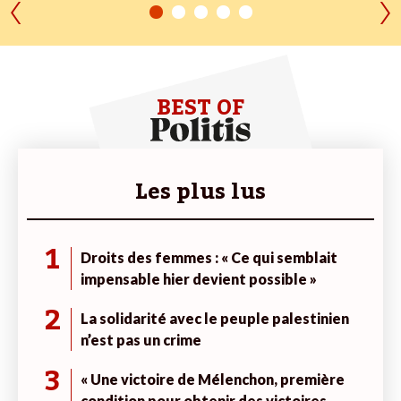
BEST OF
Les plus lus
1
Droits des femmes : « Ce qui semblait
impensable hier devient possible »
2
La solidarité avec le peuple palestinien
n’est pas un crime
3
« Une victoire de Mélenchon, première
condition pour obtenir des victoires