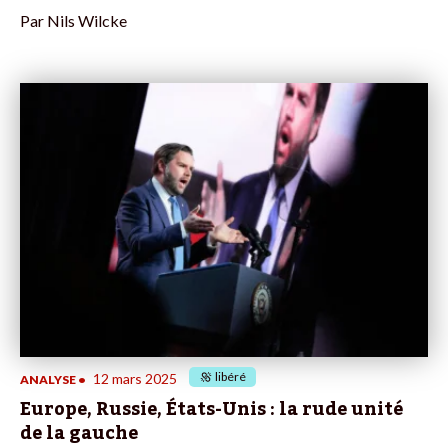
Par
Nils Wilcke
libéré
12 mars 2025
ANALYSE
•
Europe, Russie, États-Unis : la rude unité
de la gauche