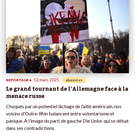
12 mars 2025
REPORTAGE
•
abonné·es
Le grand tournant de l’Allemagne face à la
menace russe
Choqués par un potentiel lâchage de l’allié américain, nos
voisins d’Outre-Rhin balancent entre volontarisme et
panique. À l’image du parti de gauche Die Linke, qui se débat
dans ses contradictions.