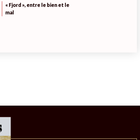
« Fjord », entre le bien et le
mal