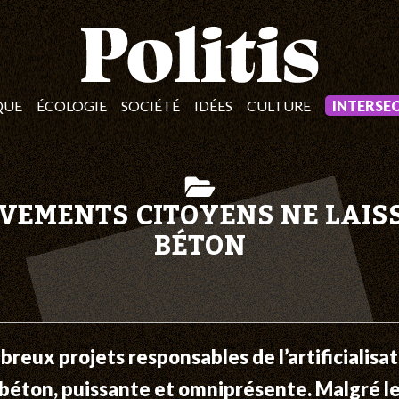
QUE
ÉCOLOGIE
SOCIÉTÉ
IDÉES
CULTURE
INTERSE
VEMENTS CITOYENS NE LAIS
BÉTON
eux projets responsables de l’artificialisatio
u béton, puissante et omniprésente. Malgré l