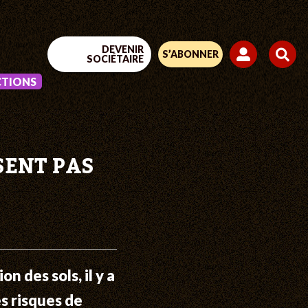
DEVENIR
S’ABONNER
SOCIÉTAIRE
CTIONS
SENT PAS
n des sols, il y a
es risques de