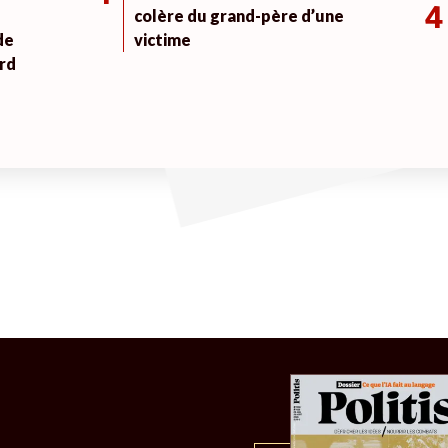
4
colère du grand-père d’une
de
victime
rd