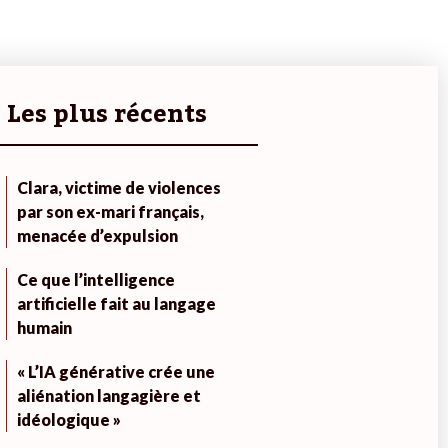
Les plus récents
Clara, victime de violences
par son ex-mari français,
menacée d’expulsion
Ce que l’intelligence
artificielle fait au langage
humain
« L’IA générative crée une
aliénation langagière et
idéologique »