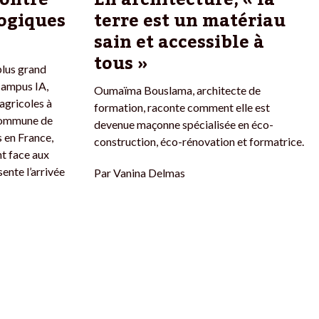
logiques
terre est un matériau
sain et accessible à
tous »
plus grand
Campus IA,
Oumaïma Bouslama, architecte de
agricoles à
formation, raconte comment elle est
 commune de
devenue maçonne spécialisée en éco-
 en France,
construction, éco-rénovation et formatrice.
nt face aux
sente l’arrivée
Par
Vanina Delmas