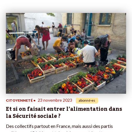
23 novembre 2023
CITOYENNETÉ
•
abonné·es
Et si on faisait entrer l’alimentation dans
la Sécurité sociale ?
Des collectifs partout en France, mais aussi des partis