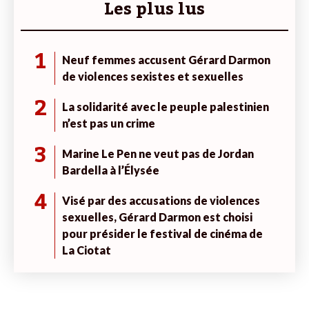
Les plus lus
1
Neuf femmes accusent Gérard Darmon
de violences sexistes et sexuelles
2
La solidarité avec le peuple palestinien
n’est pas un crime
3
Marine Le Pen ne veut pas de Jordan
Bardella à l’Élysée
4
Visé par des accusations de violences
sexuelles, Gérard Darmon est choisi
pour présider le festival de cinéma de
La Ciotat