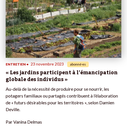
23 novembre 2023
ENTRETIEN
•
abonné·es
« Les jardins participent à l’émancipation
globale des individus »
Au-delà de la nécessité de produire pour se nourrir, les
potagers familiaux ou partagés contribuent à l’élaboration
de « futurs désirables pour les territoires », selon Damien
Deville.
Par
Vanina Delmas