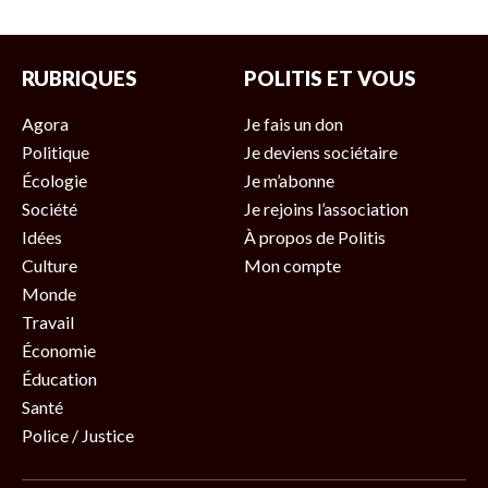
RUBRIQUES
POLITIS ET VOUS
Agora
Je fais un don
Politique
Je deviens sociétaire
Écologie
Je m’abonne
Société
Je rejoins l’association
Idées
À propos de Politis
Culture
Mon compte
Monde
Travail
Économie
Éducation
Santé
Police / Justice