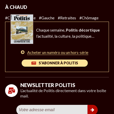
À CHAUD
#Climat
#Police
#Gauche
#Retraites
#Chômage
Chaque semaine,
Politis décortique
l’actualité,
la culture, la politique…
Acheter un numéro ou un hors-série
S’ABONNER À POLITIS
NEWSLETTER POLITIS
L’actualité de Politis directement dans votre boîte
mail.