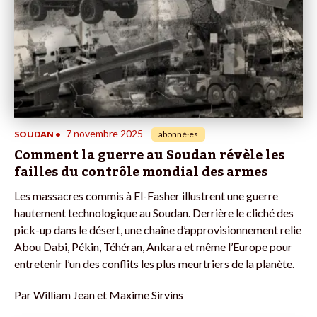
7 novembre 2025
SOUDAN
•
abonné·es
Comment la guerre au Soudan révèle les
failles du contrôle mondial des armes
Les massacres commis à El-Fasher illustrent une guerre
hautement technologique au Soudan. Derrière le cliché des
pick-up dans le désert, une chaîne d’approvisionnement relie
Abou Dabi, Pékin, Téhéran, Ankara et même l’Europe pour
entretenir l’un des conflits les plus meurtriers de la planète.
Par
William Jean et Maxime Sirvins