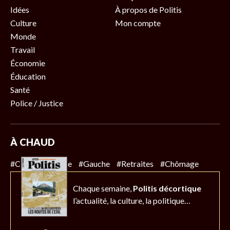
Idées
À propos de Politis
Culture
Mon compte
Monde
Travail
Économie
Éducation
Santé
Police / Justice
À CHAUD
#Climat
#Police
#Gauche
#Retraites
#Chômage
Chaque semaine,
Politis décortique
l’actualité,
la culture, la politique…