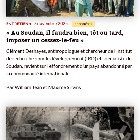
7 novembre 2025
ENTRETIEN
•
abonné·es
« Au Soudan, il faudra bien, tôt ou tard,
imposer un cessez-le-feu »
Clément Deshayes, anthropologue et chercheur de l’Institut
de recherche pour le développement (IRD) et spécialiste du
Soudan, revient sur l’effondrement d’un pays abandonné par
la communauté internationale.
Par
William Jean et Maxime Sirvins