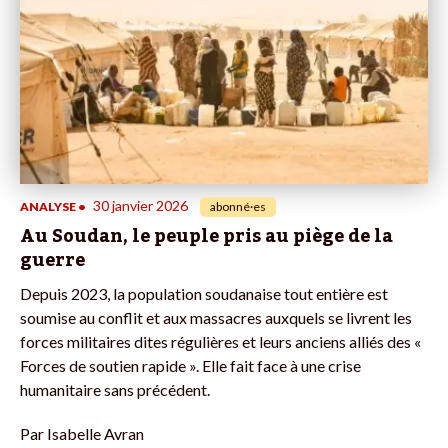
30 janvier 2026
ANALYSE
•
abonné·es
Au Soudan, le peuple pris au piège de la
guerre
Depuis 2023, la population soudanaise tout entière est
soumise au conflit et aux massacres auxquels se livrent les
forces militaires dites régulières et leurs anciens alliés des «
Forces de soutien rapide ». Elle fait face à une crise
humanitaire sans précédent.
Par
Isabelle Avran