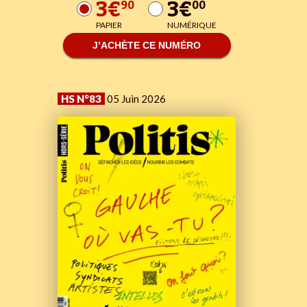
3€
3€
90
00
PAPIER
NUMÉRIQUE
J’ACHÈTE CE NUMÉRO
HS N°83
05 Juin 2026