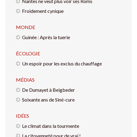
Nantes ne veut plus voir ses Roms
Froidement cynique
MONDE
Guinée : Après la tuerie
ÉCOLOGIE
Un espoir pour les exclus du chauffage
MÉDIAS
De Dumayet à Beigbeder
Soixante ans de Siné-cure
IDÉES
Le climat dans la tourmente
La citoyenneté pour de vrai !