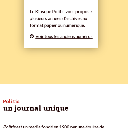
Le Kiosque Politis vous propose
plusieurs années d’archives au
format papier ou numérique.
Voir tous les anciens numéros
Politis
un journal unique
Politis
est un media fondé en 1988 par une équipe de