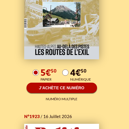
5€
4€
50
50
PAPIER
NUMÉRIQUE
J’ACHÈTE CE NUMÉRO
NUMÉRO MULTIPLE
N°1923
/ 16 Juillet 2026