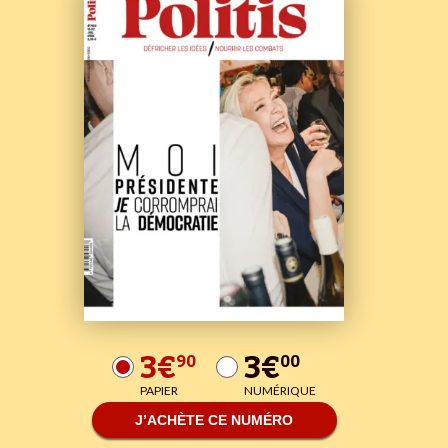
3€
3€
90
00
PAPIER
NUMÉRIQUE
J’ACHÈTE CE NUMÉRO