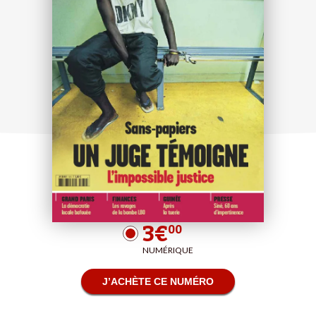
3€
00
NUMÉRIQUE
J’ACHÈTE CE NUMÉRO