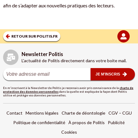
afin de s’adapter aux nouvelles pratiques des lecteurs.
RETOUR SUR POLITIS.FR
Newsletter Politis
L'actualité de Politis directement dans votre boite mail.
JE M’INSCRIS
En m'inscrivant à la Newsletter de Politis je reconnais avoir pris connaissance de la
charte de
protection des données personnelles
dans la quelle est expliquèe la façon dont Politis
utilise et protège vos données personnelles.
Contact
Mentions légales
Charte de déontologie
CGV – CGU
Politique de confidentialité
À propos de Politis
Publicité
Cookies