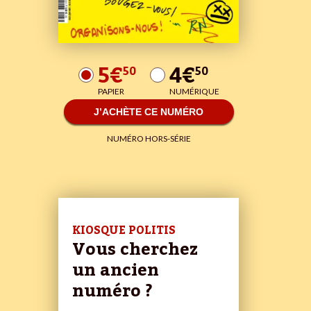
5€
4€
50
50
PAPIER
NUMÉRIQUE
J’ACHÈTE CE NUMÉRO
NUMÉRO HORS-SÉRIE
KIOSQUE POLITIS
Vous cherchez
un ancien
numéro ?