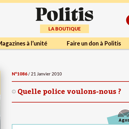
LA BOUTIQUE
agazines à l’unité
Faire un don à Politis
N°1086
/ 21 Janvier 2010
Quelle police voulons-nous ?
Ago