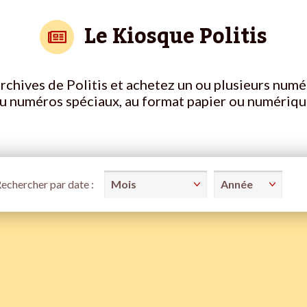
Le Kiosque Politis
rchives de Politis et achetez un ou plusieurs numé
u numéros spéciaux, au format papier ou numériqu
echercher par date :