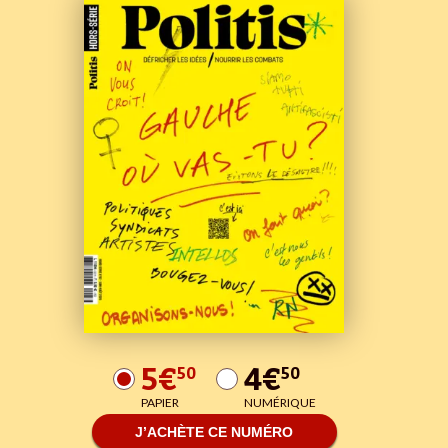
5€
4€
50
50
PAPIER
NUMÉRIQUE
J’ACHÈTE CE NUMÉRO