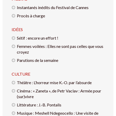
Instantanés inédits du Festival de Cannes
Procès à charge
IDÉES
Sétif : encore un effort !
Femmes voilées : Elles ne sont pas celles que vous
croyez
Parutions de la semaine
CULTURE
Théâtre : L’horreur mise K.-O. par l’absurde
Cinéma : « Zaneta », de Petr Vaclav : Armée pour
(sur)vivre
Littérature : J.-B. Pontalis
Musique : Meshell Ndegeocello : Une visite de