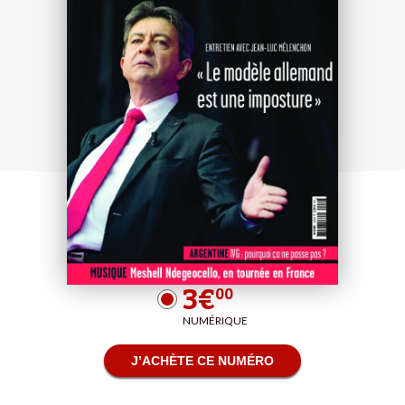
3€
00
NUMÉRIQUE
J’ACHÈTE CE NUMÉRO