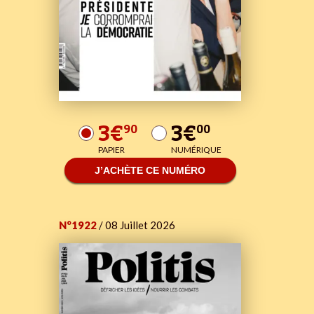
3€
3€
90
00
PAPIER
NUMÉRIQUE
J’ACHÈTE CE NUMÉRO
N°1922
/ 08 Juillet 2026