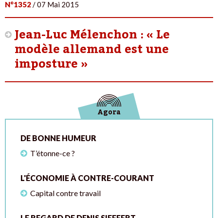
N°1352
/ 07 Mai 2015
Jean-Luc Mélenchon : « Le
modèle allemand est une
imposture »
Agora
DE BONNE HUMEUR
T’étonne-ce ?
L'ÉCONOMIE À CONTRE-COURANT
Capital contre travail
LE REGARD DE DENIS SIEFFERT