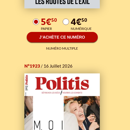
5€
4€
50
50
PAPIER
NUMÉRIQUE
J’ACHÈTE CE NUMÉRO
NUMÉRO MULTIPLE
N°1923
/ 16 Juillet 2026