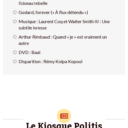
l’oiseau rebelle
Godard, forever (« À flux détendu »)
Musique : Laurent Coq et Walter Smith III : Une
subtile ivresse
Arthur Rimbaud : Quand « je » est vraiment un
autre
DVD : Baal
Disparition : Rémy Kolpa Kopoul
Le Kiosque Politis