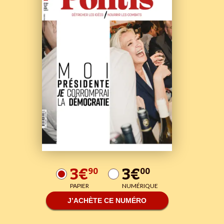
3€
3€
90
00
PAPIER
NUMÉRIQUE
J’ACHÈTE CE NUMÉRO