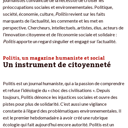
journalistes convaincue de la nécessité de croiser les
préoccupations sociales et environnementales. Politique,
société, économie, culture,
Politis
revient sur les faits
marquants de l’actualité, les commente et les met en
perspective. Chercheurs, intellectuels, artistes, élus, acteurs de
l’innovation citoyenne et de l’économie sociale et solidaire :
Politis
apporte un regard singulier et engagé sur l’actualité.
Politis, un magazine humaniste et social
Un instrument de citoyenneté
Politis est un journal humaniste, qui a la passion de comprendre
et refuse l’idéologie du « choc des civilisations ». Depuis
toujours, Politis dénonce les injustices sociales et ouvre des
pistes pour plus de solidarité. C’est aussi une vigilance
constante à l’égard des problématiques environnementales. Il
est le premier hebdomadaire à avoir créé une rubrique
écologie qui fait aujourd’hui encore autorité. Politis est un