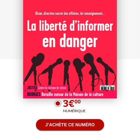
3€
00
NUMÉRIQUE
J’ACHÈTE CE NUMÉRO