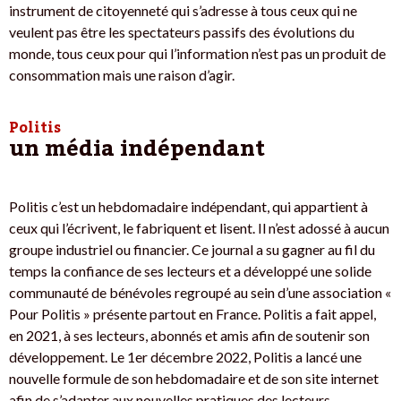
instrument de citoyenneté qui s’adresse à tous ceux qui ne
veulent pas être les spectateurs passifs des évolutions du
monde, tous ceux pour qui l’information n’est pas un produit de
consommation mais une raison d’agir.
Politis
un média indépendant
Politis c’est un hebdomadaire indépendant, qui appartient à
ceux qui l’écrivent, le fabriquent et lisent. Il n’est adossé à aucun
groupe industriel ou financier. Ce journal a su gagner au fil du
temps la confiance de ses lecteurs et a développé une solide
communauté de bénévoles regroupé au sein d’une association «
Pour Politis » présente partout en France. Politis a fait appel,
en 2021, à ses lecteurs, abonnés et amis afin de soutenir son
développement. Le 1er décembre 2022, Politis a lancé une
nouvelle formule de son hebdomadaire et de son site internet
afin de s’adapter aux nouvelles pratiques des lecteurs.