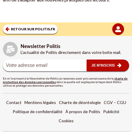
RETOUR SUR POLITIS.FR
Newsletter Politis
L'actualité de Politis directement dans votre boite mail.
JE M’INSCRIS
En m'inscrivant à la Newsletter de Politis je reconnais avoir pris connaissance de la
charte de
protection des données personnelles
dans la quelle est expliquèe la façon dont Politis
utilise et protège vos données personnelles.
Contact
Mentions légales
Charte de déontologie
CGV – CGU
Politique de confidentialité
À propos de Politis
Publicité
Cookies