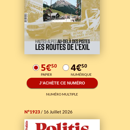
5€
4€
50
50
PAPIER
NUMÉRIQUE
J’ACHÈTE CE NUMÉRO
NUMÉRO MULTIPLE
N°1923
/ 16 Juillet 2026