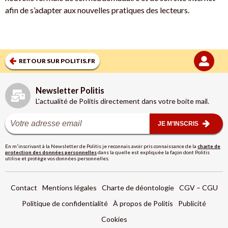
afin de s’adapter aux nouvelles pratiques des lecteurs.
RETOUR SUR POLITIS.FR
Newsletter Politis
L'actualité de Politis directement dans votre boite mail.
JE M’INSCRIS
En m'inscrivant à la Newsletter de Politis je reconnais avoir pris connaissance de la
charte de
protection des données personnelles
dans la quelle est expliquèe la façon dont Politis
utilise et protège vos données personnelles.
Contact
Mentions légales
Charte de déontologie
CGV – CGU
Politique de confidentialité
À propos de Politis
Publicité
Cookies