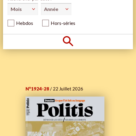
Hebdos
Hors-séries
N°1924-28
/ 22 Juillet 2026