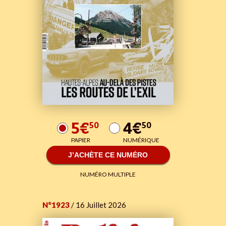
5€
4€
50
50
PAPIER
NUMÉRIQUE
J’ACHÈTE CE NUMÉRO
NUMÉRO MULTIPLE
N°1923
/ 16 Juillet 2026