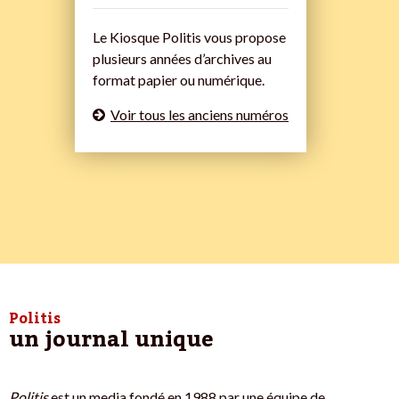
Le Kiosque Politis vous propose
plusieurs années d’archives au
format papier ou numérique.
Voir tous les anciens numéros
Politis
un journal unique
Politis
est un media fondé en 1988 par une équipe de