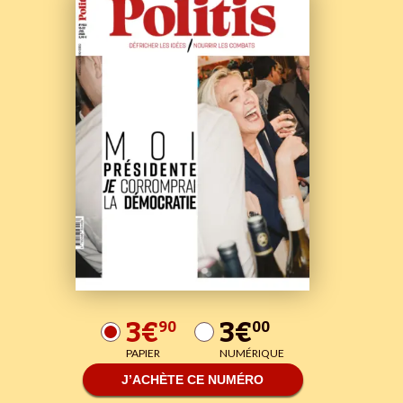
3€
3€
90
00
PAPIER
NUMÉRIQUE
J’ACHÈTE CE NUMÉRO