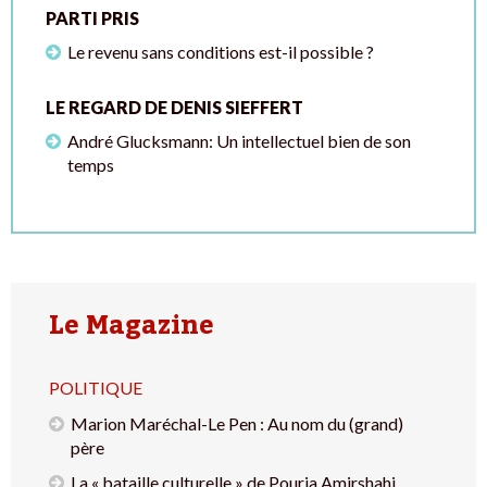
PARTI PRIS
Le revenu sans conditions est-il possible ?
LE REGARD DE DENIS SIEFFERT
André Glucksmann: Un intellectuel bien de son
temps
Le Magazine
POLITIQUE
Marion Maréchal-Le Pen : Au nom du (grand)
père
La « bataille culturelle » de Pouria Amirshahi