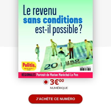
3€
00
NUMÉRIQUE
J’ACHÈTE CE NUMÉRO