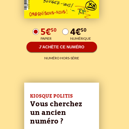
5€
4€
50
50
PAPIER
NUMÉRIQUE
J’ACHÈTE CE NUMÉRO
NUMÉRO HORS-SÉRIE
KIOSQUE POLITIS
Vous cherchez
un ancien
numéro ?