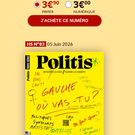
3€
3€
90
00
PAPIER
NUMÉRIQUE
J’ACHÈTE CE NUMÉRO
HS N°83
05 Juin 2026