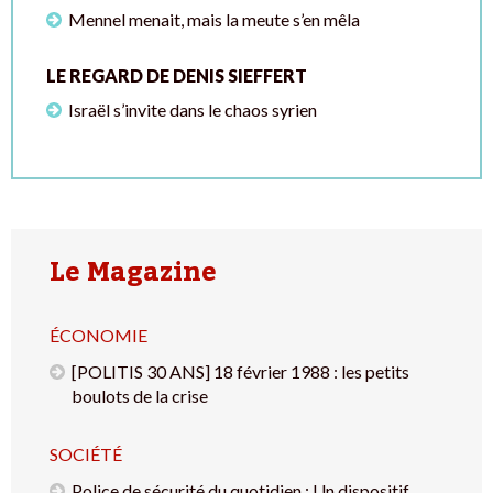
Mennel menait, mais la meute s’en mêla
LE REGARD DE DENIS SIEFFERT
Israël s’invite dans le chaos syrien
Le Magazine
ÉCONOMIE
[POLITIS 30 ANS] 18 février 1988 : les petits
boulots de la crise
SOCIÉTÉ
Police de sécurité du quotidien : Un dispositif