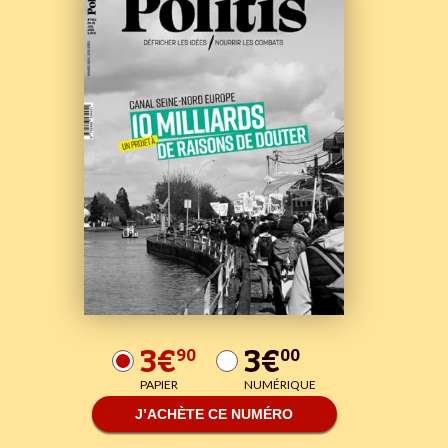
3€
3€
90
00
PAPIER
NUMÉRIQUE
J’ACHÈTE CE NUMÉRO