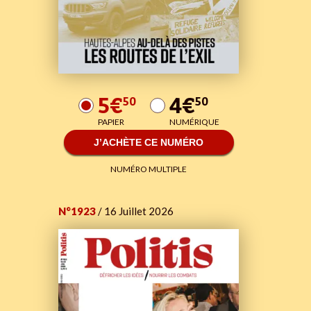
5€
4€
50
50
PAPIER
NUMÉRIQUE
J’ACHÈTE CE NUMÉRO
NUMÉRO MULTIPLE
N°1923
/ 16 Juillet 2026