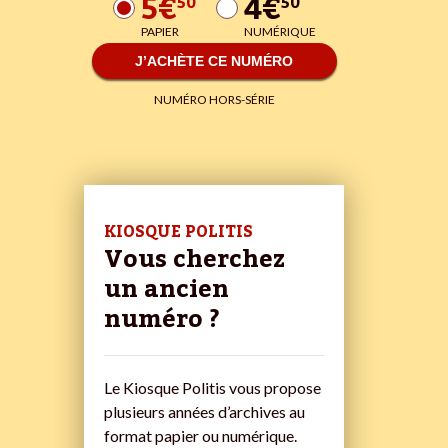
5€
4€
50
50
PAPIER
NUMÉRIQUE
J’ACHÈTE CE NUMÉRO
NUMÉRO HORS-SÉRIE
KIOSQUE POLITIS
Vous cherchez
un ancien
numéro ?
Le Kiosque Politis vous propose
plusieurs années d’archives au
format papier ou numérique.