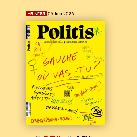
HS N°83
05 Juin 2026