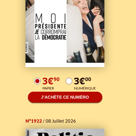
3€
3€
90
00
PAPIER
NUMÉRIQUE
J’ACHÈTE CE NUMÉRO
N°1922
/ 08 Juillet 2026